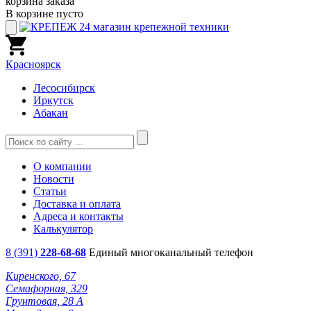
корзина заказа
В корзине пусто
Красноярск
Лесосибирск
Иркутск
Абакан
О компании
Новости
Статьи
Доставка и оплата
Адреса и контакты
Калькулятор
8 (391)
228-68-68
Единый многоканальный телефон
Киренского, 67
Семафорная, 329
Грунтовая, 28 А