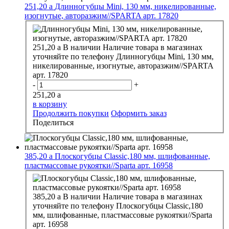
251,20
a
Длинногубцы Mini, 130 мм, никелированные,
изогнутые, авторазжим//SPARTA арт. 17820
251,20
a
В наличии
Наличие товара в магазинах
уточняйте по телефону
Длинногубцы Mini, 130 мм,
никелированные, изогнутые, авторазжим//SPARTA
арт. 17820
-
+
251,20
a
в корзину
Продолжить покупки
Оформить заказ
Поделиться
385,20
a
Плоскогубцы Classic,180 мм, шлифованные,
пластмассовые рукоятки//Sparta арт. 16958
385,20
a
В наличии
Наличие товара в магазинах
уточняйте по телефону
Плоскогубцы Classic,180
мм, шлифованные, пластмассовые рукоятки//Sparta
арт. 16958