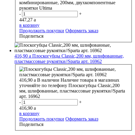
комбинированные, 200мм, двухкомпонентные
рукоятки Ultima
-
+
447,27
a
в корзину
Продолжить покупки
Оформить заказ
Поделиться
416,90
a
Плоскогубцы Classic,200 мм, шлифованные,
пластмассовые рукоятки//Sparta арт. 16962
416,90
a
В наличии
Наличие товара в магазинах
уточняйте по телефону
Плоскогубцы Classic,200
мм, шлифованные, пластмассовые рукоятки//Sparta
арт. 16962
-
+
416,90
a
в корзину
Продолжить покупки
Оформить заказ
Поделиться