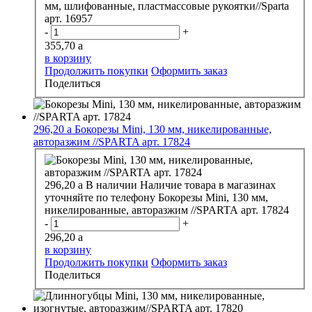
мм, шлифованные, пластмассовые рукоятки//Sparta
арт. 16957
-
+
355,70
a
в корзину
Продолжить покупки
Оформить заказ
Поделиться
296,20
a
Бокорезы Mini, 130 мм, никелированные,
авторазжим //SPARTA арт. 17824
296,20
a
В наличии
Наличие товара в магазинах
уточняйте по телефону
Бокорезы Mini, 130 мм,
никелированные, авторазжим //SPARTA арт. 17824
-
+
296,20
a
в корзину
Продолжить покупки
Оформить заказ
Поделиться