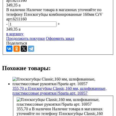
349,35
a
В наличии
Наличие товара в магазинах уточняйте по
телефону
Плоскогубцы комбинированные 160мм CrV
арт.6211160
-
+
349,35
a
в корзину
Продолжить покупки
Оформить заказ
Поделиться
Похожие товары:
355,70
a
Плоскогубцы Classic,160 мм, шлифованные,
пластмассовые рукоятки//Sparta арт. 16957
355,70
a
В наличии
Наличие товара в магазинах
уточняйте по телефону
Плоскогубцы Classic,160