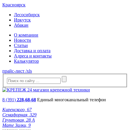
Красноярск
Лесосибирск
Иркутск
Абакан
О компании
Новости
Статьи
Доставка и оплата
Адреса и контакты
Калькулятор
прайс-лист /xls
8 (391)
228-68-68
Единый многоканальный телефон
Киренского, 67
Семафорная, 329
Грунтовая, 28 А
Мате Залки, 9