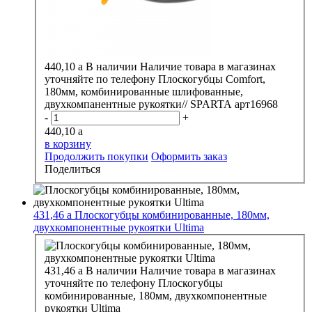
440,10
a
В наличии
Наличие товара в магазинах
уточняйте по телефону
Плоскогубцы Comfort,
180мм, комбинированные шлифованные,
двухкомпанентные рукоятки// SPARTA арт16968
-
+
440,10
a
в корзину
Продолжить покупки
Оформить заказ
Поделиться
431,46
a
Плоскогубцы комбинированные, 180мм,
двухкомпонентные рукоятки Ultima
431,46
a
В наличии
Наличие товара в магазинах
уточняйте по телефону
Плоскогубцы
комбинированные, 180мм, двухкомпонентные
рукоятки Ultima