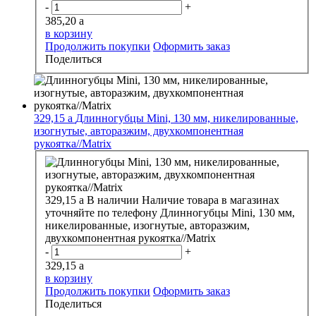
-
+
385,20
a
в корзину
Продолжить покупки
Оформить заказ
Поделиться
329,15
a
Длинногубцы Mini, 130 мм, никелированные,
изогнутые, авторазжим, двухкомпонентная
рукоятка//Matrix
329,15
a
В наличии
Наличие товара в магазинах
уточняйте по телефону
Длинногубцы Mini, 130 мм,
никелированные, изогнутые, авторазжим,
двухкомпонентная рукоятка//Matrix
-
+
329,15
a
в корзину
Продолжить покупки
Оформить заказ
Поделиться