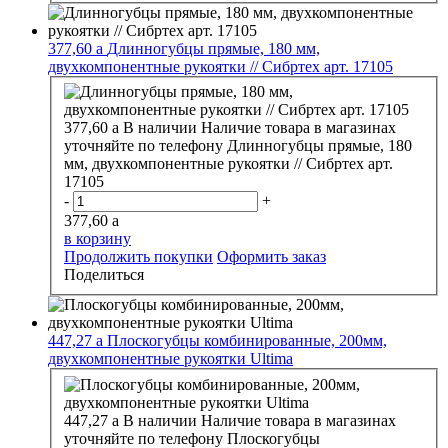
377,60
a
Длинногубцы прямые, 180 мм,
двухкомпонентные рукоятки // Сибртех арт. 17105
377,60
a
В наличии
Наличие товара в магазинах
уточняйте по телефону
Длинногубцы прямые, 180
мм, двухкомпонентные рукоятки // Сибртех арт.
17105
-
+
377,60
a
в корзину
Продолжить покупки
Оформить заказ
Поделиться
447,27
a
Плоскогубцы комбинированные, 200мм,
двухкомпонентные рукоятки Ultima
447,27
a
В наличии
Наличие товара в магазинах
уточняйте по телефону
Плоскогубцы