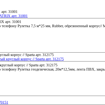
MATRIX арт. 31001
о телефону
Рулетка 7,5 м*25 мм, Rubber, обрезиненный корпус//
й круглый корпус // Sparta арт. 312175
о телефону
70151