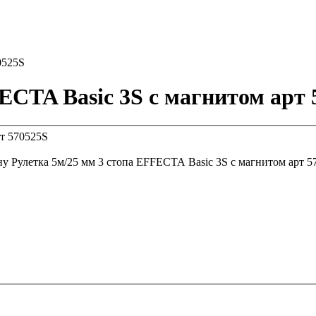
0525S
ECTA Basic 3S с магнитом арт 
ну
Рулетка 5м/25 мм 3 стопа EFFECTA Basic 3S с магнитом арт 5