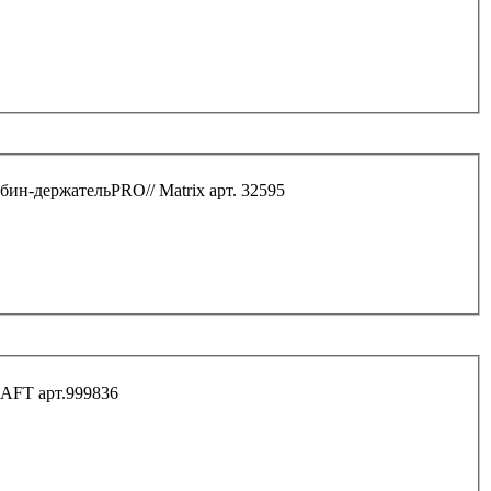
бин-держательPRO// Matrix арт. 32595
AFT арт.999836