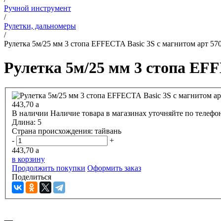
Ручной инструмент
/
Рулетки, дальномеры
/
Рулетка 5м/25 мм 3 стопа EFFECTA Basic 3S с магнитом арт 57
Рулетка 5м/25 мм 3 стопа EFF
443,70
a
В наличии
Наличие товара в магазинах уточняйте по телефо
Длина:
5
Страна происхождения:
тайвань
-
+
443,70
a
в корзину
Продолжить покупки
Оформить заказ
Поделиться