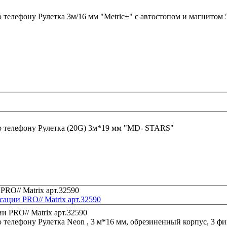
о телефону
Руле
о телефону
Рулетка (20G) 3м*19 мм "MD- STARS"
сации PRO// Matrix арт.32590
о телефону
Рулетка Neon , 3 м*16 мм, обрезиненный корпус, 3 фи