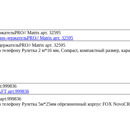
ин-держательPRO// Matrix арт. 32595
о телефону
Рулетка 2 м*16 мм, Compact, компактный размер, кара
FT арт.999836
о телефону
Рулетка 5м*25мм обрезиненный корпус FOX NovoCR