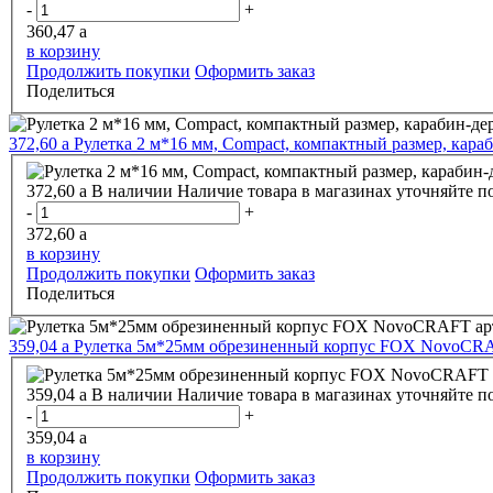
-
+
360,47
a
в корзину
Продолжить покупки
Оформить заказ
Поделиться
372,60
a
Рулетка 2 м*16 мм, Compact, компактный размер, караб
372,60
a
В наличии
Наличие товара в магазинах уточняйте п
-
+
372,60
a
в корзину
Продолжить покупки
Оформить заказ
Поделиться
359,04
a
Рулетка 5м*25мм обрезиненный корпус FOX NovoCRA
359,04
a
В наличии
Наличие товара в магазинах уточняйте п
-
+
359,04
a
в корзину
Продолжить покупки
Оформить заказ