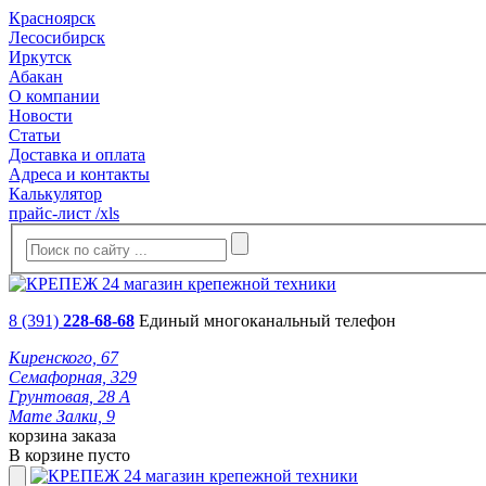
Красноярск
Лесосибирск
Иркутск
Абакан
О компании
Новости
Статьи
Доставка и оплата
Адреса и контакты
Калькулятор
прайс-лист /xls
8 (391)
228-68-68
Единый многоканальный телефон
Киренского, 67
Семафорная, 329
Грунтовая, 28 А
Мате Залки, 9
корзина заказа
В корзине пусто