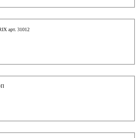
IX арт. 31012
ОП