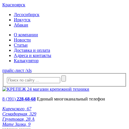
Красноярск
Лесосибирск
Иркутск
Абакан
О компании
Новости
Статьи
Доставка и оплата
Адреса и контакты
Калькулятор
прайс-лист /xls
8 (391)
228-68-68
Единый многоканальный телефон
Киренского, 67
Семафорная, 329
Грунтовая, 28 А
Мате Залки, 9