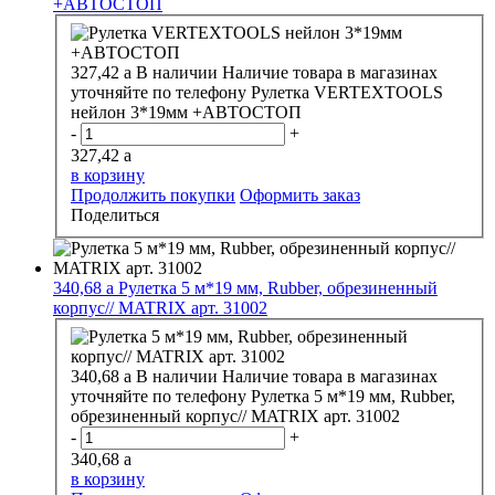
+АВТОСТОП
327,42
a
В наличии
Наличие товара в магазинах
уточняйте по телефону
Рулетка VERTEXTOOLS
нейлон 3*19мм +АВТОСТОП
-
+
327,42
a
в корзину
Продолжить покупки
Оформить заказ
Поделиться
340,68
a
Рулетка 5 м*19 мм, Rubber, обрезиненный
корпус// MATRIX арт. 31002
340,68
a
В наличии
Наличие товара в магазинах
уточняйте по телефону
Рулетка 5 м*19 мм, Rubber,
обрезиненный корпус// MATRIX арт. 31002
-
+
340,68
a
в корзину