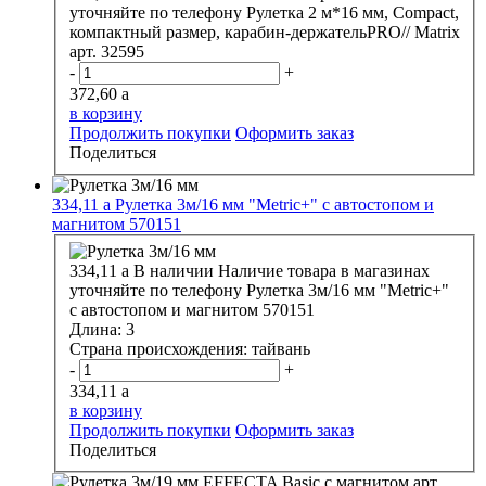
уточняйте по телефону
Рулетка 2 м*16 мм, Compact,
компактный размер, карабин-держательPRO// Matrix
арт. 32595
-
+
372,60
a
в корзину
Продолжить покупки
Оформить заказ
Поделиться
334,11
a
Рулетка 3м/16 мм "Metric+" с автостопом и
магнитом 570151
334,11
a
В наличии
Наличие товара в магазинах
уточняйте по телефону
Рулетка 3м/16 мм "Metric+"
с автостопом и магнитом 570151
Длина:
3
Страна происхождения:
тайвань
-
+
334,11
a
в корзину
Продолжить покупки
Оформить заказ
Поделиться