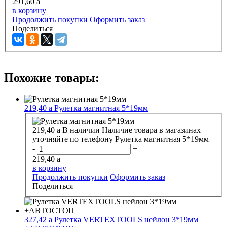
291,60
a
в корзину
Продолжить покупки
Оформить заказ
Поделиться
Похожие товары:
219,40
a
Рулетка магнитная 5*19мм
219,40
a
В наличии
Наличие товара в магазинах
уточняйте по телефону
Рулетка магнитная 5*19мм
-
+
219,40
a
в корзину
Продолжить покупки
Оформить заказ
Поделиться
327,42
a
Рулетка VERTEXTOOLS нейлон 3*19мм