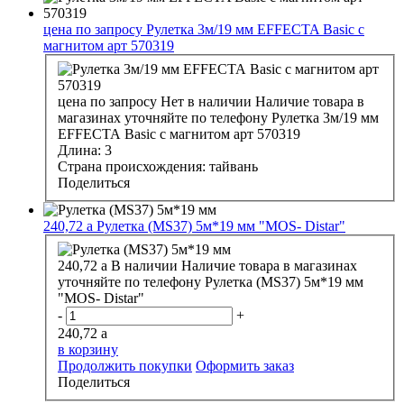
цена по запросу
Рулетка 3м/19 мм EFFECTA Basic с
магнитом арт 570319
цена по запросу
Нет в наличии
Наличие товара в
магазинах уточняйте по телефону
Рулетка 3м/19 мм
EFFECTA Basic с магнитом арт 570319
Длина:
3
Страна происхождения:
тайвань
Поделиться
240,72
a
Рулетка (MS37) 5м*19 мм "MOS- Distar"
240,72
a
В наличии
Наличие товара в магазинах
уточняйте по телефону
Рулетка (MS37) 5м*19 мм
"MOS- Distar"
-
+
240,72
a
в корзину
Продолжить покупки
Оформить заказ
Поделиться