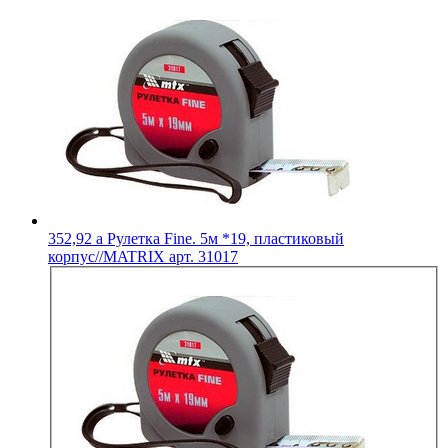
352,92
a
Рулетка Fine. 5м *19, пластиковый
корпус//MATRIX арт. 31017