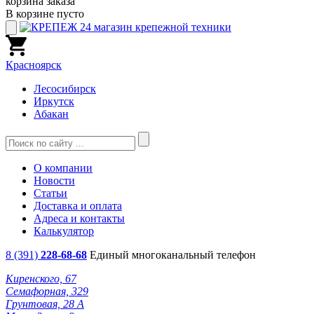
корзина заказа
В корзине пусто
Красноярск
Лесосибирск
Иркутск
Абакан
О компании
Новости
Статьи
Доставка и оплата
Адреса и контакты
Калькулятор
8 (391)
228-68-68
Единый многоканальный телефон
Киренского, 67
Семафорная, 329
Грунтовая, 28 А