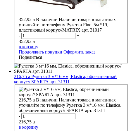
352,92
a
В наличии
Наличие товара в магазинах
уточняйте по телефону
Рулетка Fine. 5м *19,
пластиковый корпус//MATRIX арт. 31017
-
+
352,92
a
в корзину
Продолжить покупки
Оформить заказ
Поделиться
216,75
a
Рулетка 3 м*16 мм, Elastica, обрезиненный
корпус// SPARTA арт. 31311
216,75
a
В наличии
Наличие товара в магазинах
уточняйте по телефону
Рулетка 3 м*16 мм, Elastica,
обрезиненный корпус// SPARTA арт. 31311
-
+
216,75
a
в корзину