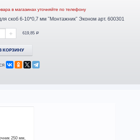
вара в магазинах уточняйте по телефону
ля скоб 6-10*0,7 мм "Монтажник" Эконом арт. 600301
+
619,85
a
В КОРЗИНУ
ся