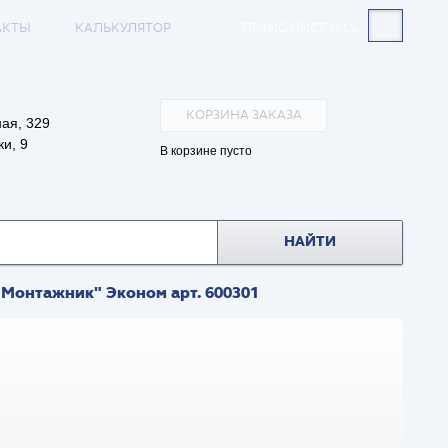
АКТЫ
КАЛЬКУЛЯТОР
ПРАЙС-ЛИСТ /XLS
КОРЗИНА ЗАКАЗА
ая, 329
и, 9
В корзине пусто
НАЙТИ
 "Монтажник" Эконом арт. 600301