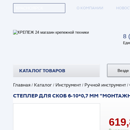
О КОМПАНИИ
НОВОС
КРАСНОЯРСК
8 
Еди
КАТАЛОГ ТОВАРОВ
Везде
Главная
Каталог
Инструмент
Ручной инструмент
/
/
/
/
СТЕПЛЕР ДЛЯ СКОБ 6-10*0,7 ММ "МОНТАЖН
619