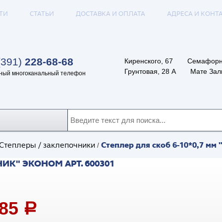
ТИ
СТАТЬИ
ДОСТАВКА И ОПЛАТА
АДРЕСА И КОНТ
(391)
228-68-68
Киренского, 67
Семафорн
Грунтовая, 28 А
Мате Залк
ный многоканальный телефон
Степлер для скоб 6-10*0,7 мм
Степлеры / заклепочники
/
ИК" ЭКОНОМ АРТ. 600301
,85
a