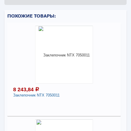
ПОХОЖИЕ ТОВАРЫ:
8 243,84
a
Заклепочник NTX 7050011
8 243,84
a