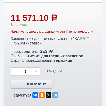
11 571,10
a
В наличии
Наличие товара в магазинах уточняйте по телефону
Заклепочник для гаечных заклепок "KARAT"
HN-23M кистевой
Производитель:
GESIPA
Особые отметки:
для гаечных заклепок
Страна происхождения:
германия
-
+
11 571,10
a
В КОРЗИНУ
Поделиться