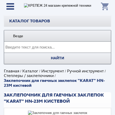
КАТАЛОГ ТОВАРОВ
Везде
НАЙТИ
Главная
Каталог
Инструмент
Ручной инструмент
/
/
/
/
Степлеры / заклепочники
/
Заклепочник для гаечных заклепок "KARAT" HN-
23M кистевой
ЗАКЛЕПОЧНИК ДЛЯ ГАЕЧНЫХ ЗАКЛЕПОК
"KARAT" HN-23M КИСТЕВОЙ