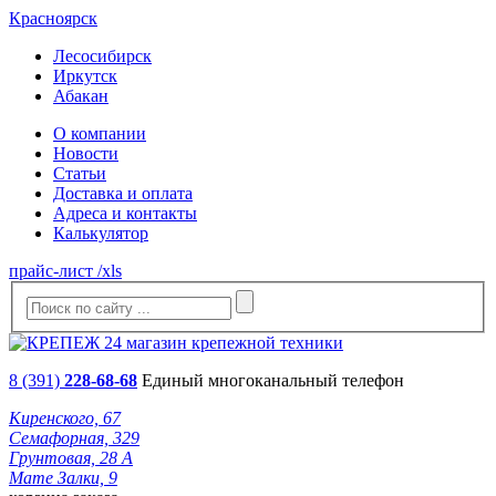
Красноярск
Лесосибирск
Иркутск
Абакан
О компании
Новости
Статьи
Доставка и оплата
Адреса и контакты
Калькулятор
прайс-лист /xls
8 (391)
228-68-68
Единый многоканальный телефон
Киренского, 67
Семафорная, 329
Грунтовая, 28 А
Мате Залки, 9