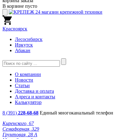
корзина заказа
В корзине пусто
Красноярск
Лесосибирск
Иркутск
Абакан
О компании
Новости
Статьи
Доставка и оплата
Адреса и контакты
Калькулятор
8 (391)
228-68-68
Единый многоканальный телефон
Киренского, 67
Семафорная, 329
Грунтовая, 28 А