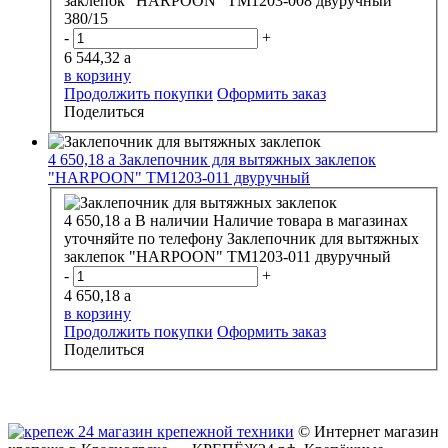
заклепок "HARPOON" ТМ1203-008 двуручный
380/15
-
+
6 544,32
a
в корзину
Продолжить покупки
Оформить заказ
Поделиться
4 650,18
a
Заклепочник для вытяжных заклепок
"HARPOON" ТМ1203-011 двуручный
4 650,18
a
В наличии
Наличие товара в магазинах
уточняйте по телефону
Заклепочник для вытяжных
заклепок "HARPOON" ТМ1203-011 двуручный
-
+
4 650,18
a
в корзину
Продолжить покупки
Оформить заказ
Поделиться
© Интернет магазин