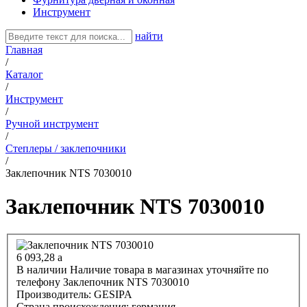
Инструмент
найти
Главная
/
Каталог
/
Инструмент
/
Ручной инструмент
/
Степлеры / заклепочники
/
Заклепочник NTS 7030010
Заклепочник NTS 7030010
6 093,28
a
В наличии
Наличие товара в магазинах уточняйте по
телефону
Заклепочник NTS 7030010
Производитель:
GESIPA
Страна происхождения:
германия