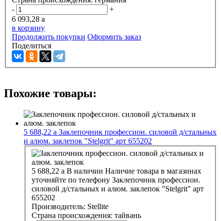
-
+
6 093,28
a
в корзину
Продолжить покупки
Оформить заказ
Поделиться
Похожие товары:
5 688,22
a
Заклепочник профессион. силовой д/стальных
и алюм. заклепок "Stelgrit" арт 655202
5 688,22
a
В наличии
Наличие товара в магазинах
уточняйте по телефону
Заклепочник профессион.
силовой д/стальных и алюм. заклепок "Stelgrit" арт
655202
Производитель:
Stellite
Страна происхождения:
тайвань