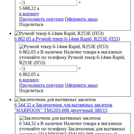
-
+
5 688,22
a
в корзину
Продолжить покупки
Оформить заказ
Поделиться
6 862,05
a
Ручной текер 6-14мм Rapid, R253E (П53)
6 862,05
a
В наличии
Наличие товара в магазинах
уточняйте по телефону
Ручной текер 6-14мм Rapid,
R253E (П53)
-
+
6 862,05
a
в корзину
Продолжить покупки
Оформить заказ
Поделиться
6 544,32
a
Заклепочник для вытяжных заклепок
"HARPOON" ТМ1203-008 двуручный 380/15
6 544,32
a
В наличии
Наличие товара в магазинах
уточняйте по телефону
Заклепочник для вытяжных