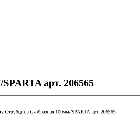
/SPARTA арт. 206565
ну
Струбцина G-образная 100мм//SPARTA арт. 206565