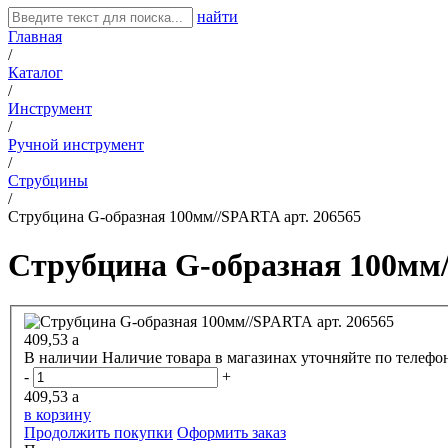
найти
Главная
/
Каталог
/
Инструмент
/
Ручной инструмент
/
Струбцины
/
Струбцина G-образная 100мм//SPARTA арт. 206565
Струбцина G-образная 100мм/
409,53
a
В наличии
Наличие товара в магазинах уточняйте по телефо
-
+
409,53
a
в корзину
Продолжить покупки
Оформить заказ