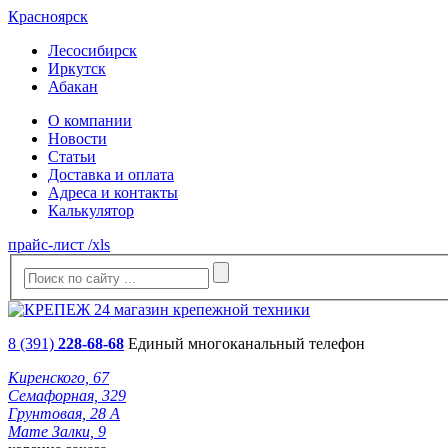
Красноярск
Лесосибирск
Иркутск
Абакан
О компании
Новости
Статьи
Доставка и оплата
Адреса и контакты
Калькулятор
прайс-лист /xls
8 (391)
228-68-68
Единый многоканальный телефон
Киренского, 67
Семафорная, 329
Грунтовая, 28 А
Мате Залки, 9