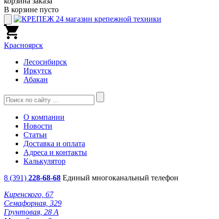
корзина заказа
В корзине пусто
Красноярск
Лесосибирск
Иркутск
Абакан
О компании
Новости
Статьи
Доставка и оплата
Адреса и контакты
Калькулятор
8 (391)
228-68-68
Единый многоканальный телефон
Киренского, 67
Семафорная, 329
Грунтовая, 28 А