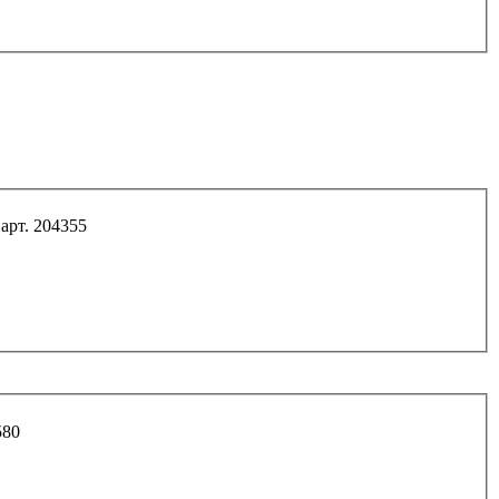
арт. 204355
580