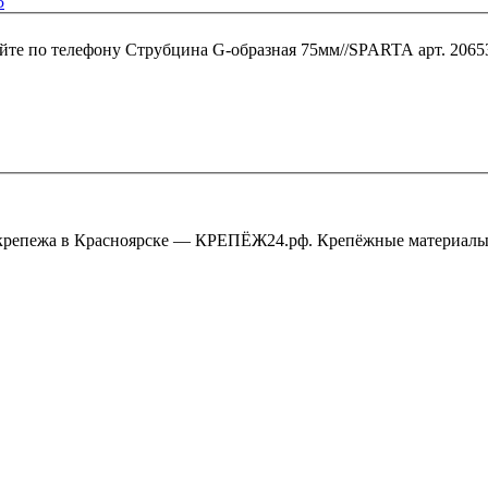
5
йте по телефону
Струбцина G-образная 75мм//SPARTA арт. 2065
крепежа в Красноярске — КРЕПЁЖ24.рф. Крепёжные материалы,