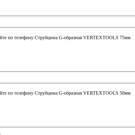
йте по телефону
Струбцина G-образная VERTEXTOOLS 75мм
йте по телефону
Струбцина G-образная VERTEXTOOLS 50мм