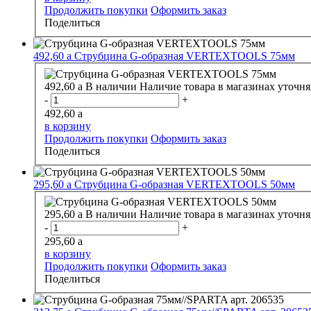
Продолжить покупки
Оформить заказ
Поделиться
492,60
a
Струбцина G-образная VERTEXTOOLS 75мм
492,60
a
В наличии
Наличие товара в магазинах уточня
-
+
492,60
a
в корзину
Продолжить покупки
Оформить заказ
Поделиться
295,60
a
Струбцина G-образная VERTEXTOOLS 50мм
295,60
a
В наличии
Наличие товара в магазинах уточня
-
+
295,60
a
в корзину
Продолжить покупки
Оформить заказ
Поделиться