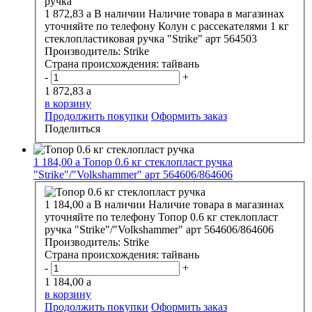
1 872,83
a
В наличии
Наличие товара в магазинах
уточняйте по телефону
Колун с рассекателями 1 кг
стеклопластиковая ручка "Strike" арт 564503
Производитель:
Strike
Страна происхождения:
тайвань
-
+
1 872,83
a
в корзину
Продолжить покупки
Оформить заказ
Поделиться
1 184,00
a
Топор 0.6 кг стеклопласт ручка
"Strike"/"Volkshammer" арт 564606/864606
1 184,00
a
В наличии
Наличие товара в магазинах
уточняйте по телефону
Топор 0.6 кг стеклопласт
ручка "Strike"/"Volkshammer" арт 564606/864606
Производитель:
Strike
Страна происхождения:
тайвань
-
+
1 184,00
a
в корзину
Продолжить покупки
Оформить заказ