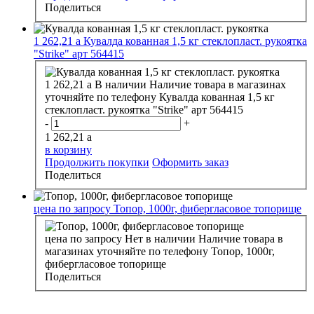
Поделиться
1 262,21
a
Кувалда кованная 1,5 кг стеклопласт. рукоятка
"Strike" арт 564415
1 262,21
a
В наличии
Наличие товара в магазинах
уточняйте по телефону
Кувалда кованная 1,5 кг
стеклопласт. рукоятка "Strike" арт 564415
-
+
1 262,21
a
в корзину
Продолжить покупки
Оформить заказ
Поделиться
цена по запросу
Топор, 1000г, фибергласовое топорище
цена по запросу
Нет в наличии
Наличие товара в
магазинах уточняйте по телефону
Топор, 1000г,
фибергласовое топорище
Поделиться