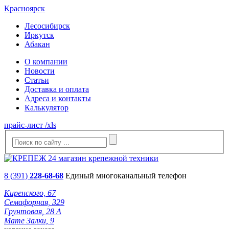
Красноярск
Лесосибирск
Иркутск
Абакан
О компании
Новости
Статьи
Доставка и оплата
Адреса и контакты
Калькулятор
прайс-лист /xls
8 (391)
228-68-68
Единый многоканальный телефон
Киренского, 67
Семафорная, 329
Грунтовая, 28 А
Мате Залки, 9