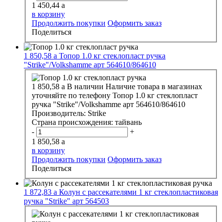
1 450,44
a
в корзину
Продолжить покупки
Оформить заказ
Поделиться
1 850,58
a
Топор 1.0 кг стеклопласт ручка
"Strike"/Volkshamme арт 564610/864610
1 850,58
a
В наличии
Наличие товара в магазинах
уточняйте по телефону
Топор 1.0 кг стеклопласт
ручка "Strike"/Volkshamme арт 564610/864610
Производитель:
Strike
Страна происхождения:
тайвань
-
+
1 850,58
a
в корзину
Продолжить покупки
Оформить заказ
Поделиться
1 872,83
a
Колун с рассекателями 1 кг стеклопластиковая
ручка "Strike" арт 564503