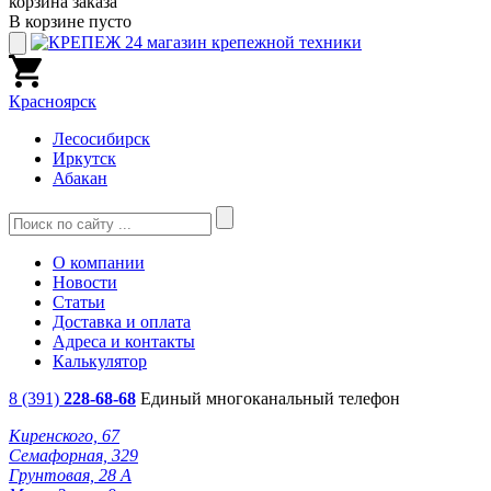
корзина заказа
В корзине пусто
Красноярск
Лесосибирск
Иркутск
Абакан
О компании
Новости
Статьи
Доставка и оплата
Адреса и контакты
Калькулятор
8 (391)
228-68-68
Единый многоканальный телефон
Киренского, 67
Семафорная, 329
Грунтовая, 28 А