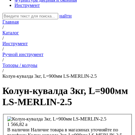
Инструмент
найти
Главная
/
Каталог
/
Инструмент
/
Ручной инструмент
/
Топоры / колуны
/
Колун-кувалда 3кг, L=900мм LS-MERLIN-2.5
Колун-кувалда 3кг, L=900мм
LS-MERLIN-2.5
1 566,82
a
В наличии
Наличие товара в магазинах уточняйте по