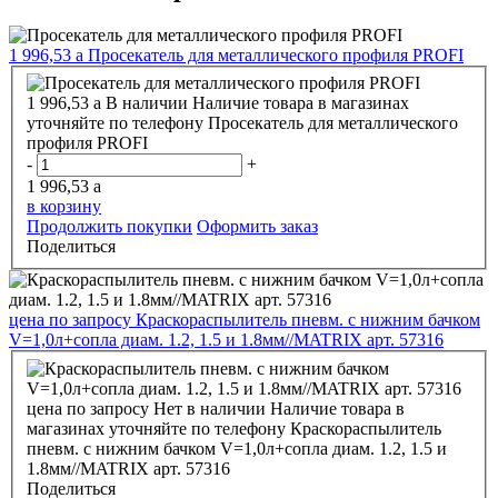
1 996,53
a
Просекатель для металлического профиля PROFI
1 996,53
a
В наличии
Наличие товара в магазинах
уточняйте по телефону
Просекатель для металлического
профиля PROFI
-
+
1 996,53
a
в корзину
Продолжить покупки
Оформить заказ
Поделиться
цена по запросу
Краскораспылитель пневм. с нижним бачком
V=1,0л+сопла диам. 1.2, 1.5 и 1.8мм//MATRIX арт. 57316
цена по запросу
Нет в наличии
Наличие товара в
магазинах уточняйте по телефону
Краскораспылитель
пневм. с нижним бачком V=1,0л+сопла диам. 1.2, 1.5 и
1.8мм//MATRIX арт. 57316
Поделиться