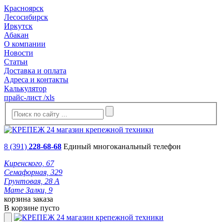
Красноярск
Лесосибирск
Иркутск
Абакан
О компании
Новости
Статьи
Доставка и оплата
Адреса и контакты
Калькулятор
прайс-лист /xls
8 (391)
228-68-68
Единый многоканальный телефон
Киренского, 67
Семафорная, 329
Грунтовая, 28 А
Мате Залки, 9
корзина заказа
В корзине пусто