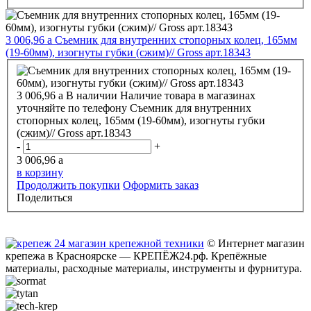
3 006,96
a
Съемник для внутренних стопорных колец, 165мм
(19-60мм), изогнуты губки (сжим)// Gross арт.18343
3 006,96
a
В наличии
Наличие товара в магазинах
уточняйте по телефону
Съемник для внутренних
стопорных колец, 165мм (19-60мм), изогнуты губки
(сжим)// Gross арт.18343
-
+
3 006,96
a
в корзину
Продолжить покупки
Оформить заказ
Поделиться
© Интернет магазин
крепежа в Красноярске — КРЕПЁЖ24.рф. Крепёжные
материалы, расходные материалы, инструменты и фурнитура.