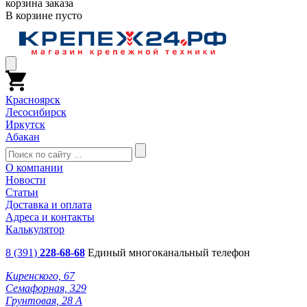
корзина заказа
В корзине пусто
Красноярск
Лесосибирск
Иркутск
Абакан
О компании
Новости
Статьи
Доставка и оплата
Адреса и контакты
Калькулятор
8 (391)
228-68-68
Единый многоканальный телефон
Киренского, 67
Семафорная, 329
Грунтовая, 28 А