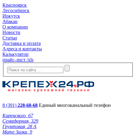
Красноярск
Лесосибирск
Иркутск
Абакан
О компании
Новости
Статьи
Доставка и оплата
Адреса и контакты
Калькулятор
прайс-лист /xls
8 (391)
228-68-68
Единый многоканальный телефон
Киренского, 67
Семафорная, 329
Грунтовая, 28 А
Мате Залки, 9