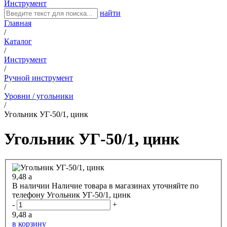
Инструмент
найти
Главная
/
Каталог
/
Инструмент
/
Ручной инструмент
/
Уровни / угольники
/
Угольник УГ-50/1, цинк
Угольник УГ-50/1, цинк
9,48
a
В наличии
Наличие товара в магазинах уточняйте по
телефону
Угольник УГ-50/1, цинк
-
+
9,48
a
в корзину