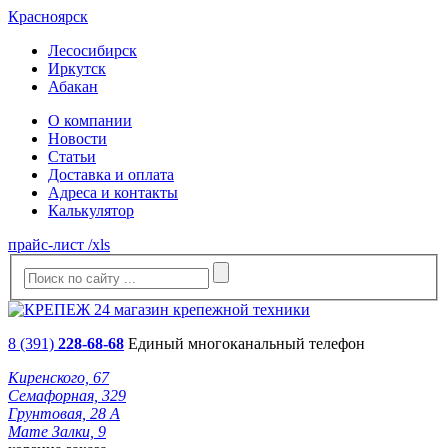
Красноярск
Лесосибирск
Иркутск
Абакан
О компании
Новости
Статьи
Доставка и оплата
Адреса и контакты
Калькулятор
прайс-лист /xls
8 (391)
228-68-68
Единый многоканальный телефон
Киренского, 67
Семафорная, 329
Грунтовая, 28 А
Мате Залки, 9