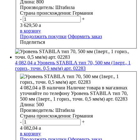
Длина:
800
Производитель:
Штабила
Страна происхождения:
Германия
-
+
3 629,50
a
в корзину
Продолжить покупки
Оформить заказ
Поделиться
4 082,04
a
Уровень STABILA тип 70, 500 мм (1верт., 1
гориз., точн. 0,5 мм/м) арт. 02283
4 082,04
a
В наличии
Наличие товара в магазинах
уточняйте по телефону
Уровень STABILA тип 70,
500 мм (1верт., 1 гориз., точн. 0,5 мм/м) арт. 02283
Длина:
500
Производитель:
Штабила
Страна происхождения:
Германия
-
+
4 082,04
a
в корзину
Продолжить покупки
Оформить заказ