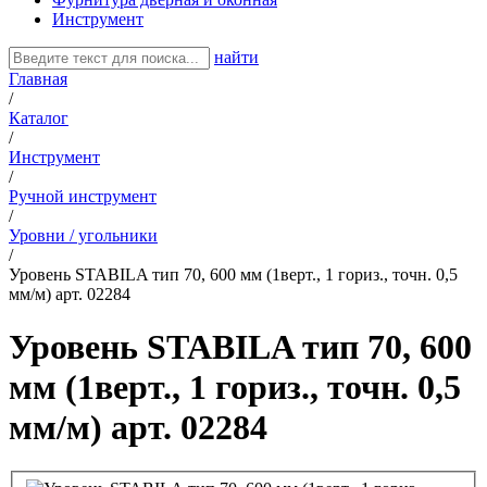
Инструмент
найти
Главная
/
Каталог
/
Инструмент
/
Ручной инструмент
/
Уровни / угольники
/
Уровень STABILA тип 70, 600 мм (1верт., 1 гориз., точн. 0,5
мм/м) арт. 02284
Уровень STABILA тип 70, 600
мм (1верт., 1 гориз., точн. 0,5
мм/м) арт. 02284