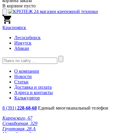
корзина заказа
В корзине пусто
Красноярск
Лесосибирск
Иркутск
Абакан
О компании
Новости
Статьи
Доставка и оплата
Адреса и контакты
Калькулятор
8 (391)
228-68-68
Единый многоканальный телефон
Киренского, 67
Семафорная, 329
Грунтовая, 28 А