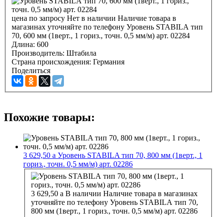
цена по запросу
Нет в наличии
Наличие товара в
магазинах уточняйте по телефону
Уровень STABILA тип
70, 600 мм (1верт., 1 гориз., точн. 0,5 мм/м) арт. 02284
Длина:
600
Производитель:
Штабила
Страна происхождения:
Германия
Поделиться
Похожие товары:
3 629,50
a
Уровень STABILA тип 70, 800 мм (1верт., 1
гориз., точн. 0,5 мм/м) арт. 02286
3 629,50
a
В наличии
Наличие товара в магазинах
уточняйте по телефону
Уровень STABILA тип 70,
800 мм (1верт., 1 гориз., точн. 0,5 мм/м) арт. 02286