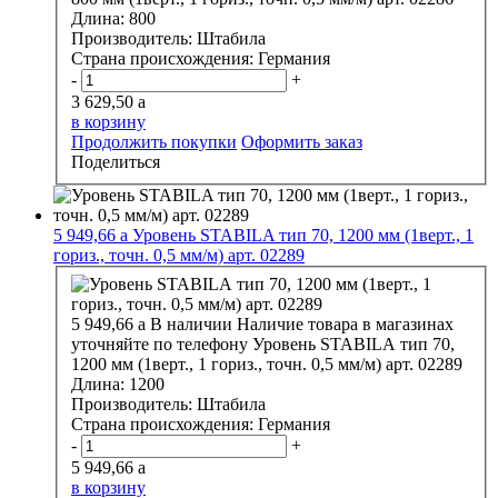
Длина:
800
Производитель:
Штабила
Страна происхождения:
Германия
-
+
3 629,50
a
в корзину
Продолжить покупки
Оформить заказ
Поделиться
5 949,66
a
Уровень STABILA тип 70, 1200 мм (1верт., 1
гориз., точн. 0,5 мм/м) арт. 02289
5 949,66
a
В наличии
Наличие товара в магазинах
уточняйте по телефону
Уровень STABILA тип 70,
1200 мм (1верт., 1 гориз., точн. 0,5 мм/м) арт. 02289
Длина:
1200
Производитель:
Штабила
Страна происхождения:
Германия
-
+
5 949,66
a
в корзину