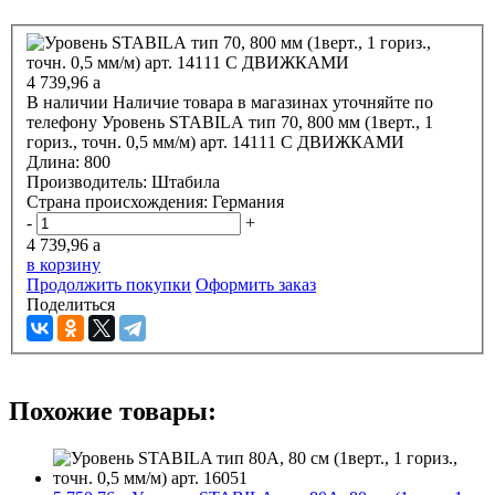
4 739,96
a
В наличии
Наличие товара в магазинах уточняйте по
телефону
Уровень STABILA тип 70, 800 мм (1верт., 1
гориз., точн. 0,5 мм/м) арт. 14111 С ДВИЖКАМИ
Длина:
800
Производитель:
Штабила
Страна происхождения:
Германия
-
+
4 739,96
a
в корзину
Продолжить покупки
Оформить заказ
Поделиться
Похожие товары: