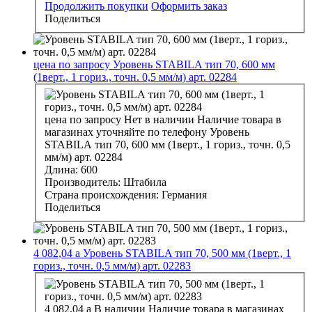
Продолжить покупки
Оформить заказ
Поделиться
цена по запросу
Уровень STABILA тип 70, 600 мм
(1верт., 1 гориз., точн. 0,5 мм/м) арт. 02284
цена по запросу
Нет в наличии
Наличие товара в
магазинах уточняйте по телефону
Уровень
STABILA тип 70, 600 мм (1верт., 1 гориз., точн. 0,5
мм/м) арт. 02284
Длина:
600
Производитель:
Штабила
Страна происхождения:
Германия
Поделиться
4 082,04
a
Уровень STABILA тип 70, 500 мм (1верт., 1
гориз., точн. 0,5 мм/м) арт. 02283
4 082,04
a
В наличии
Наличие товара в магазинах