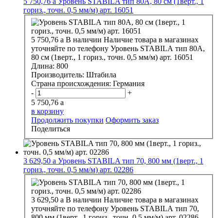
5 750,76
a
Уровень STABILA тип 80А, 80 см (1верт., 1
гориз., точн. 0,5 мм/м) арт. 16051
5 750,76
a
В наличии
Наличие товара в магазинах
уточняйте по телефону
Уровень STABILA тип 80А,
80 см (1верт., 1 гориз., точн. 0,5 мм/м) арт. 16051
Длина:
800
Производитель:
Штабила
Страна происхождения:
Германия
-
+
5 750,76
a
в корзину
Продолжить покупки
Оформить заказ
Поделиться
3 629,50
a
Уровень STABILA тип 70, 800 мм (1верт., 1
гориз., точн. 0,5 мм/м) арт. 02286
3 629,50
a
В наличии
Наличие товара в магазинах
уточняйте по телефону
Уровень STABILA тип 70,
800 мм (1верт., 1 гориз., точн. 0,5 мм/м) арт. 02286