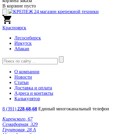
корзина заказа
В корзине пусто
Красноярск
Лесосибирск
Иркутск
Абакан
О компании
Новости
Статьи
Доставка и оплата
Адреса и контакты
Калькулятор
8 (391)
228-68-68
Единый многоканальный телефон
Киренского, 67
Семафорная, 329
Грунтовая, 28 А