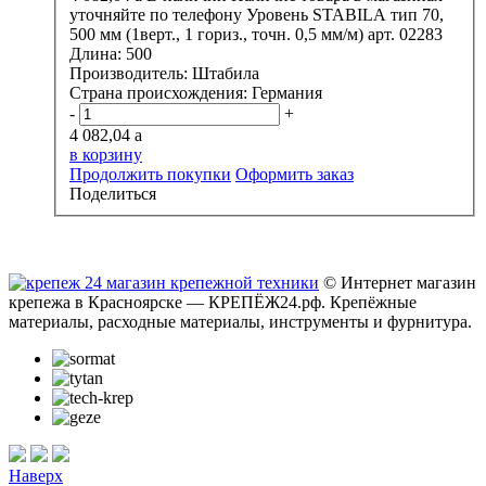
уточняйте по телефону
Уровень STABILA тип 70,
500 мм (1верт., 1 гориз., точн. 0,5 мм/м) арт. 02283
Длина:
500
Производитель:
Штабила
Страна происхождения:
Германия
-
+
4 082,04
a
в корзину
Продолжить покупки
Оформить заказ
Поделиться
© Интернет магазин
крепежа в Красноярске — КРЕПЁЖ24.рф. Крепёжные
материалы, расходные материалы, инструменты и фурнитура.
Наверх