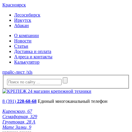
Красноярск
Лесосибирск
Иркутск
Абакан
О компании
Новости
Статьи
Доставка и оплата
Адреса и контакты
Калькулятор
прайс-лист /xls
8 (391)
228-68-68
Единый многоканальный телефон
Киренского, 67
Семафорная, 329
Грунтовая, 28 А
Мате Залки, 9