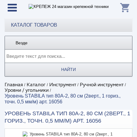
КАТАЛОГ ТОВАРОВ
Везде
НАЙТИ
Главная
Каталог
Инструмент
Ручной инструмент
/
/
/
/
Уровни / угольники
/
Уровень STABILA тип 80А-2, 80 см (2верт., 1 гориз.,
точн. 0,5 мм/м) арт. 16056
УРОВЕНЬ STABILA ТИП 80А-2, 80 СМ (2ВЕРТ., 1
ГОРИЗ., ТОЧН. 0,5 ММ/М) АРТ. 16056