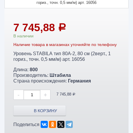
7 745,88
a
В наличии
Наличие товара в магазинах уточняйте по телефону
Уровень STABILA тип 80А-2, 80 см (2верт., 1
гориз., точн. 0,5 мм/м) арт. 16056
Длина:
800
Производитель:
Штабила
Страна происхождения:
Германия
-
+
7 745,88
a
В КОРЗИНУ
Поделиться