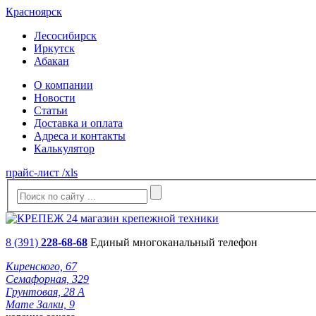
Красноярск
Лесосибирск
Иркутск
Абакан
О компании
Новости
Статьи
Доставка и оплата
Адреса и контакты
Калькулятор
прайс-лист /xls
8 (391)
228-68-68
Единый многоканальный телефон
Киренского, 67
Семафорная, 329
Грунтовая, 28 А
Мате Залки, 9