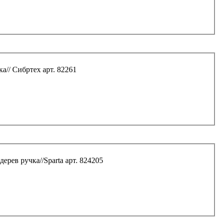
а// Сибртех арт. 82261
дерев ручка//Sparta арт. 824205