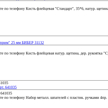
те по телефону
Кисть флейцевая "Стандарт", 35*6, натур. щетина
Суприм" 25 мм БИБЕР 31132
те по телефону
Кисть флейцевая натур. щетина, дер. рукоятка 
рт. 641035
те по телефону