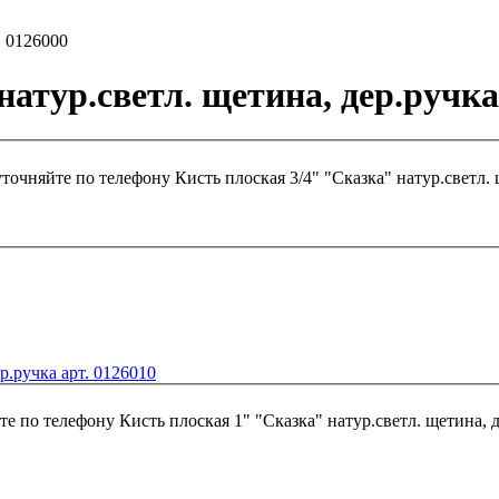
. 0126000
атур.светл. щетина, дер.ручка
уточняйте по телефону
р.ручка арт. 0126010
те по телефону