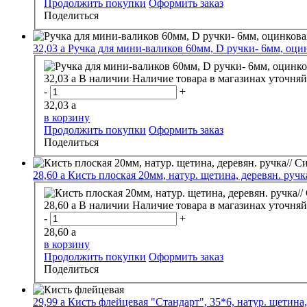
Продолжить покупки
Оформить заказ
Поделиться
32,03
a
Ручка для мини-валиков 60мм, D ручки- 6мм, оцин
32,03
a
В наличии
Наличие товара в магазинах уточняй
-
+
32,03
a
в корзину
Продолжить покупки
Оформить заказ
Поделиться
28,60
a
Кисть плоская 20мм, натур. щетина, деревян. ручка
28,60
a
В наличии
Наличие товара в магазинах уточняй
-
+
28,60
a
в корзину
Продолжить покупки
Оформить заказ
Поделиться
29,99
a
Кисть флейцевая "Стандарт", 35*6, натур. щетина,