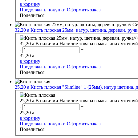
в корзину
Продолжить покупки
Оформить заказ
Поделиться
32,20
a
Кисть плоская 25мм, натур. щетина, деревян. ручка
32,20
a
В наличии
Наличие товара в магазинах уточняй
-
+
32,20
a
в корзину
Продолжить покупки
Оформить заказ
Поделиться
25,20
a
Кисть плоская "Slimline" 1 (25мм), натур щетина, д
25,20
a
В наличии
Наличие товара в магазинах уточняй
-
+
25,20
a
в корзину
Продолжить покупки
Оформить заказ
Поделиться