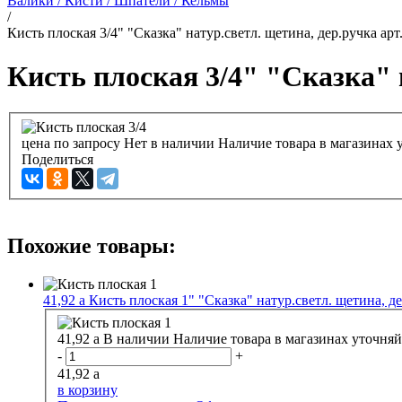
Валики / Кисти / Шпатели / Кельмы
/
Кисть плоская 3/4" "Сказка" натур.светл. щетина, дер.ручка арт
Кисть плоская 3/4" "Сказка" н
цена по запросу
Нет в наличии
Наличие товара в магазинах 
Поделиться
Похожие товары:
41,92
a
Кисть плоская 1" "Сказка" натур.светл. щетина, де
41,92
a
В наличии
Наличие товара в магазинах уточняй
-
+
41,92
a
в корзину