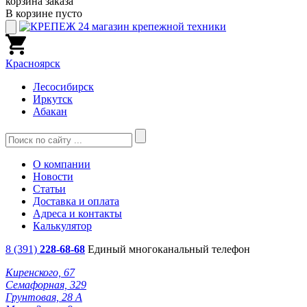
корзина заказа
В корзине пусто
Красноярск
Лесосибирск
Иркутск
Абакан
О компании
Новости
Статьи
Доставка и оплата
Адреса и контакты
Калькулятор
8 (391)
228-68-68
Единый многоканальный телефон
Киренского, 67
Семафорная, 329
Грунтовая, 28 А