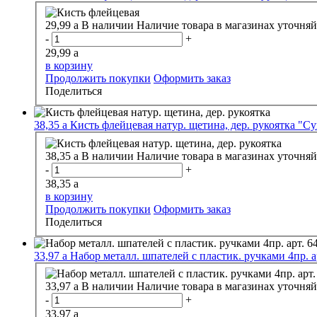
29,99
a
В наличии
Наличие товара в магазинах уточняй
-
+
29,99
a
в корзину
Продолжить покупки
Оформить заказ
Поделиться
38,35
a
Кисть флейцевая натур. щетина, дер. рукоятка "
38,35
a
В наличии
Наличие товара в магазинах уточняй
-
+
38,35
a
в корзину
Продолжить покупки
Оформить заказ
Поделиться
33,97
a
Набор металл. шпателей с пластик. ручками 4пр. а
33,97
a
В наличии
Наличие товара в магазинах уточняй
-
+
33,97
a