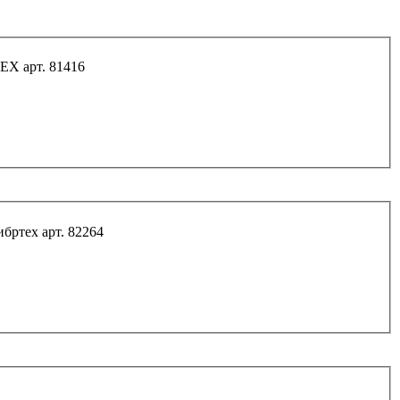
ЕХ арт. 81416
ибртех арт. 82264