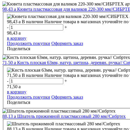
98,43
a
Кювета пластмассовая для валиков 220-300 мм//СИБРТЕ
98,43
a
В наличии
Наличие товара в магазинах уточняйте по
-
+
98,43
a
в корзину
Продолжить покупки
Оформить заказ
Поделиться
71,50
a
Кисть плоская 63мм, натур. щетина, деревян. ручка// Си
71,50
a
В наличии
Наличие товара в магазинах уточняйте по
-
+
71,50
a
в корзину
Продолжить покупки
Оформить заказ
Поделиться
88,13
a
Шпатель прижимной пластмассовый 280 мм//Сибртех
88,13
a
В наличии
Наличие товара в магазинах уточняйте по