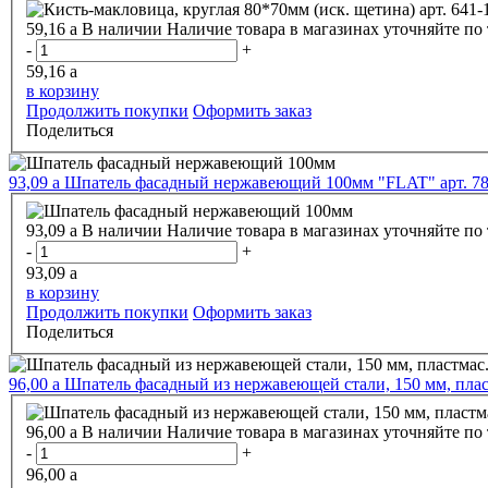
59,16
a
В наличии
Наличие товара в магазинах уточняйте по
-
+
59,16
a
в корзину
Продолжить покупки
Оформить заказ
Поделиться
93,09
a
Шпатель фасадный нержавеющий 100мм "FLAT" арт. 7
93,09
a
В наличии
Наличие товара в магазинах уточняйте по
-
+
93,09
a
в корзину
Продолжить покупки
Оформить заказ
Поделиться
96,00
a
Шпатель фасадный из нержавеющей стали, 150 мм, пласт
96,00
a
В наличии
Наличие товара в магазинах уточняйте по
-
+
96,00
a