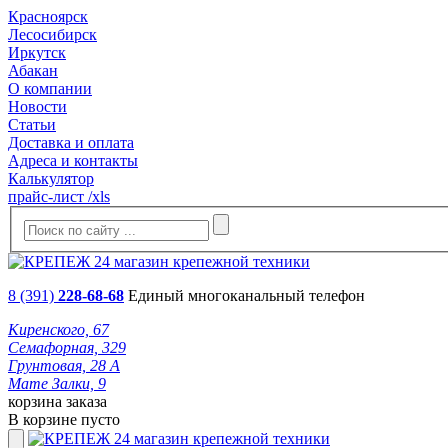
Красноярск
Лесосибирск
Иркутск
Абакан
О компании
Новости
Статьи
Доставка и оплата
Адреса и контакты
Калькулятор
прайс-лист /xls
8 (391)
228-68-68
Единый многоканальный телефон
Киренского, 67
Семафорная, 329
Грунтовая, 28 А
Мате Залки, 9
корзина заказа
В корзине пусто