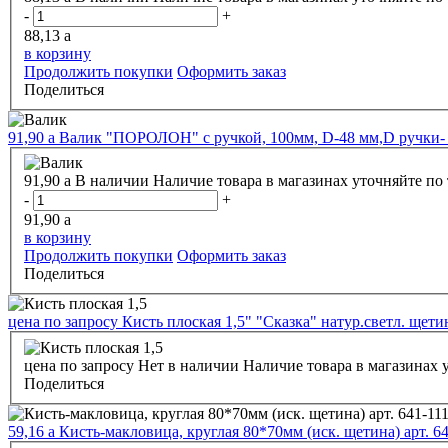
-
+
88,13
a
в корзину
Продолжить покупки
Оформить заказ
Поделиться
91,90
a
Валик "ПОРОЛОН" с ручкой, 100мм, D-48 мм,D ручки-
91,90
a
В наличии
Наличие товара в магазинах уточняйте по
-
+
91,90
a
в корзину
Продолжить покупки
Оформить заказ
Поделиться
цена по запросу
Кисть плоская 1,5" "Сказка" натур.светл. щетин
цена по запросу
Нет в наличии
Наличие товара в магазинах 
Поделиться
59,16
a
Кисть-макловица, круглая 80*70мм (иск. щетина) арт. 64