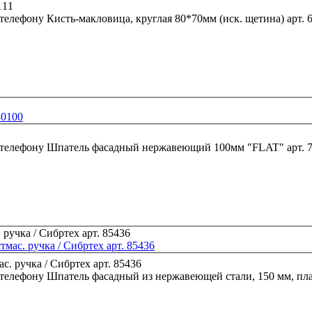
 телефону
Кисть-макловица, круглая 80*70мм (иск. щетина) арт. 
80100
 телефону
Шпатель фасадный нержаве
мас. ручка / Сибртех арт. 85436
 телефону
Шпатель фасадный из нержавеющей стали, 150 мм, плас