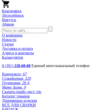
Красноярск
Лесосибирск
Иркутск
Абакан
О компании
Новости
Статьи
Доставка и оплата
Адреса и контакты
Калькулятор
8 (391)
228-68-68
Единый многоканальный телефон
Киренского, 67
Семафорная, 329
Грунтовая, 28 А
Мате Залки, 9
Скачать прайс-лист /xls
Каталог товаров
Деревянные изделия
ВСЕ ДЛЯ СВАРКИ
КРЕПЕЖ