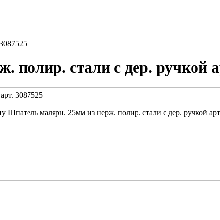
 3087525
 полир. стали с дер. ручкой а
ну
Шпатель малярн. 2