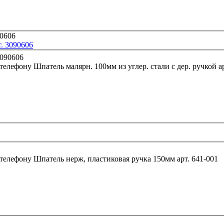
т. 3090606
 телефону
Шпатель 
 телефону
Шпатель нерж, пластиковая ручка 150мм арт. 641-001