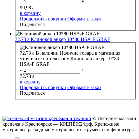
-
+
90,98
a
в корзину
Продолжить покупки
Оформить заказ
Поделиться
72,73
a
Клиновой анкер 10*80 HSA-F GRAF
72,73
a
В наличии
Наличие товара в магазинах
уточняйте по телефону
Клиновой анкер 10*80
HSA-F GRAF
-
+
72,73
a
в корзину
Продолжить покупки
Оформить заказ
Поделиться
© Интернет магазин
крепежа в Красноярске — КРЕПЁЖ24.рф. Крепёжные
материалы, расходные материалы, инструменты и фурнитура.