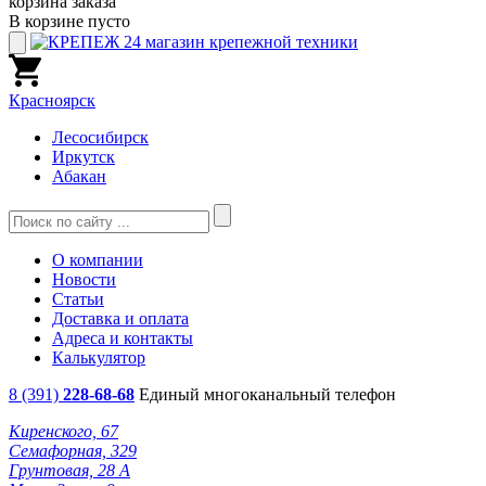
корзина заказа
В корзине пусто
Красноярск
Лесосибирск
Иркутск
Абакан
О компании
Новости
Статьи
Доставка и оплата
Адреса и контакты
Калькулятор
8 (391)
228-68-68
Единый многоканальный телефон
Киренского, 67
Семафорная, 329
Грунтовая, 28 А