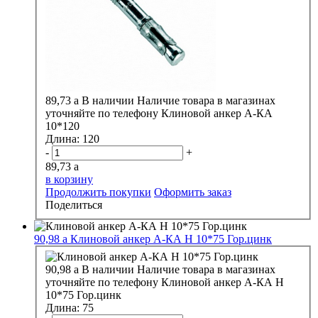
89,73
a
В наличии
Наличие товара в магазинах
уточняйте по телефону
Клиновой анкер А-КА
10*120
Длина:
120
-
+
89,73
a
в корзину
Продолжить покупки
Оформить заказ
Поделиться
90,98
a
Клиновой анкер А-КА H 10*75 Гор.цинк
90,98
a
В наличии
Наличие товара в магазинах
уточняйте по телефону
Клиновой анкер А-КА H
10*75 Гор.цинк
Длина:
75