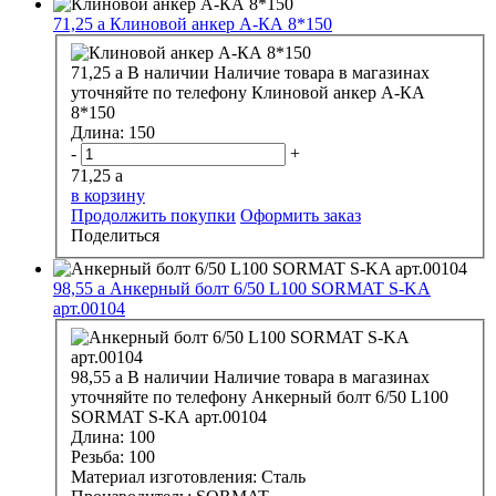
71,25
a
Клиновой анкер А-КА 8*150
71,25
a
В наличии
Наличие товара в магазинах
уточняйте по телефону
Клиновой анкер А-КА
8*150
Длина:
150
-
+
71,25
a
в корзину
Продолжить покупки
Оформить заказ
Поделиться
98,55
a
Анкерный болт 6/50 L100 SORMAT S-KA
арт.00104
98,55
a
В наличии
Наличие товара в магазинах
уточняйте по телефону
Анкерный болт 6/50 L100
SORMAT S-KA арт.00104
Длина:
100
Резьба:
100
Материал изготовления:
Сталь