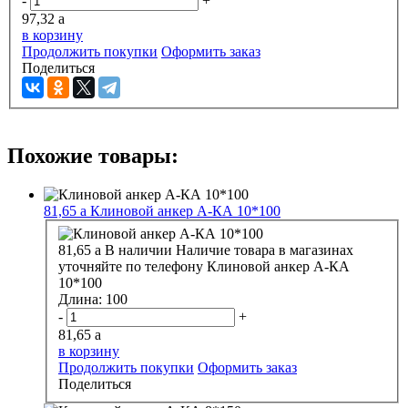
-
+
97,32
a
в корзину
Продолжить покупки
Оформить заказ
Поделиться
Похожие товары:
81,65
a
Клиновой анкер А-КА 10*100
81,65
a
В наличии
Наличие товара в магазинах
уточняйте по телефону
Клиновой анкер А-КА
10*100
Длина:
100
-
+
81,65
a
в корзину
Продолжить покупки
Оформить заказ
Поделиться