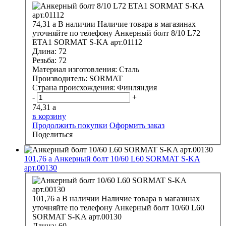
74,31
a
В наличии
Наличие товара в магазинах
уточняйте по телефону
Анкерный болт 8/10 L72
ЕТА1 SORMAT S-KA арт.01112
Длина:
72
Резьба:
72
Материал изготовления:
Сталь
Производитель:
SORMAT
Страна происхождения:
Финляндия
-
+
74,31
a
в корзину
Продолжить покупки
Оформить заказ
Поделиться
101,76
a
Анкерный болт 10/60 L60 SORMAT S-KA
арт.00130
101,76
a
В наличии
Наличие товара в магазинах
уточняйте по телефону
Анкерный болт 10/60 L60
SORMAT S-KA арт.00130
Длина:
60