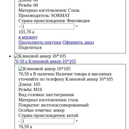
Резьба:
60
Материал изготовления:
Сталь
Производитель:
SORMAT
Страна происхождения:
Финляндия
-
+
101,76
a
в корзину
Продолжить покупки
Оформить заказ
Поделиться
70,59
a
Клиновой анкер 16*105
70,59
a
В наличии
Наличие товара в магазинах
уточняйте по телефону
Клиновой анкер 16*105
Длина:
105
Резьба:
М16
Вид головки:
шестигранная
Материал изготовления:
сталь
Покрытие:
желтопассивированный
Особые отметки:
анкер
Страна происхождения:
китай
-
+
70,59
a