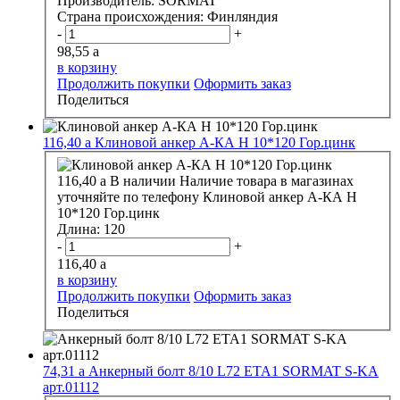
Производитель:
SORMAT
Страна происхождения:
Финляндия
-
+
98,55
a
в корзину
Продолжить покупки
Оформить заказ
Поделиться
116,40
a
Клиновой анкер А-КА H 10*120 Гор.цинк
116,40
a
В наличии
Наличие товара в магазинах
уточняйте по телефону
Клиновой анкер А-КА H
10*120 Гор.цинк
Длина:
120
-
+
116,40
a
в корзину
Продолжить покупки
Оформить заказ
Поделиться
74,31
a
Анкерный болт 8/10 L72 ЕТА1 SORMAT S-KA
арт.01112