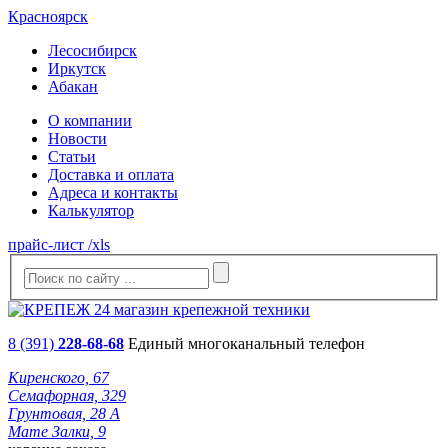
Красноярск
Лесосибирск
Иркутск
Абакан
О компании
Новости
Статьи
Доставка и оплата
Адреса и контакты
Калькулятор
прайс-лист /xls
8 (391)
228-68-68
Единый многоканальный телефон
Киренского, 67
Семафорная, 329
Грунтовая, 28 А
Мате Залки, 9