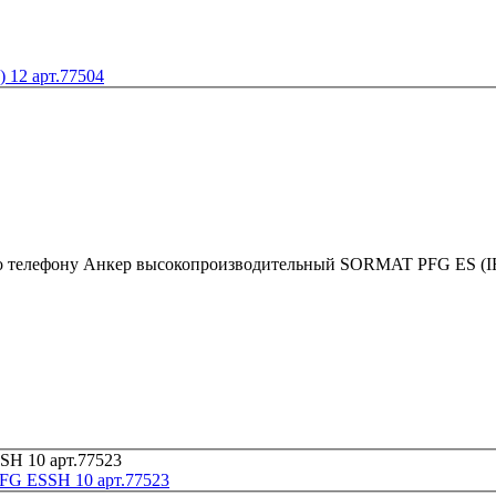
12 арт.77504
о телефону
G ESSH 10 арт.77523