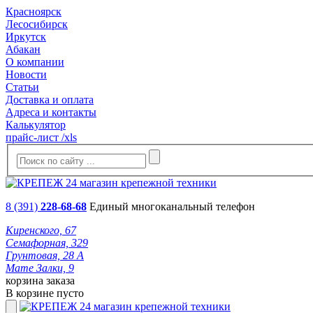
Красноярск
Лесосибирск
Иркутск
Абакан
О компании
Новости
Статьи
Доставка и оплата
Адреса и контакты
Калькулятор
прайс-лист /xls
8 (391)
228-68-68
Единый многоканальный телефон
Киренского, 67
Семафорная, 329
Грунтовая, 28 А
Мате Залки, 9
корзина заказа
В корзине пусто