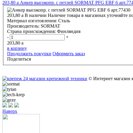
203,80
a
Анкер высокопр. с петлей SORMAT PFG EBF 6 арт.77
203,80
a
В наличии
Наличие товара в магазинах уточняйте п
Материал изготовления:
Сталь
Производитель:
SORMAT
Страна происхождения:
Финляндия
-
+
203,80
a
в корзину
Продолжить покупки
Оформить заказ
Поделиться
© Интернет магазин 
Наверх