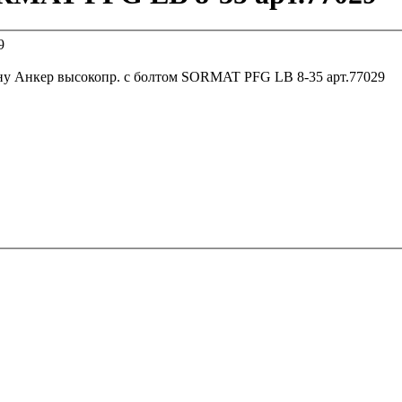
ну
Анкер высокопр. с болтом SORMAT PFG LB 8-35 арт.77029