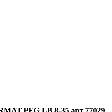
RMAT PFG LB 8-35 арт.77029