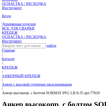
ОСНАСТКА / РАСХОДКА
Инструмент
Везде
Деревянные изделия
ВСЕ ДЛЯ СВАРКИ
КРЕПЕЖ
ОСНАСТКА / РАСХОДКА
Инструмент
найти
Главная
/
Каталог
/
КРЕПЕЖ
/
АНКЕРНЫЙ КРЕПЕЖ
/
Анкер с высокой степенью расклинивания
/
Анкер высокопр. с болтом SORMAT PFG LB 8-35 арт.77029
Анкер высокопр. с болтом SO