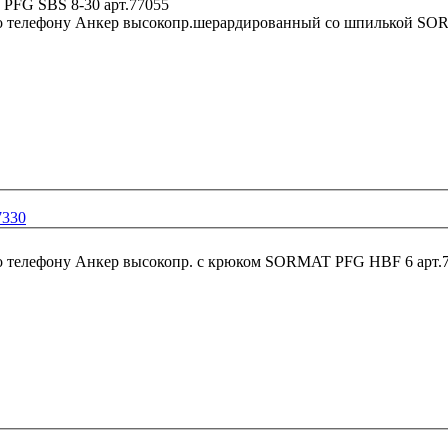
о телефону
Анкер высокопр.шерардированный со шпилькой SOR
7330
о телефону
Анкер высокопр. с крюком SORMAT PFG HBF 6 арт.