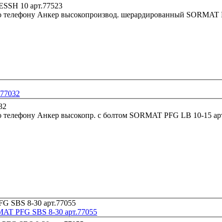
о телефону
.77032
о телефону
Анкер высокопр. с болтом SORMAT PFG LB 10-15 ар
AT PFG SBS 8-30 арт.77055