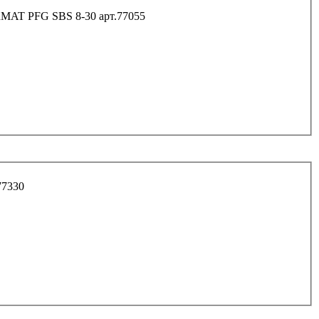
MAT PFG SBS 8-30 арт.77055
77330