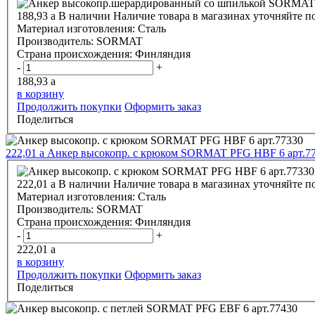
188,93
a
В наличии
Наличие товара в магазинах уточняйте п
Материал изготовления:
Сталь
Производитель:
SORMAT
Страна происхождения:
Финляндия
-
+
188,93
a
в корзину
Продолжить покупки
Оформить заказ
Поделиться
222,01
a
Анкер высокопр. с крюком SORMAT PFG HBF 6 арт.7
222,01
a
В наличии
Наличие товара в магазинах уточняйте п
Материал изготовления:
Сталь
Производитель:
SORMAT
Страна происхождения:
Финляндия
-
+
222,01
a
в корзину
Продолжить покупки
Оформить заказ
Поделиться