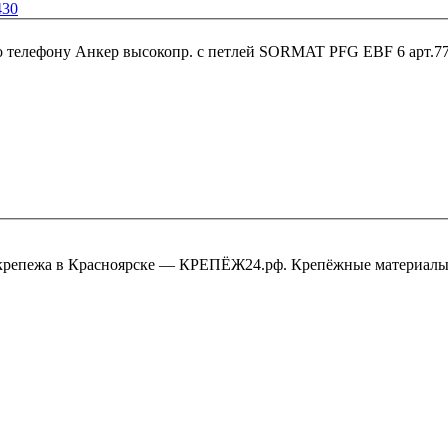
430
о телефону
Анкер высокопр. с петлей SORMAT PFG EBF 6 арт.7
крепежа в Красноярске — КРЕПЁЖ24.рф. Крепёжные материалы,