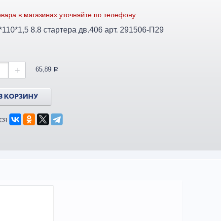
вара в магазинах уточняйте по телефону
Болт М10*110*1,5 8.8 стартера дв.406 арт. 291506-П29
+
65,89
a
В КОРЗИНУ
ся