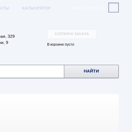
АКТЫ
КАЛЬКУЛЯТОР
ПРАЙС-ЛИСТ /XLS
КОРЗИНА ЗАКАЗА
ая, 329
и, 9
В корзине пусто
НАЙТИ