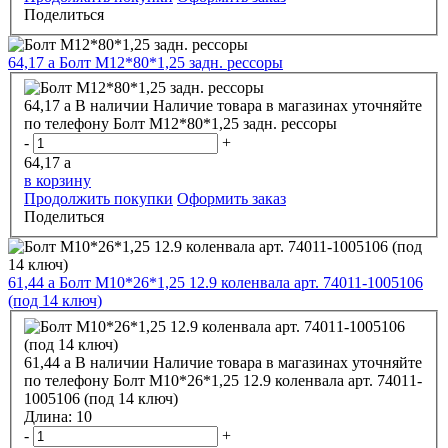
Поделиться
64,17
a
Болт М12*80*1,25 задн. рессоры
64,17
a
В наличии
Наличие товара в магазинах уточняйте
по телефону
Болт М12*80*1,25 задн. рессоры
-
+
64,17
a
в корзину
Продолжить покупки
Оформить заказ
Поделиться
61,44
a
Болт М10*26*1,25 12.9 коленвала арт. 74011-1005106
(под 14 ключ)
61,44
a
В наличии
Наличие товара в магазинах уточняйте
по телефону
Болт М10*26*1,25 12.9 коленвала арт. 74011-
1005106 (под 14 ключ)
Длина:
10
-
+