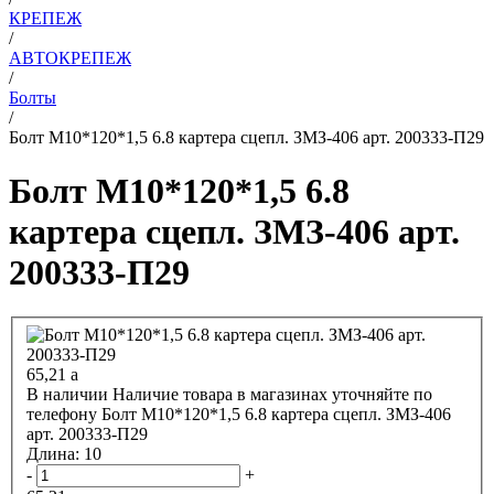
КРЕПЕЖ
/
АВТОКРЕПЕЖ
/
Болты
/
Болт М10*120*1,5 6.8 картера сцепл. ЗМЗ-406 арт. 200333-П29
Болт М10*120*1,5 6.8
картера сцепл. ЗМЗ-406 арт.
200333-П29
65,21
a
В наличии
Наличие товара в магазинах уточняйте по
телефону
Болт М10*120*1,5 6.8 картера сцепл. ЗМЗ-406
арт. 200333-П29
Длина:
10
-
+