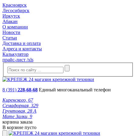
Красноярск
Лесосибирск
Иркутск
Абакан
О компании
Новости
Статьи
Доставка и оплата
Адреса и контакты
Калькулятор
прайс-лист /xls
8 (391)
228-68-68
Единый многоканальный телефон
Киренского, 67
Семафорная, 329
Грунтовая, 28 А
Мате Залки, 9
корзина заказа
В корзине пусто