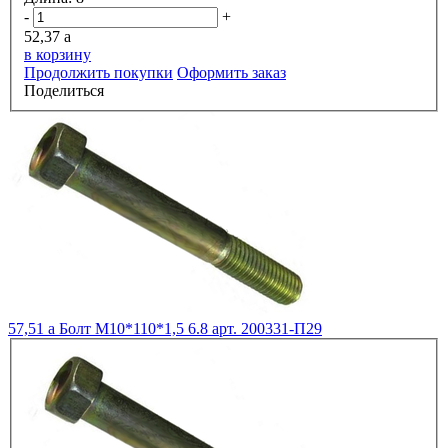
-
+
52,37
a
в корзину
Продолжить покупки
Оформить заказ
Поделиться
57,51
a
Болт М10*110*1,5 6.8 арт. 200331-П29