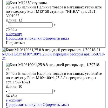
70,62
a
В наличии
Наличие товара в магазинах уточняйте
по телефону
Болт М12*58 ступицы "НИВА" арт. 2121-
3001037
Длина:
12
-
+
70,62
a
в корзину
Продолжить покупки
Оформить заказ
Поделиться
64,46
a
Болт М10*100*1,25 8.8 передней рессоры арт. 1/59718-
21
64,46
a
В наличии
Наличие товара в магазинах уточняйте
по телефону
Болт М10*100*1,25 8.8 передней рессоры
арт. 1/59718-21
Длина:
10
-
+
64,46
a
в корзину
Продолжить покупки
Оформить заказ