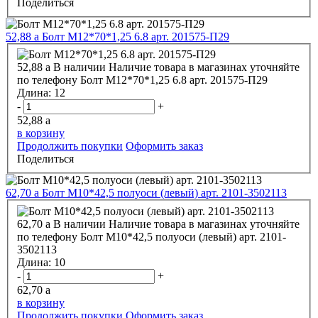
Поделиться
52,88
a
Болт М12*70*1,25 6.8 арт. 201575-П29
52,88
a
В наличии
Наличие товара в магазинах уточняйте
по телефону
Болт М12*70*1,25 6.8 арт. 201575-П29
Длина:
12
-
+
52,88
a
в корзину
Продолжить покупки
Оформить заказ
Поделиться
62,70
a
Болт М10*42,5 полуоси (левый) арт. 2101-3502113
62,70
a
В наличии
Наличие товара в магазинах уточняйте
по телефону
Болт М10*42,5 полуоси (левый) арт. 2101-
3502113
Длина:
10
-
+
62,70
a
в корзину
Продолжить покупки
Оформить заказ