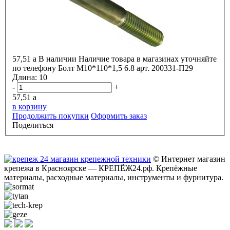
57,51
a
В наличии
Наличие товара в магазинах уточняйте
по телефону
Болт М10*110*1,5 6.8 арт. 200331-П29
Длина:
10
-
+
57,51
a
в корзину
Продолжить покупки
Оформить заказ
Поделиться
© Интернет магазин
крепежа в Красноярске — КРЕПЁЖ24.рф. Крепёжные
материалы, расходные материалы, инструменты и фурнитура.