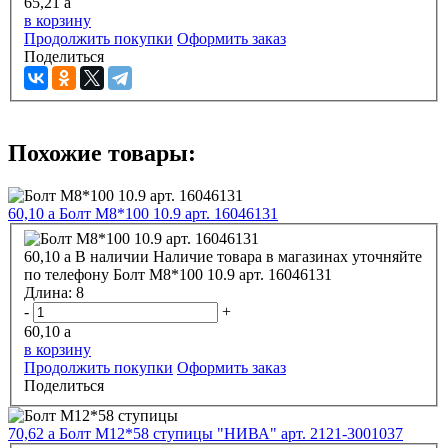
65,21
a
в корзину
Продолжить покупки
Оформить заказ
Поделиться
Похожие товары:
60,10
a
Болт М8*100 10.9 арт. 16046131
60,10
a
В наличии
Наличие товара в магазинах уточняйте
по телефону
Болт М8*100 10.9 арт. 16046131
Длина:
8
-
+
60,10
a
в корзину
Продолжить покупки
Оформить заказ
Поделиться
70,62
a
Болт М12*58 ступицы "НИВА" арт. 2121-3001037