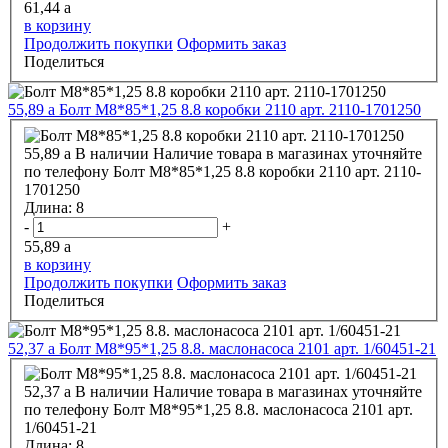
61,44
a
в корзину
Продолжить покупки
Оформить заказ
Поделиться
55,89
a
Болт М8*85*1,25 8.8 коробки 2110 арт. 2110-1701250
55,89
a
В наличии
Наличие товара в магазинах уточняйте
по телефону
Болт М8*85*1,25 8.8 коробки 2110 арт. 2110-
1701250
Длина:
8
-
+
55,89
a
в корзину
Продолжить покупки
Оформить заказ
Поделиться
52,37
a
Болт М8*95*1,25 8.8. маслонасоса 2101 арт. 1/60451-21
52,37
a
В наличии
Наличие товара в магазинах уточняйте
по телефону
Болт М8*95*1,25 8.8. маслонасоса 2101 арт.
1/60451-21
Длина:
8