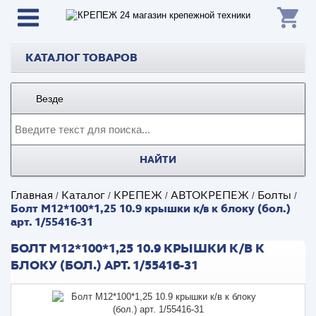
КАТАЛОГ ТОВАРОВ
Везде
НАЙТИ
Главная
Каталог
КРЕПЕЖ
АВТОКРЕПЕЖ
Болты
/
/
/
/
/
Болт М12*100*1,25 10.9 крышки к/в к блоку (бол.)
арт. 1/55416-31
БОЛТ М12*100*1,25 10.9 КРЫШКИ К/В К
БЛОКУ (БОЛ.) АРТ. 1/55416-31