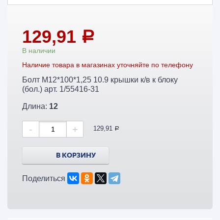
129,91
a
В наличии
Наличие товара в магазинах уточняйте по телефону
Болт М12*100*1,25 10.9 крышки к/в к блоку
(бол.) арт. 1/55416-31
Длина:
12
-
+
129,91
a
В КОРЗИНУ
Поделиться