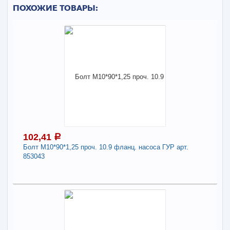
ПОХОЖИЕ ТОВАРЫ:
102,41
a
Болт М10*90*1,25 проч. 10.9 фланц. насоса ГУР арт.
853043
102,41
a