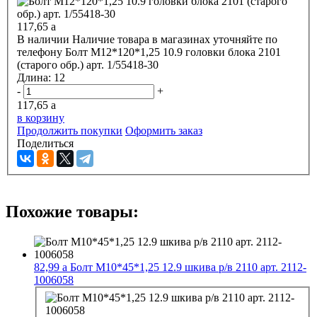
117,65
a
В наличии
Наличие товара в магазинах уточняйте по
телефону
Болт М12*120*1,25 10.9 головки блока 2101
(старого обр.) арт. 1/55418-30
Длина:
12
-
+
117,65
a
в корзину
Продолжить покупки
Оформить заказ
Поделиться
Похожие товары:
82,99
a
Болт М10*45*1,25 12.9 шкива р/в 2110 арт. 2112-
1006058