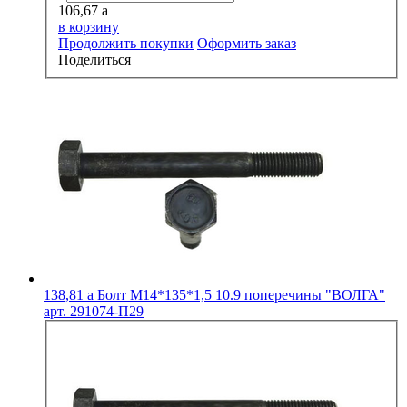
106,67
a
в корзину
Продолжить покупки
Оформить заказ
Поделиться
138,81
a
Болт М14*135*1,5 10.9 поперечины "ВОЛГА"
арт. 291074-П29