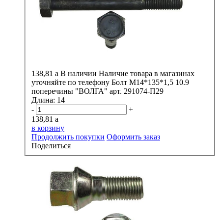
138,81
a
В наличии
Наличие товара в магазинах
уточняйте по телефону
Болт М14*135*1,5 10.9
поперечины "ВОЛГА" арт. 291074-П29
Длина:
14
-
+
138,81
a
в корзину
Продолжить покупки
Оформить заказ
Поделиться