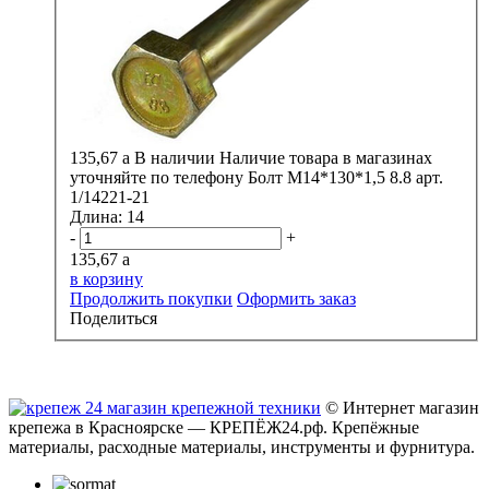
135,67
a
В наличии
Наличие товара в магазинах
уточняйте по телефону
Болт М14*130*1,5 8.8 арт.
1/14221-21
Длина:
14
-
+
135,67
a
в корзину
Продолжить покупки
Оформить заказ
Поделиться
© Интернет магазин
крепежа в Красноярске — КРЕПЁЖ24.рф. Крепёжные
материалы, расходные материалы, инструменты и фурнитура.