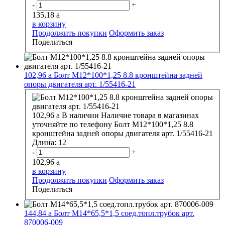
-
+
135,18
a
в корзину
Продолжить покупки
Оформить заказ
Поделиться
102,96
a
Болт М12*100*1,25 8.8 кронштейна задней
опоры двигателя арт. 1/55416-21
102,96
a
В наличии
Наличие товара в магазинах
уточняйте по телефону
Болт М12*100*1,25 8.8
кронштейна задней опоры двигателя арт. 1/55416-21
Длина:
12
-
+
102,96
a
в корзину
Продолжить покупки
Оформить заказ
Поделиться
144,84
a
Болт М14*65,5*1,5 соед.топл.трубок арт.
870006-009