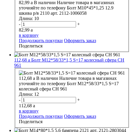
82,99
a
В наличии
Наличие товара в магазинах
уточняйте по телефону
Болт М10*45*1,25 12.9
шкива р/в 2110 арт. 2112-1006058
Длина:
10
-
+
82,99
a
в корзину
Продолжить покупки
Оформить заказ
Поделиться
112,68
a
Болт М12*58/33*1,5 S=17 колесный сфера CH
961
112,68
a
В наличии
Наличие товара в магазинах
уточняйте по телефону
Болт М12*58/33*1,5 S=17
колесный сфера CH 961
Длина:
12
-
+
112,68
a
в корзину
Продолжить покупки
Оформить заказ
Поделиться