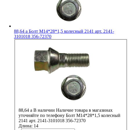
88,64
a
Болт М14*28*1,5 колесный 2141 арт. 2141-
3101018 356-72370
88,64
a
В наличии
Наличие товара в магазинах
уточняйте по телефону
Болт М14*28*1,5 колесный
2141 арт. 2141-3101018 356-72370
Длина:
14