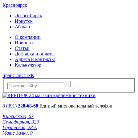
Красноярск
Лесосибирск
Иркутск
Абакан
О компании
Новости
Статьи
Доставка и оплата
Адреса и контакты
Калькулятор
прайс-лист /xls
8 (391)
228-68-68
Единый многоканальный телефон
Киренского, 67
Семафорная, 329
Грунтовая, 28 А
Мате Залки, 9