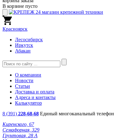
корзина заказа
В корзине пусто
Красноярск
Лесосибирск
Иркутск
Абакан
О компании
Новости
Статьи
Доставка и оплата
Адреса и контакты
Калькулятор
8 (391)
228-68-68
Единый многоканальный телефон
Киренского, 67
Семафорная, 329
Грунтовая, 28 А