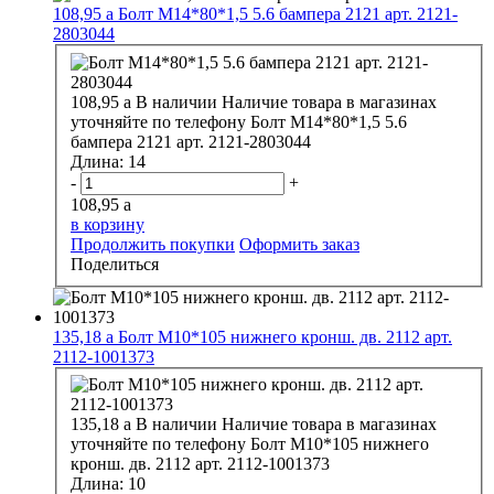
108,95
a
Болт М14*80*1,5 5.6 бампера 2121 арт. 2121-
2803044
108,95
a
В наличии
Наличие товара в магазинах
уточняйте по телефону
Болт М14*80*1,5 5.6
бампера 2121 арт. 2121-2803044
Длина:
14
-
+
108,95
a
в корзину
Продолжить покупки
Оформить заказ
Поделиться
135,18
a
Болт М10*105 нижнего кронш. дв. 2112 арт.
2112-1001373
135,18
a
В наличии
Наличие товара в магазинах
уточняйте по телефону
Болт М10*105 нижнего
кронш. дв. 2112 арт. 2112-1001373
Длина:
10