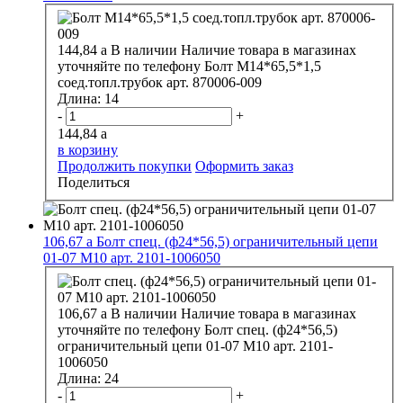
144,84
a
В наличии
Наличие товара в магазинах
уточняйте по телефону
Болт М14*65,5*1,5
соед.топл.трубок арт. 870006-009
Длина:
14
-
+
144,84
a
в корзину
Продолжить покупки
Оформить заказ
Поделиться
106,67
a
Болт спец. (ф24*56,5) ограничительный цепи
01-07 М10 арт. 2101-1006050
106,67
a
В наличии
Наличие товара в магазинах
уточняйте по телефону
Болт спец. (ф24*56,5)
ограничительный цепи 01-07 М10 арт. 2101-
1006050
Длина:
24
-
+