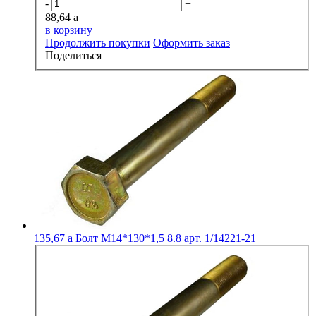
-
+
88,64
a
в корзину
Продолжить покупки
Оформить заказ
Поделиться
135,67
a
Болт М14*130*1,5 8.8 арт. 1/14221-21