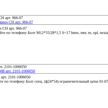
 lanos CH арт. 966-07
йте по телефону
М8 арт. 2101-1006050
те по телефону