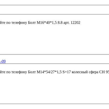
йте по телефону
Болт М16*40*1,5 8.8 арт. 12202
1-09
йте по телефону
Болт М14*54/27*1,5 S=17 колесный сфера CH 9