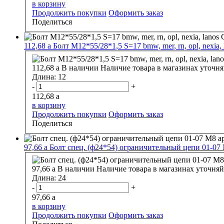
в корзину
Продолжить покупки
Оформить заказ
Поделиться
112,68
a
Болт М12*55/28*1,5 S=17 bmw, mer, rn, opl, nexia,
112,68
a
В наличии
Наличие товара в магазинах уточня
Длина:
12
-
+
112,68
a
в корзину
Продолжить покупки
Оформить заказ
Поделиться
97,66
a
Болт спец. (ф24*54) ограничительный цепи 01-07 
97,66
a
В наличии
Наличие товара в магазинах уточняй
Длина:
24
-
+
97,66
a
в корзину
Продолжить покупки
Оформить заказ