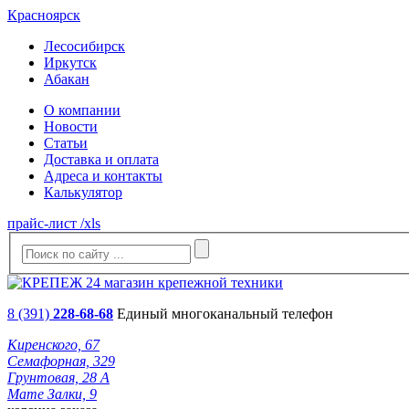
Красноярск
Лесосибирск
Иркутск
Абакан
О компании
Новости
Статьи
Доставка и оплата
Адреса и контакты
Калькулятор
прайс-лист /xls
8 (391)
228-68-68
Единый многоканальный телефон
Киренского, 67
Семафорная, 329
Грунтовая, 28 А
Мате Залки, 9