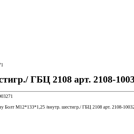
71
тигр./ ГБЦ 2108 арт. 2108-100
ну
Болт М12*133*1,25 /внутр. шестигр./ ГБЦ 2108 арт. 21