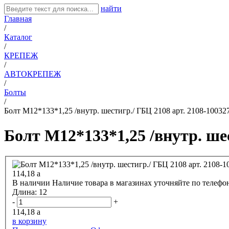
найти
Главная
/
Каталог
/
КРЕПЕЖ
/
АВТОКРЕПЕЖ
/
Болты
/
Болт М12*133*1,25 /внутр. шестигр./ ГБЦ 2108 арт. 2108-10032
Болт М12*133*1,25 /внутр. шес
114,18
a
В наличии
Наличие товара в магазинах уточняйте по телефо
Длина:
12
-
+
114,18
a
в корзину