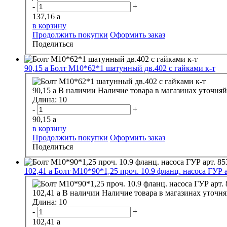
-
+
137,16
a
в корзину
Продолжить покупки
Оформить заказ
Поделиться
90,15
a
Болт М10*62*1 шатунный дв.402 с гайками к-т
90,15
a
В наличии
Наличие товара в магазинах уточняй
Длина:
10
-
+
90,15
a
в корзину
Продолжить покупки
Оформить заказ
Поделиться
102,41
a
Болт М10*90*1,25 проч. 10.9 фланц. насоса ГУР а
102,41
a
В наличии
Наличие товара в магазинах уточня
Длина:
10
-
+
102,41
a