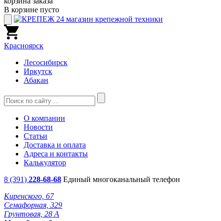
корзина заказа
В корзине пусто
Красноярск
Лесосибирск
Иркутск
Абакан
О компании
Новости
Статьи
Доставка и оплата
Адреса и контакты
Калькулятор
8 (391)
228-68-68
Единый многоканальный телефон
Киренского, 67
Семафорная, 329
Грунтовая, 28 А