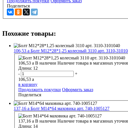
Продолжить покупки
Оформить заказ
Поделиться
Похожие товары:
106,53
a
Болт М12*28*1,25 колесный 3110 арт. 3110-3101
106,53
a
В наличии
Наличие товара в магазинах уточня
Длина:
12
-
+
106,53
a
в корзину
Продолжить покупки
Оформить заказ
Поделиться
137,16
a
Болт М14*64 маховика арт. 740-1005127
137,16
a
В наличии
Наличие товара в магазинах уточня
Длина:
14