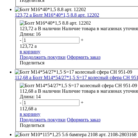
Поделиться
123,72
a
Болт М16*40*1,5 8.8 арт. 12202
123,72
a
В наличии
Наличие товара в магазинах уточня
Длина:
16
-
+
123,72
a
в корзину
Продолжить покупки
Оформить заказ
Поделиться
112,68
a
Болт М14*54/27*1,5 S=17 колесный сфера CH 95
112,68
a
В наличии
Наличие товара в магазинах уточня
Длина:
14
-
+
112,68
a
в корзину
Продолжить покупки
Оформить заказ
Поделиться