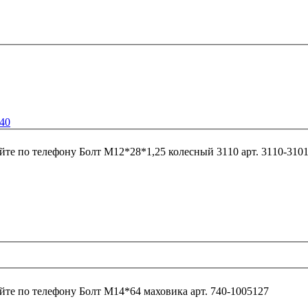
040
йте по телефону
Болт М12*28*1,25 колесный 3110 арт. 31
йте по телефону
Болт М14*64 маховика арт. 740-1005127