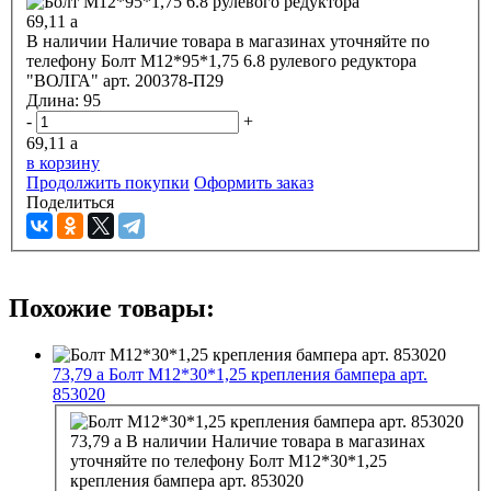
69,11
a
В наличии
Наличие товара в магазинах уточняйте по
телефону
Болт М12*95*1,75 6.8 рулевого редуктора
"ВОЛГА" арт. 200378-П29
Длина:
95
-
+
69,11
a
в корзину
Продолжить покупки
Оформить заказ
Поделиться
Похожие товары:
73,79
a
Болт М12*30*1,25 крепления бампера арт.
853020
73,79
a
В наличии
Наличие товара в магазинах
уточняйте по телефону
Болт М12*30*1,25
крепления бампера арт. 853020