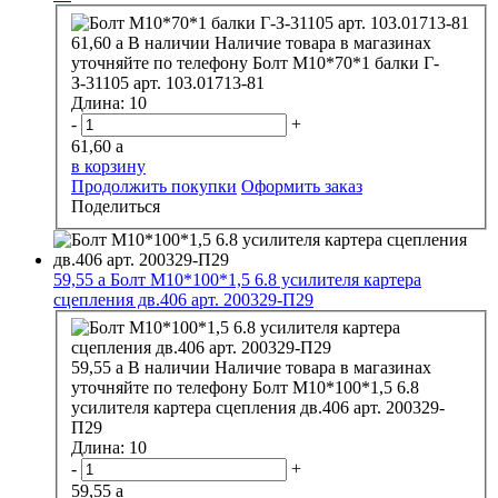
61,60
a
В наличии
Наличие товара в магазинах
уточняйте по телефону
Болт М10*70*1 балки Г-
З-31105 арт. 103.01713-81
Длина:
10
-
+
61,60
a
в корзину
Продолжить покупки
Оформить заказ
Поделиться
59,55
a
Болт М10*100*1,5 6.8 усилителя картера
сцепления дв.406 арт. 200329-П29
59,55
a
В наличии
Наличие товара в магазинах
уточняйте по телефону
Болт М10*100*1,5 6.8
усилителя картера сцепления дв.406 арт. 200329-
П29
Длина:
10
-
+
59,55
a