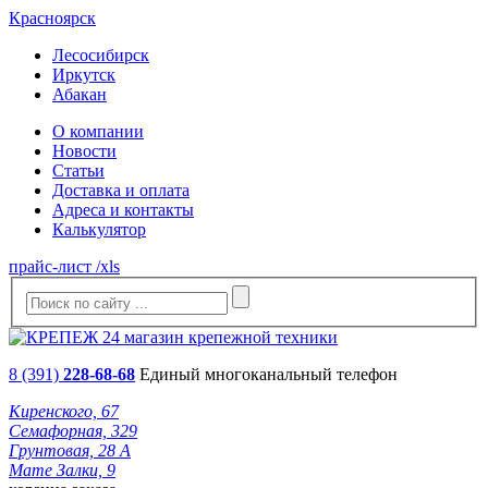
Красноярск
Лесосибирск
Иркутск
Абакан
О компании
Новости
Статьи
Доставка и оплата
Адреса и контакты
Калькулятор
прайс-лист /xls
8 (391)
228-68-68
Единый многоканальный телефон
Киренского, 67
Семафорная, 329
Грунтовая, 28 А
Мате Залки, 9