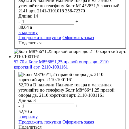
88,64
a
В наличии
Наличие товара в магазинах
уточняйте по телефону
Болт М14*28*1,5 колесный
2141 арт. 2141-3101018 356-72370
Длина:
14
-
+
88,64
a
в корзину
Продолжить покупки
Оформить заказ
Поделиться
52,70
a
Болт М8*66*1,25 правой опоры дв. 2110
короткий арт. 2110-1001161
52,70
a
В наличии
Наличие товара в магазинах
уточняйте по телефону
Болт М8*66*1,25 правой
опоры дв. 2110 короткий арт. 2110-1001161
Длина:
8
-
+
52,70
a
в корзину
Продолжить покупки
Оформить заказ
Поделиться