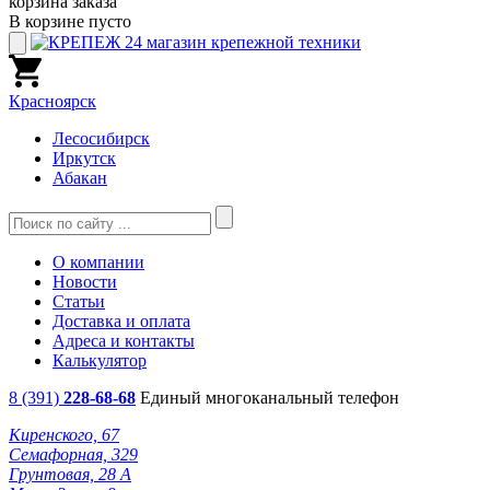
корзина заказа
В корзине пусто
Красноярск
Лесосибирск
Иркутск
Абакан
О компании
Новости
Статьи
Доставка и оплата
Адреса и контакты
Калькулятор
8 (391)
228-68-68
Единый многоканальный телефон
Киренского, 67
Семафорная, 329
Грунтовая, 28 А