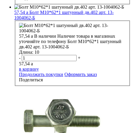
57,54
a
Болт М10*62*1 шатунный дв.402 арт. 13-
1004062-Б
57,54
a
В наличии
Наличие товара в магазинах
уточняйте по телефону
Болт М10*62*1 шатунный
дв.402 арт. 13-1004062-Б
Длина:
10
-
+
57,54
a
в корзину
Продолжить покупки
Оформить заказ
Поделиться