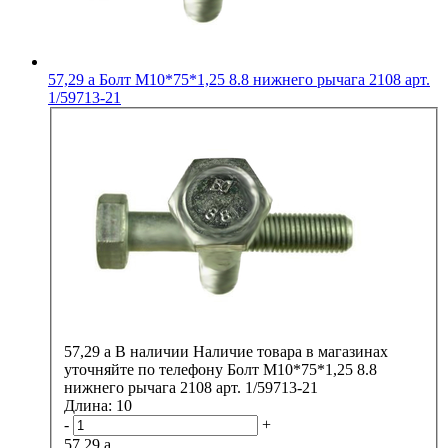
57,29
a
Болт М10*75*1,25 8.8 нижнего рычага 2108 арт.
1/59713-21
57,29
a
В наличии
Наличие товара в магазинах
уточняйте по телефону
Болт М10*75*1,25 8.8
нижнего рычага 2108 арт. 1/59713-21
Длина:
10
-
+
57,29
a