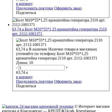
в корзину
Продолжить покупки
Оформить заказ
Поделиться
63,74
a
Болт М10*55*1,25 кронштейна генератора 2110
арт. 2112-1001371
63,74
a
В наличии
Наличие товара в магазинах
уточняйте по телефону
Болт М10*55*1,25
кронштейна генератора 2110 арт. 2112-1001371
Длина:
10
-
+
63,74
a
в корзину
Продолжить покупки
Оформить заказ
Поделиться
© Интернет магазин
крепежа в Красноярске — КРЕПЁЖ24.рф. Крепёжные