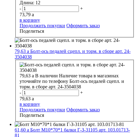
Длина:
12
-
+
73,79
a
в корзину
Продолжить покупки
Оформить заказ
Поделиться
79,63
a
Болт-ось педалей сцепл. и торм. в сборе арт. 24-
3504038
79,63
a
В наличии
Наличие товара в магазинах
уточняйте по телефону
Болт-ось педалей сцепл. и
торм. в сборе арт. 24-3504038
-
+
79,63
a
в корзину
Продолжить покупки
Оформить заказ
Поделиться
61,60
a
Болт М10*70*1 балки Г-З-31105 арт. 103.01713-
81