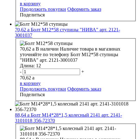
в корзину
Продолжить покупки
Оформить заказ
Поделиться
70,62
a
Болт М12*58 ступицы "НИВА" арт. 2121-
3001037
70,62
a
В наличии
Наличие товара в магазинах
уточняйте по телефону
Болт М12*58 ступицы
"НИВА" арт. 2121-3001037
Длина:
12
-
+
70,62
a
в корзину
Продолжить покупки
Оформить заказ
Поделиться
88,64
a
Болт М14*28*1,5 колесный 2141 арт. 2141-
3101018 356-72370