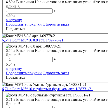
4,60
a
В наличии
Наличие товара в магазинах уточняйте по 
Длина:
6
-
+
4,60
a
в корзину
Продолжить покупки
Оформить заказ
Поделиться
6,54
a
Болт М5*16 8.8 арт. 1/09778-21
6,54
a
В наличии
Наличие товара в магазинах уточняйте по 
Длина:
5
-
+
6,54
a
в корзину
Продолжить покупки
Оформить заказ
Поделиться
6,71
a
Болт М5*10 с зубчатым буртиком арт. 1/38331-21
6,71
a
В наличии
Наличие товара в магазинах уточняйте по 
Длина:
5