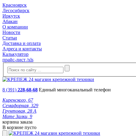
Красноярск
Лесосибирск
Иркутск
Абакан
О компании
Новости
Статьи
Доставка и оплата
Адреса и контакты
Калькулятор
прайс-лист /xls
8 (391)
228-68-68
Единый многоканальный телефон
Киренского, 67
Семафорная, 329
Грунтовая, 28 А
Мате Залки, 9
корзина заказа
В корзине пусто