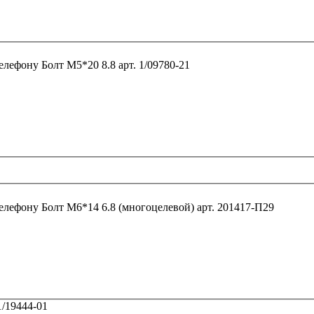
телефону
Болт М5*20 8.8 арт. 1/09780-21
телефону
Болт М6*14 6.8 (многоцелевой) арт. 201417-П29