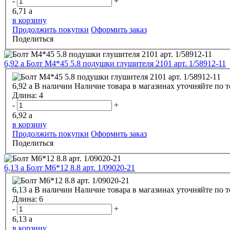
-
+
6,71
a
в корзину
Продолжить покупки
Оформить заказ
Поделиться
6,92
a
Болт М4*45 5.8 подушки глушителя 2101 арт. 1/58912-11
6,92
a
В наличии
Наличие товара в магазинах уточняйте по 
Длина:
4
-
+
6,92
a
в корзину
Продолжить покупки
Оформить заказ
Поделиться
6,13
a
Болт М6*12 8.8 арт. 1/09020-21
6,13
a
В наличии
Наличие товара в магазинах уточняйте по 
Длина:
6
-
+
6,13
a
в корзину