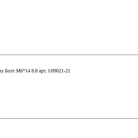
1
ну
Болт М6*14 8.8 арт. 1/09021-21