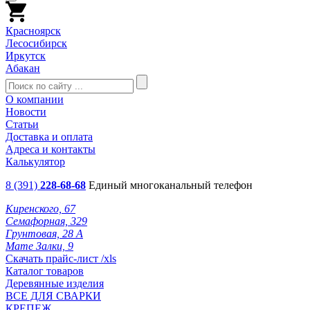
Красноярск
Лесосибирск
Иркутск
Абакан
О компании
Новости
Статьи
Доставка и оплата
Адреса и контакты
Калькулятор
8 (391)
228-68-68
Единый многоканальный телефон
Киренского, 67
Семафорная, 329
Грунтовая, 28 А
Мате Залки, 9
Скачать прайс-лист /xls
Каталог товаров
Деревянные изделия
ВСЕ ДЛЯ СВАРКИ
КРЕПЕЖ