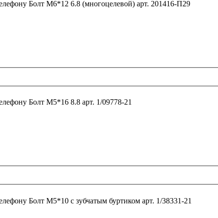
телефону
Болт М6*12 6.8 (многоцелевой) арт. 201416-П29
телефону
Болт М5*16 8.8 арт. 1/09778-21
телефону
Болт М5*10 с зубчатым буртиком арт. 1/38331-21