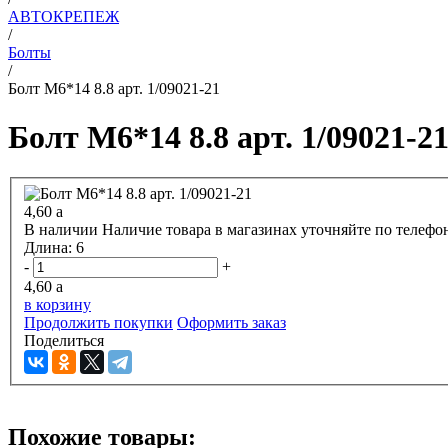
АВТОКРЕПЕЖ
/
Болты
/
Болт М6*14 8.8 арт. 1/09021-21
Болт М6*14 8.8 арт. 1/09021-2
4,60
a
В наличии
Наличие товара в магазинах уточняйте по телефо
Длина:
6
-
+
4,60
a
в корзину
Продолжить покупки
Оформить заказ
Поделиться
Похожие товары: