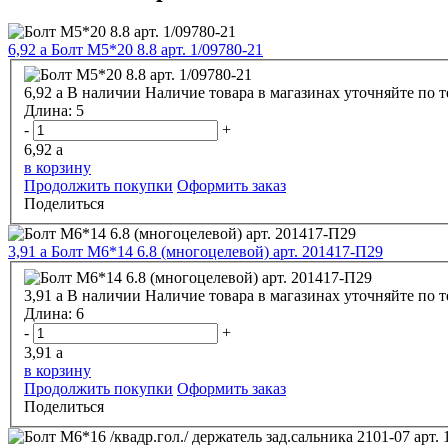
6,92
a
Болт М5*20 8.8 арт. 1/09780-21
6,92
a
В наличии
Наличие товара в магазинах уточняйте по 
Длина:
5
-
+
6,92
a
в корзину
Продолжить покупки
Оформить заказ
Поделиться
3,91
a
Болт М6*14 6.8 (многоцелевой) арт. 201417-П29
3,91
a
В наличии
Наличие товара в магазинах уточняйте по 
Длина:
6
-
+
3,91
a
в корзину
Продолжить покупки
Оформить заказ
Поделиться