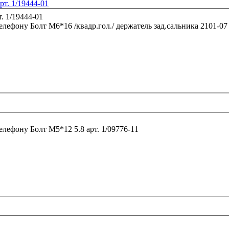
рт. 1/19444-01
телефону
телефону
Болт М5*12 5.8 арт. 1/09776-11