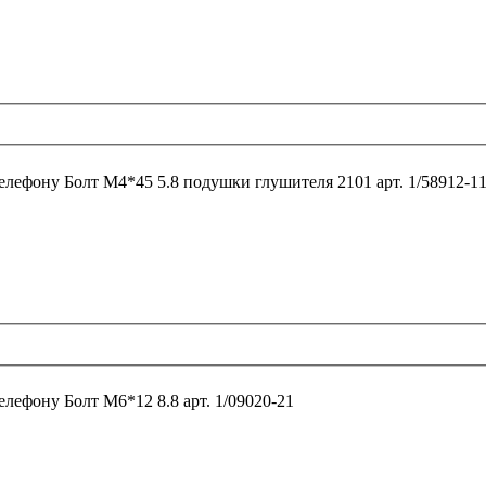
телефону
Болт М4*45 5.8 подушки глушителя 2101 арт. 1/58912-1
телефону
Болт М6*12 8.8 арт. 1/09020-21