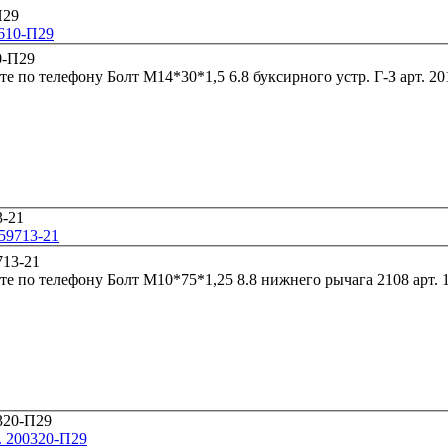
1610-П29
те по телефону
Болт М14*30*1,5 6.8 букс
/59713-21
те по телефону
Болт М10*75*1,25 8.
. 200320-П29