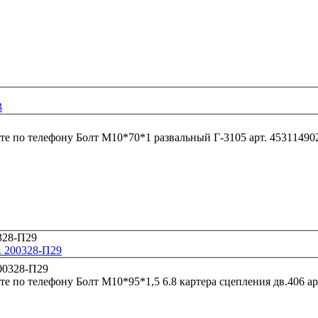
3
те по телефону
Болт М10*70*1 развальный Г-3105 арт. 4531
. 200328-П29
те по телефону
Болт М10