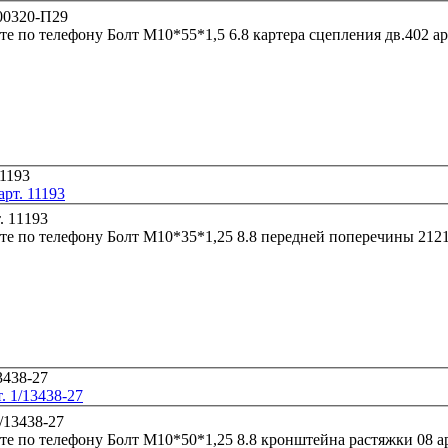
те по телефону
Болт М10
рт. 11193
те по телефону
. 1/13438-27
те по телефону
Болт М