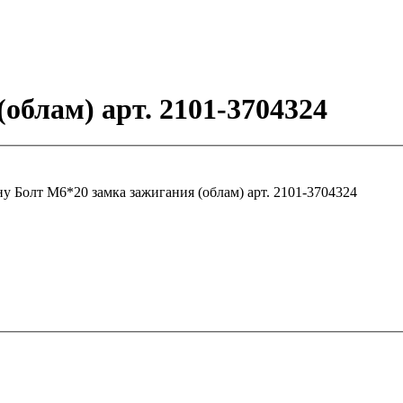
облам) арт. 2101-3704324
ну
Болт М6*20 замка зажигания (облам) арт. 2101-3704324