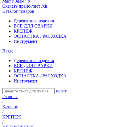
Мате Залки, 9
Скачать прайс-лист /xls
Каталог товаров
Деревянные изделия
ВСЕ ДЛЯ СВАРКИ
КРЕПЕЖ
ОСНАСТКА / РАСХОДКА
Инструмент
Везде
Деревянные изделия
ВСЕ ДЛЯ СВАРКИ
КРЕПЕЖ
ОСНАСТКА / РАСХОДКА
Инструмент
найти
Главная
/
Каталог
/
КРЕПЕЖ
/