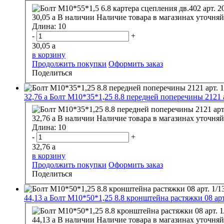
30,05
a
В наличии
Наличие товара в магазинах уточняй
Длина:
10
-
+
30,05
a
в корзину
Продолжить покупки
Оформить заказ
Поделиться
32,76
a
Болт М10*35*1,25 8.8 передней поперечины 2121 а
32,76
a
В наличии
Наличие товара в магазинах уточняй
Длина:
10
-
+
32,76
a
в корзину
Продолжить покупки
Оформить заказ
Поделиться
44,13
a
Болт М10*50*1,25 8.8 кронштейна растяжки 08 арт
44,13
a
В наличии
Наличие товара в магазинах уточняй