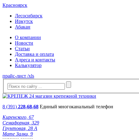
Красноярск
Лесосибирск
Иркутск
Абакан
О компании
Новости
Статьи
Доставка и оплата
Адреса и контакты
Калькулятор
прайс-лист /xls
8 (391)
228-68-68
Единый многоканальный телефон
Киренского, 67
Семафорная, 329
Грунтовая, 28 А
Мате Залки, 9