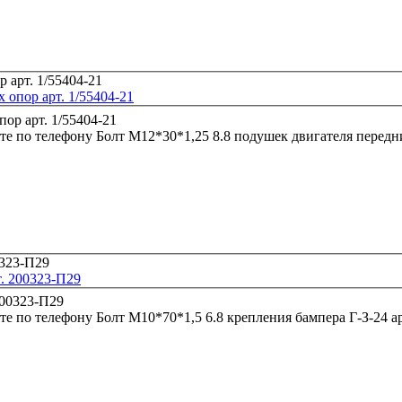
 опор арт. 1/55404-21
те по телефону
т. 200323-П29
те по телефону
Болт М