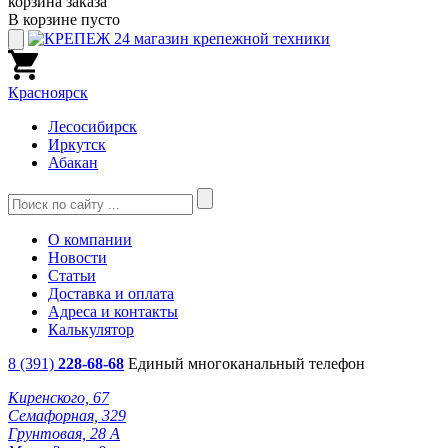
корзина заказа
В корзине пусто
Красноярск
Лесосибирск
Иркутск
Абакан
О компании
Новости
Статьи
Доставка и оплата
Адреса и контакты
Калькулятор
8 (391)
228-68-68
Единый многоканальный телефон
Киренского, 67
Семафорная, 329
Грунтовая, 28 А