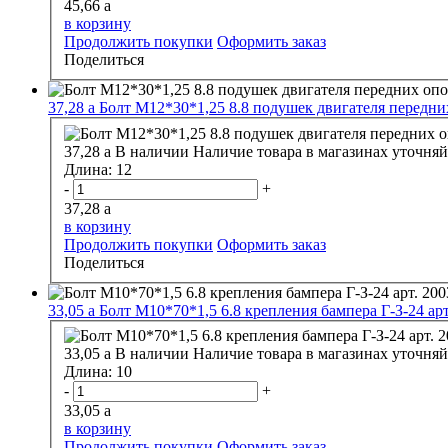
45,66
a
в корзину
Продолжить покупки
Оформить заказ
Поделиться
37,28
a
Болт М12*30*1,25 8.8 подушек двигателя передних
37,28
a
В наличии
Наличие товара в магазинах уточняй
Длина:
12
-
+
37,28
a
в корзину
Продолжить покупки
Оформить заказ
Поделиться
33,05
a
Болт М10*70*1,5 6.8 крепления бампера Г-З-24 ар
33,05
a
В наличии
Наличие товара в магазинах уточняй
Длина:
10
-
+
33,05
a
в корзину
Продолжить покупки
Оформить заказ