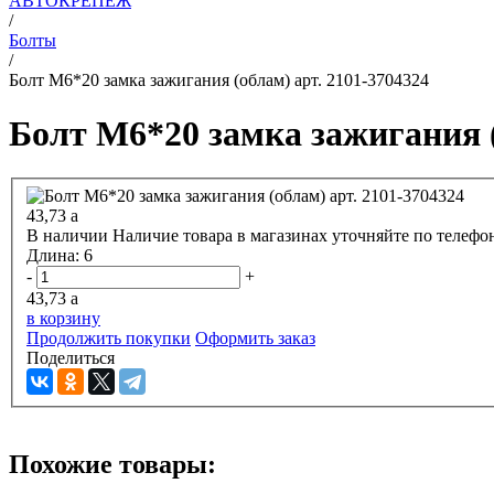
АВТОКРЕПЕЖ
/
Болты
/
Болт М6*20 замка зажигания (облам) арт. 2101-3704324
Болт М6*20 замка зажигания (
43,73
a
В наличии
Наличие товара в магазинах уточняйте по телефо
Длина:
6
-
+
43,73
a
в корзину
Продолжить покупки
Оформить заказ
Поделиться
Похожие товары: