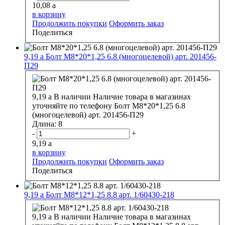
10,08
a
в корзину
Продолжить покупки
Оформить заказ
Поделиться
9,19
a
Болт М8*20*1,25 6.8 (многоцелевой) арт. 201456-
П29
9,19
a
В наличии
Наличие товара в магазинах
уточняйте по телефону
Болт М8*20*1,25 6.8
(многоцелевой) арт. 201456-П29
Длина:
8
-
+
9,19
a
в корзину
Продолжить покупки
Оформить заказ
Поделиться
9,19
a
Болт М8*12*1,25 8.8 арт. 1/60430-218
9,19
a
В наличии
Наличие товара в магазинах