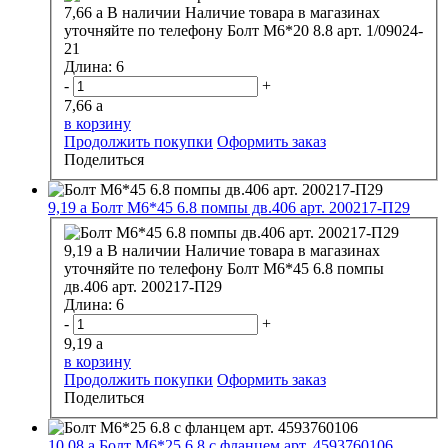
7,66
a
В наличии
Наличие товара в магазинах
уточняйте по телефону
Болт М6*20 8.8 арт. 1/09024-
21
Длина:
6
-
+
7,66
a
в корзину
Продолжить покупки
Оформить заказ
Поделиться
9,19
a
Болт М6*45 6.8 помпы дв.406 арт. 200217-П29
9,19
a
В наличии
Наличие товара в магазинах
уточняйте по телефону
Болт М6*45 6.8 помпы
дв.406 арт. 200217-П29
Длина:
6
-
+
9,19
a
в корзину
Продолжить покупки
Оформить заказ
Поделиться
10,08
a
Болт М6*25 6.8 с фланцем арт. 4593760106