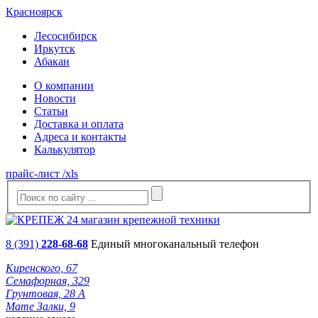
Красноярск
Лесосибирск
Иркутск
Абакан
О компании
Новости
Статьи
Доставка и оплата
Адреса и контакты
Калькулятор
прайс-лист /xls
8 (391)
228-68-68
Единый многоканальный телефон
Киренского, 67
Семафорная, 329
Грунтовая, 28 А
Мате Залки, 9