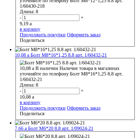
уточняйте по телефону
Болт М8*12*1,25 8.8 арт.
1/60430-218
Длина:
8
-
+
9,19
a
в корзину
Продолжить покупки
Оформить заказ
Поделиться
10,08
a
Болт М8*16*1,25 8.8 арт. 1/60432-21
10,08
a
В наличии
Наличие товара в магазинах
уточняйте по телефону
Болт М8*16*1,25 8.8 арт.
1/60432-21
Длина:
8
-
+
10,08
a
в корзину
Продолжить покупки
Оформить заказ
Поделиться
7,66
a
Болт М6*20 8.8 арт. 1/09024-21