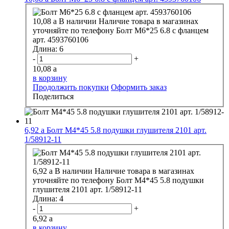
10,08
a
В наличии
Наличие товара в магазинах
уточняйте по телефону
Болт М6*25 6.8 с фланцем
арт. 4593760106
Длина:
6
-
+
10,08
a
в корзину
Продолжить покупки
Оформить заказ
Поделиться
6,92
a
Болт М4*45 5.8 подушки глушителя 2101 арт.
1/58912-11
6,92
a
В наличии
Наличие товара в магазинах
уточняйте по телефону
Болт М4*45 5.8 подушки
глушителя 2101 арт. 1/58912-11
Длина:
4
-
+
6,92
a
в корзину