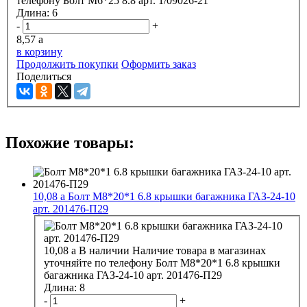
телефону
Болт М6*25 8.8 арт. 1/09026-21
Длина:
6
-
+
8,57
a
в корзину
Продолжить покупки
Оформить заказ
Поделиться
Похожие товары:
10,08
a
Болт М8*20*1 6.8 крышки багажника ГАЗ-24-10
арт. 201476-П29
10,08
a
В наличии
Наличие товара в магазинах
уточняйте по телефону
Болт М8*20*1 6.8 крышки
багажника ГАЗ-24-10 арт. 201476-П29
Длина:
8
-
+