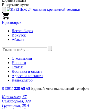
корзина заказа
В корзине пусто
Красноярск
Лесосибирск
Иркутск
Абакан
О компании
Новости
Статьи
Доставка и оплата
Адреса и контакты
Калькулятор
8 (391)
228-68-68
Единый многоканальный телефон
Киренского, 67
Семафорная, 329
Грунтовая, 28 А