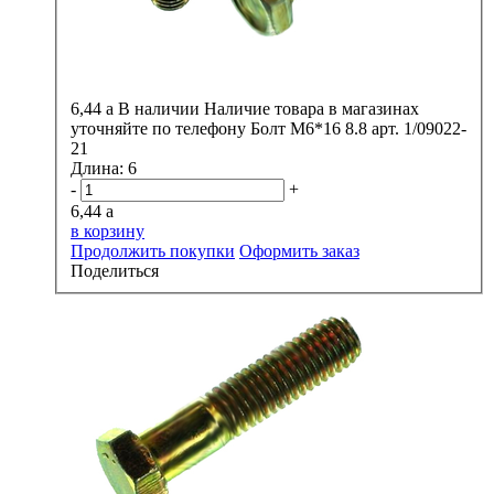
6,44
a
В наличии
Наличие товара в магазинах
уточняйте по телефону
Болт М6*16 8.8 арт. 1/09022-
21
Длина:
6
-
+
6,44
a
в корзину
Продолжить покупки
Оформить заказ
Поделиться