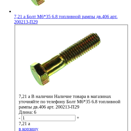
7,21
a
Болт М6*35 6.8 топливной рампы дв.406 арт.
200213-П29
7,21
a
В наличии
Наличие товара в магазинах
уточняйте по телефону
Болт М6*35 6.8 топливной
рампы дв.406 арт. 200213-П29
Длина:
6
-
+
7,21
a
в корзину