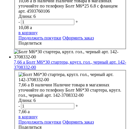
10,08
a
В наличии
Наличие товара в магазинах
уточняйте по телефону
Болт М6*25 6.8 с фланцем
арт. 4593760106
Длина:
6
-
+
10,08
a
в корзину
Продолжить покупки
Оформить заказ
Поделиться
7,66
a
Болт М6*30 стартера, кругл. гол., черный арт. 142-
3708332-00
7,66
a
В наличии
Наличие товара в магазинах
уточняйте по телефону
Болт М6*30 стартера, кругл.
гол., черный арт. 142-3708332-00
Длина:
6
-
+
7,66
a
в корзину
Продолжить покупки
Оформить заказ
Поделиться