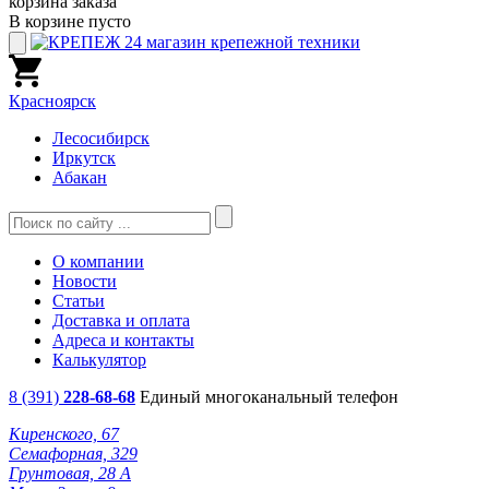
корзина заказа
В корзине пусто
Красноярск
Лесосибирск
Иркутск
Абакан
О компании
Новости
Статьи
Доставка и оплата
Адреса и контакты
Калькулятор
8 (391)
228-68-68
Единый многоканальный телефон
Киренского, 67
Семафорная, 329
Грунтовая, 28 А