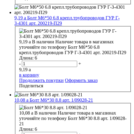
9,19
a
Болт М6*50 6.8 крепл.трубопроводов ГУР Г-
З-4301 арт. 200219-П29
9,19
a
В наличии
Наличие товара в магазинах
уточняйте по телефону
Болт М6*50 6.8
крепл.трубопроводов ГУР Г-З-4301 арт. 200219-П29
Длина:
6
-
+
9,19
a
в корзину
Продолжить покупки
Оформить заказ
Поделиться
10,08
a
Болт М6*30 8.8 арт. 1/09028-21
10,08
a
В наличии
Наличие товара в магазинах
уточняйте по телефону
Болт М6*30 8.8 арт. 1/09028-
21
Длина:
6