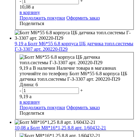
-
+
10,08
a
в корзину
Продолжить покупки
Оформить заказ
Поделиться
9,19
a
Болт М6*55 6.8 корпуса ЦБ датчика топл.системы
Г-З-3307 арт. 200220-П29
9,19
a
В наличии
Наличие товара в магазинах
уточняйте по телефону
Болт М6*55 6.8 корпуса ЦБ
датчика топл.системы Г-З-3307 арт. 200220-П29
Длина:
6
-
+
9,19
a
в корзину
Продолжить покупки
Оформить заказ
Поделиться
10,08
a
Болт М8*16*1,25 8.8 арт. 1/60432-21