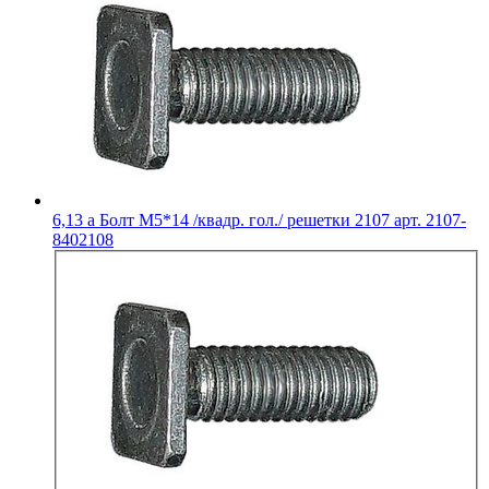
6,13
a
Болт М5*14 /квадр. гол./ решетки 2107 арт. 2107-
8402108