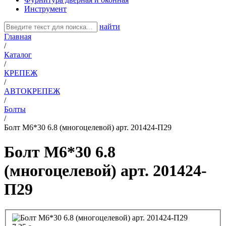
Инструмент
найти
Главная
/
Каталог
/
КРЕПЕЖ
/
АВТОКРЕПЕЖ
/
Болты
/
Болт М6*30 6.8 (многоцелевой) арт. 201424-П29
Болт М6*30 6.8
(многоцелевой) арт. 201424-
П29