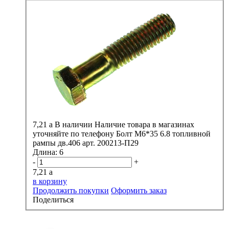
7,21
a
В наличии
Наличие товара в магазинах
уточняйте по телефону
Болт М6*35 6.8 топливной
рампы дв.406 арт. 200213-П29
Длина:
6
-
+
7,21
a
в корзину
Продолжить покупки
Оформить заказ
Поделиться