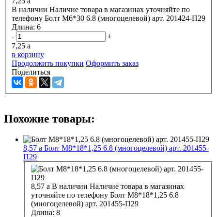
7,25
a
В наличии
Наличие товара в магазинах уточняйте по
телефону
Болт М6*30 6.8 (многоцелевой) арт. 201424-П29
Длина:
6
-
+
7,25
a
в корзину
Продолжить покупки
Оформить заказ
Поделиться
Похожие товары:
8,57
a
Болт М8*18*1,25 6.8 (многоцелевой) арт. 201455-
П29
8,57
a
В наличии
Наличие товара в магазинах
уточняйте по телефону
Болт М8*18*1,25 6.8
(многоцелевой) арт. 201455-П29
Длина:
8