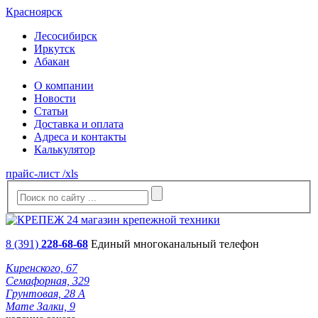
Красноярск
Лесосибирск
Иркутск
Абакан
О компании
Новости
Статьи
Доставка и оплата
Адреса и контакты
Калькулятор
прайс-лист /xls
8 (391)
228-68-68
Единый многоканальный телефон
Киренского, 67
Семафорная, 329
Грунтовая, 28 А
Мате Залки, 9