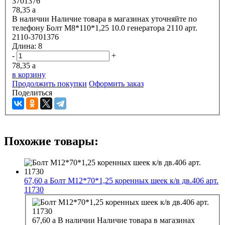
78,35
a
В наличии
Наличие товара в магазинах уточняйте по
телефону
Болт М8*110*1,25 10.0 генератора 2110 арт.
2110-3701376
Длина:
8
-
+
78,35
a
в корзину
Продолжить покупки
Оформить заказ
Поделиться
Похожие товары:
67,60
a
Болт М12*70*1,25 коренных шеек к/в дв.406 арт.
11730
67,60
a
В наличии
Наличие товара в магазинах