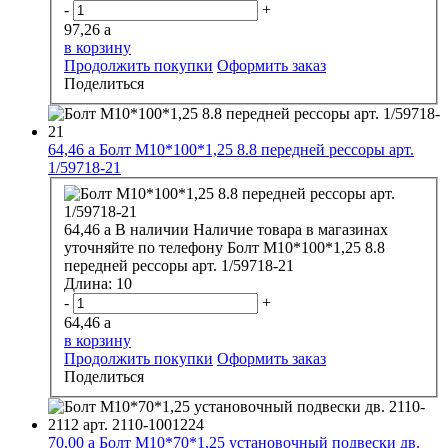
-
+
97,26
a
в корзину
Продолжить покупки
Оформить заказ
Поделиться
64,46
a
Болт М10*100*1,25 8.8 передней рессоры арт.
1/59718-21
64,46
a
В наличии
Наличие товара в магазинах
уточняйте по телефону
Болт М10*100*1,25 8.8
передней рессоры арт. 1/59718-21
Длина:
10
-
+
64,46
a
в корзину
Продолжить покупки
Оформить заказ
Поделиться
70,00
a
Болт М10*70*1,25 установочный подвески дв.