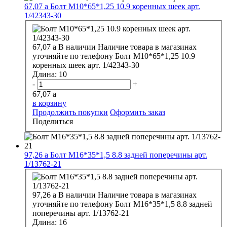
67,07
a
Болт М10*65*1,25 10.9 коренных шеек арт.
1/42343-30
67,07
a
В наличии
Наличие товара в магазинах
уточняйте по телефону
Болт М10*65*1,25 10.9
коренных шеек арт. 1/42343-30
Длина:
10
-
+
67,07
a
в корзину
Продолжить покупки
Оформить заказ
Поделиться
97,26
a
Болт М16*35*1,5 8.8 задней поперечины арт.
1/13762-21
97,26
a
В наличии
Наличие товара в магазинах
уточняйте по телефону
Болт М16*35*1,5 8.8 задней
поперечины арт. 1/13762-21
Длина:
16