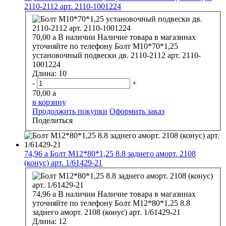
2110-2112 арт. 2110-1001224
70,00
a
В наличии
Наличие товара в магазинах
уточняйте по телефону
Болт М10*70*1,25
установочный подвески дв. 2110-2112 арт. 2110-
1001224
Длина:
10
-
+
70,00
a
в корзину
Продолжить покупки
Оформить заказ
Поделиться
74,96
a
Болт М12*80*1,25 8.8 заднего аморт. 2108
(конус) арт. 1/61429-21
74,96
a
В наличии
Наличие товара в магазинах
уточняйте по телефону
Болт М12*80*1,25 8.8
заднего аморт. 2108 (конус) арт. 1/61429-21
Длина:
12