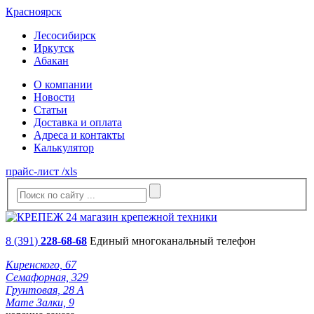
Красноярск
Лесосибирск
Иркутск
Абакан
О компании
Новости
Статьи
Доставка и оплата
Адреса и контакты
Калькулятор
прайс-лист /xls
8 (391)
228-68-68
Единый многоканальный телефон
Киренского, 67
Семафорная, 329
Грунтовая, 28 А
Мате Залки, 9