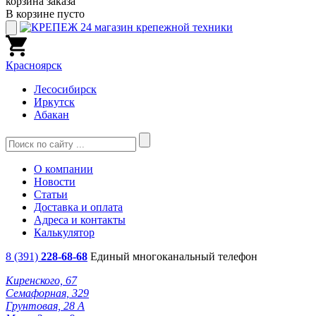
корзина заказа
В корзине пусто
Красноярск
Лесосибирск
Иркутск
Абакан
О компании
Новости
Статьи
Доставка и оплата
Адреса и контакты
Калькулятор
8 (391)
228-68-68
Единый многоканальный телефон
Киренского, 67
Семафорная, 329
Грунтовая, 28 А