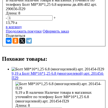
В наличии
Наличие товара в магазинах уточняйте по
телефону
Болт М8*30*1,25 6.8 корзины дв.406-402 арт.
290656-П29
Длина:
8
-
+
13,79
a
в корзину
Продолжить покупки
Оформить заказ
Поделиться
Похожие товары:
9,19
a
Болт М8*16*1,25 6.8 (многоцелевой) арт. 201454-
П29
9,19
a
В наличии
Наличие товара в магазинах
уточняйте по телефону
Болт М8*16*1,25 6.8
(многоцелевой) арт. 201454-П29
Длина:
8