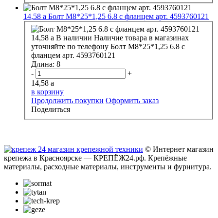
14,58
a
Болт М8*25*1,25 6.8 с фланцем арт. 4593760121
14,58
a
В наличии
Наличие товара в магазинах
уточняйте по телефону
Болт М8*25*1,25 6.8 с
фланцем арт. 4593760121
Длина:
8
-
+
14,58
a
в корзину
Продолжить покупки
Оформить заказ
Поделиться
© Интернет магазин
крепежа в Красноярске — КРЕПЁЖ24.рф. Крепёжные
материалы, расходные материалы, инструменты и фурнитура.