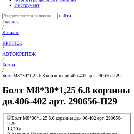
Инструмент
найти
Главная
/
Каталог
/
КРЕПЕЖ
/
АВТОКРЕПЕЖ
/
Болты
/
Болт М8*30*1,25 6.8 корзины дв.406-402 арт. 290656-П29
Болт М8*30*1,25 6.8 корзины
дв.406-402 арт. 290656-П29
13,79
a