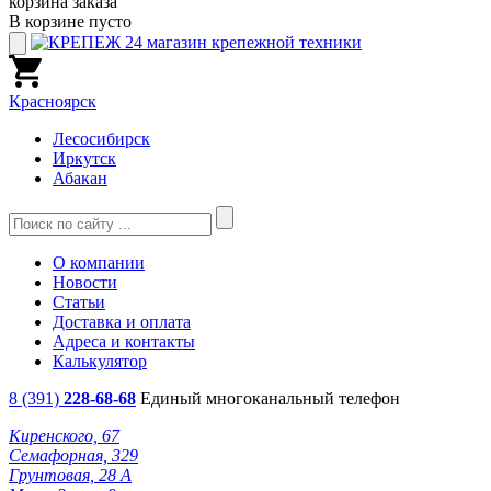
корзина заказа
В корзине пусто
Красноярск
Лесосибирск
Иркутск
Абакан
О компании
Новости
Статьи
Доставка и оплата
Адреса и контакты
Калькулятор
8 (391)
228-68-68
Единый многоканальный телефон
Киренского, 67
Семафорная, 329
Грунтовая, 28 А