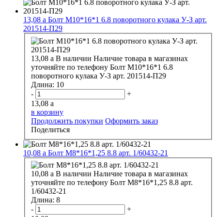
13,08
a
Болт М10*16*1 6.8 поворотного кулака У-З арт.
201514-П29
13,08
a
В наличии
Наличие товара в магазинах
уточняйте по телефону
Болт М10*16*1 6.8
поворотного кулака У-З арт. 201514-П29
Длина:
10
-
+
13,08
a
в корзину
Продолжить покупки
Оформить заказ
Поделиться
10,08
a
Болт М8*16*1,25 8.8 арт. 1/60432-21
10,08
a
В наличии
Наличие товара в магазинах
уточняйте по телефону
Болт М8*16*1,25 8.8 арт.
1/60432-21
Длина:
8
-
+