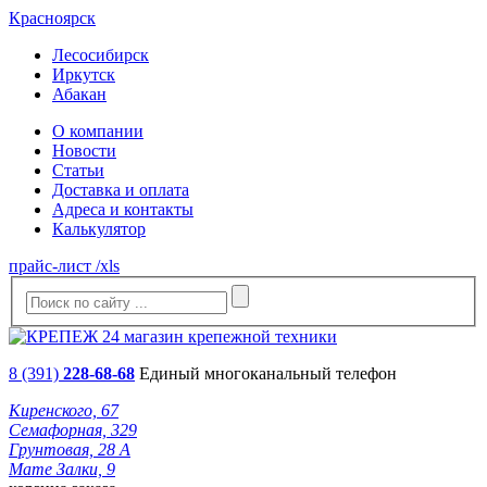
Красноярск
Лесосибирск
Иркутск
Абакан
О компании
Новости
Статьи
Доставка и оплата
Адреса и контакты
Калькулятор
прайс-лист /xls
8 (391)
228-68-68
Единый многоканальный телефон
Киренского, 67
Семафорная, 329
Грунтовая, 28 А
Мате Залки, 9