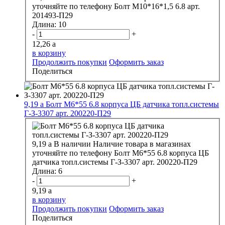
уточняйте по телефону
Болт М10*16*1,5 6.8 арт.
201493-П29
Длина:
10
-
+
12,26
a
в корзину
Продолжить покупки
Оформить заказ
Поделиться
9,19
a
Болт М6*55 6.8 корпуса ЦБ датчика топл.системы
Г-З-3307 арт. 200220-П29
9,19
a
В наличии
Наличие товара в магазинах
уточняйте по телефону
Болт М6*55 6.8 корпуса ЦБ
датчика топл.системы Г-З-3307 арт. 200220-П29
Длина:
6
-
+
9,19
a
в корзину
Продолжить покупки
Оформить заказ
Поделиться