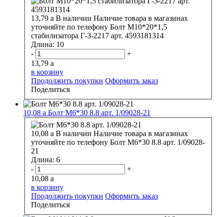
13,79
a
В наличии
Наличие товара в магазинах
уточняйте по телефону
Болт М10*20*1,5
стабилизатора Г-З-2217 арт. 4593181314
Длина:
10
-
+
13,79
a
в корзину
Продолжить покупки
Оформить заказ
Поделиться
10,08
a
Болт М6*30 8.8 арт. 1/09028-21
10,08
a
В наличии
Наличие товара в магазинах
уточняйте по телефону
Болт М6*30 8.8 арт. 1/09028-
21
Длина:
6
-
+
10,08
a
в корзину
Продолжить покупки
Оформить заказ
Поделиться