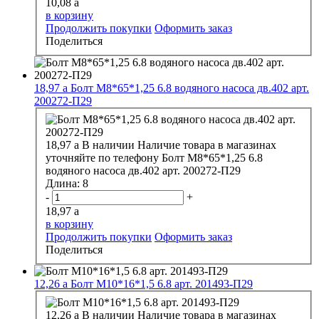
10,08
a
в корзину
Продолжить покупки
Оформить заказ
Поделиться
18,97
a
Болт М8*65*1,25 6.8 водяного насоса дв.402 арт.
200272-П29
18,97
a
В наличии
Наличие товара в магазинах
уточняйте по телефону
Болт М8*65*1,25 6.8
водяного насоса дв.402 арт. 200272-П29
Длина:
8
-
+
18,97
a
в корзину
Продолжить покупки
Оформить заказ
Поделиться
12,26
a
Болт М10*16*1,5 6.8 арт. 201493-П29
12,26
a
В наличии
Наличие товара в магазинах