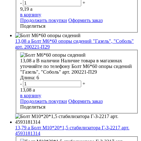
-
+
9,19
a
в корзину
Продолжить покупки
Оформить заказ
Поделиться
13,08
a
Болт М6*60 опоры сидений "Газель", "Соболь"
арт. 200221-П29
13,08
a
В наличии
Наличие товара в магазинах
уточняйте по телефону
Болт М6*60 опоры сидений
"Газель", "Соболь" арт. 200221-П29
Длина:
6
-
+
13,08
a
в корзину
Продолжить покупки
Оформить заказ
Поделиться
13,79
a
Болт М10*20*1,5 стабилизатора Г-З-2217 арт.
4593181314