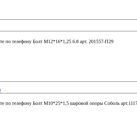
те по телефону
Болт М12*16*1,25 6.8 арт. 201557-П29
0
те по телефону
Болт М10*25*1,5 шаровой опоры Соболь а