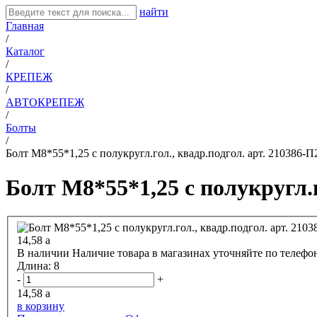
найти
Главная
/
Каталог
/
КРЕПЕЖ
/
АВТОКРЕПЕЖ
/
Болты
/
Болт М8*55*1,25 с полукругл.гол., квадр.подгол. арт. 210386-П
Болт М8*55*1,25 с полукругл.г
14,58
a
В наличии
Наличие товара в магазинах уточняйте по телефо
Длина:
8
-
+
14,58
a
в корзину