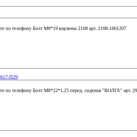
те по телефону
Болт М8*19 корзины 2108 арт. 2108-1601207
0617-П29
те по телефону
Болт М8*22*1,25 перед