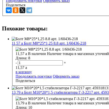
Продолжить покупки
Оформить заказ
Поделиться
Похожие товары:
11,57
a
Болт М8*25*1,25 8.8 арт. 1/60436-218
11,57
a
В наличии
Наличие товара в магазинах уточняй
Длина:
8
-
+
11,57
a
в корзину
Продолжить покупки
Оформить заказ
Поделиться
13,79
a
Болт М10*20*1,5 стабилизатора Г-З-2217 арт. 459
13,79
a
В наличии
Наличие товара в магазинах уточняй
Длина:
10