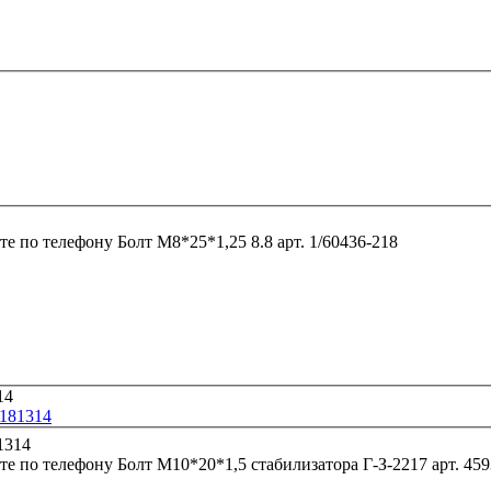
те по телефону
Болт М8*25*1,25 8.8 арт. 1/60436-218
3181314
те по телефону
Болт М10*20*1,5 стабилизат