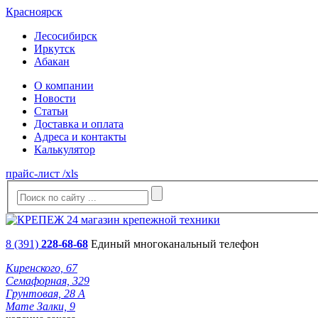
Красноярск
Лесосибирск
Иркутск
Абакан
О компании
Новости
Статьи
Доставка и оплата
Адреса и контакты
Калькулятор
прайс-лист /xls
8 (391)
228-68-68
Единый многоканальный телефон
Киренского, 67
Семафорная, 329
Грунтовая, 28 А
Мате Залки, 9