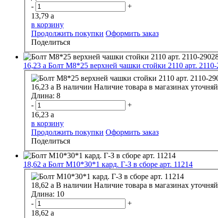
-
+
13,79
a
в корзину
Продолжить покупки
Оформить заказ
Поделиться
16,23
a
Болт М8*25 верхней чашки стойки 2110 арт. 2110
16,23
a
В наличии
Наличие товара в магазинах уточняй
Длина:
8
-
+
16,23
a
в корзину
Продолжить покупки
Оформить заказ
Поделиться
18,62
a
Болт М10*30*1 кард. Г-З в сборе арт. 11214
18,62
a
В наличии
Наличие товара в магазинах уточняй
Длина:
10
-
+
18,62
a