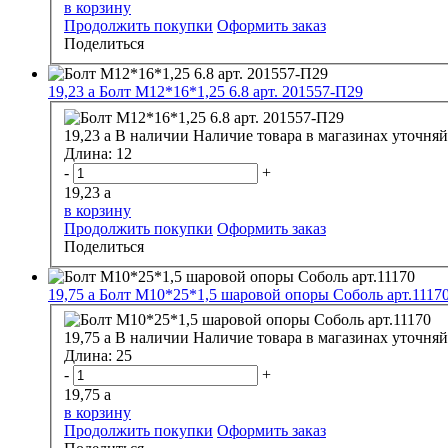
в корзину
Продолжить покупки
Оформить заказ
Поделиться
19,23
a
Болт М12*16*1,25 6.8 арт. 201557-П29
19,23
a
В наличии
Наличие товара в магазинах уточняй
Длина:
12
-
+
19,23
a
в корзину
Продолжить покупки
Оформить заказ
Поделиться
19,75
a
Болт М10*25*1,5 шаровой опоры Соболь арт.1117
19,75
a
В наличии
Наличие товара в магазинах уточняй
Длина:
25
-
+
19,75
a
в корзину
Продолжить покупки
Оформить заказ