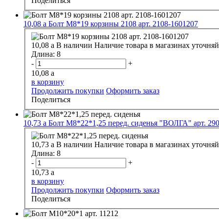
Поделиться
10,08
a
Болт М8*19 корзины 2108 арт. 2108-1601207
10,08
a
В наличии
Наличие товара в магазинах уточняй
Длина:
8
-
+
10,08
a
в корзину
Продолжить покупки
Оформить заказ
Поделиться
10,73
a
Болт М8*22*1,25 перед. сиденья "ВОЛГА" арт. 29
10,73
a
В наличии
Наличие товара в магазинах уточняй
Длина:
8
-
+
10,73
a
в корзину
Продолжить покупки
Оформить заказ
Поделиться