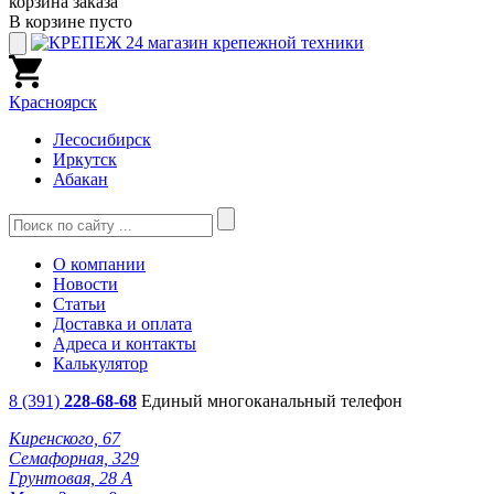
корзина заказа
В корзине пусто
Красноярск
Лесосибирск
Иркутск
Абакан
О компании
Новости
Статьи
Доставка и оплата
Адреса и контакты
Калькулятор
8 (391)
228-68-68
Единый многоканальный телефон
Киренского, 67
Семафорная, 329
Грунтовая, 28 А