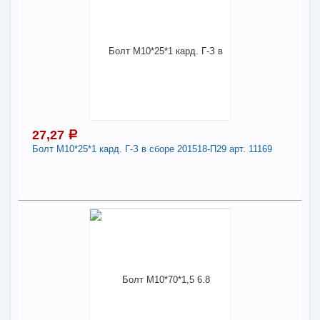
27,27
a
Болт М10*25*1 кард. Г-З в сборе 201518-П29 арт. 11169
27,27
a
В наличии
Наличие товара в магазинах уточняйте по телефону
Болт М10*25*1 кард. Г-З в сборе 201518-П29