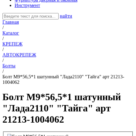
Инструмент
найти
Главная
/
Каталог
/
КРЕПЕЖ
/
АВТОКРЕПЕЖ
/
Болты
/
Болт М9*56,5*1 шатунный "Лада2110" "Тайга" арт 21213-
1004062
Болт М9*56,5*1 шатунный
"Лада2110" "Тайга" арт
21213-1004062