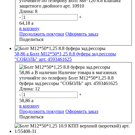
уточняйте по телефону
Болт М8*120 8.8 клапана
защитного двойного арт. 10910
Длина:
8
-
+
64,18
a
в корзину
Продолжить покупки
Оформить заказ
Поделиться
58,86
a
Болт М12*50*1,25 8.8 буфера зад.рессоры
"СОБОЛЬ" арт. 4593461625
58,86
a
В наличии
Наличие товара в магазинах
уточняйте по телефону
Болт М12*50*1,25 8.8
буфера зад.рессоры "СОБОЛЬ" арт. 4593461625
Длина:
12
-
+
58,86
a
в корзину
Продолжить покупки
Оформить заказ
Поделиться