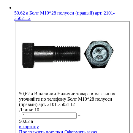
50,62
a
Болт М10*28 полуоси (правый) арт. 2101-
3502112
50,62
a
В наличии
Наличие товара в магазинах
уточняйте по телефону
Болт М10*28 полуоси
(правый) арт. 2101-3502112
Длина:
10
-
+
50,62
a
в корзину
Продолжить покупки
Оформить заказ