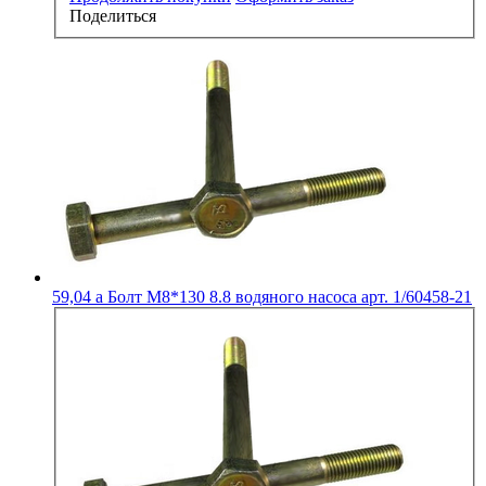
Поделиться
59,04
a
Болт М8*130 8.8 водяного насоса арт. 1/60458-21