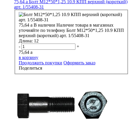
75,64
a
Болт М12*50*1,25 10.9 КПП верхний (короткий)
арт. 1/55408-31
75,64
a
В наличии
Наличие товара в магазинах
уточняйте по телефону
Болт М12*50*1,25 10.9 КПП
верхний (короткий) арт. 1/55408-31
Длина:
12
-
+
75,64
a
в корзину
Продолжить покупки
Оформить заказ
Поделиться