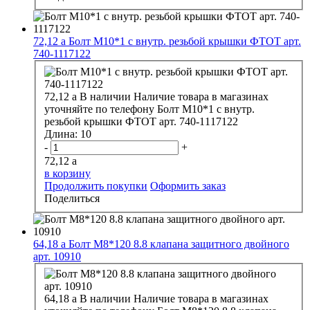
72,12
a
Болт М10*1 с внутр. резьбой крышки ФТОТ арт.
740-1117122
72,12
a
В наличии
Наличие товара в магазинах
уточняйте по телефону
Болт М10*1 с внутр.
резьбой крышки ФТОТ арт. 740-1117122
Длина:
10
-
+
72,12
a
в корзину
Продолжить покупки
Оформить заказ
Поделиться
64,18
a
Болт М8*120 8.8 клапана защитного двойного
арт. 10910
64,18
a
В наличии
Наличие товара в магазинах