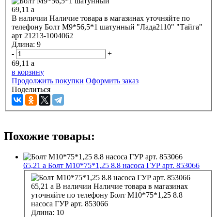
69,11
a
В наличии
Наличие товара в магазинах уточняйте по
телефону
Болт М9*56,5*1 шатунный "Лада2110" "Тайга"
арт 21213-1004062
Длина:
9
-
+
69,11
a
в корзину
Продолжить покупки
Оформить заказ
Поделиться
Похожие товары:
65,21
a
Болт М10*75*1,25 8.8 насоса ГУР арт. 853066
65,21
a
В наличии
Наличие товара в магазинах
уточняйте по телефону
Болт М10*75*1,25 8.8
насоса ГУР арт. 853066
Длина:
10