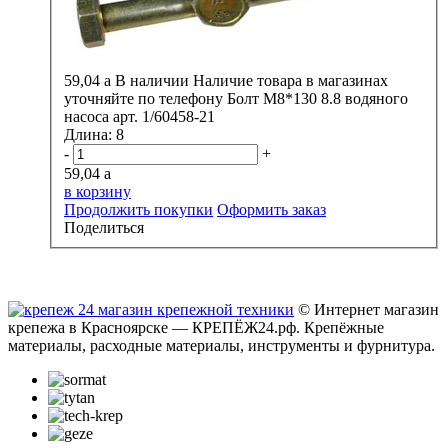
59,04
a
В наличии
Наличие товара в магазинах
уточняйте по телефону
Болт М8*130 8.8 водяного
насоса арт. 1/60458-21
Длина:
8
-
+
59,04
a
в корзину
Продолжить покупки
Оформить заказ
Поделиться
© Интернет магазин
крепежа в Красноярске — КРЕПЁЖ24.рф. Крепёжные
материалы, расходные материалы, инструменты и фурнитура.