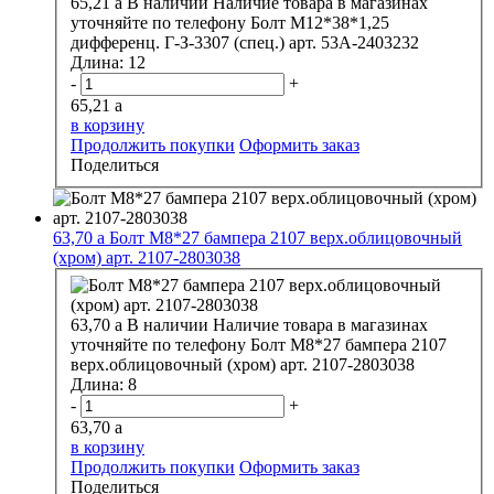
65,21
a
В наличии
Наличие товара в магазинах
уточняйте по телефону
Болт М12*38*1,25
дифференц. Г-З-3307 (спец.) арт. 53А-2403232
Длина:
12
-
+
65,21
a
в корзину
Продолжить покупки
Оформить заказ
Поделиться
63,70
a
Болт М8*27 бампера 2107 верх.облицовочный
(хром) арт. 2107-2803038
63,70
a
В наличии
Наличие товара в магазинах
уточняйте по телефону
Болт М8*27 бампера 2107
верх.облицовочный (хром) арт. 2107-2803038
Длина:
8
-
+
63,70
a
в корзину
Продолжить покупки
Оформить заказ
Поделиться