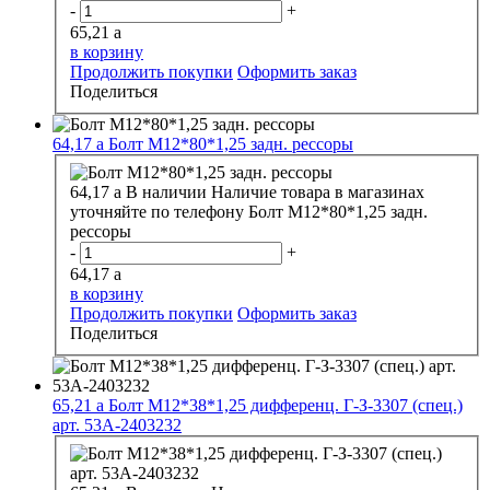
-
+
65,21
a
в корзину
Продолжить покупки
Оформить заказ
Поделиться
64,17
a
Болт М12*80*1,25 задн. рессоры
64,17
a
В наличии
Наличие товара в магазинах
уточняйте по телефону
Болт М12*80*1,25 задн.
рессоры
-
+
64,17
a
в корзину
Продолжить покупки
Оформить заказ
Поделиться
65,21
a
Болт М12*38*1,25 дифференц. Г-З-3307 (спец.)
арт. 53А-2403232