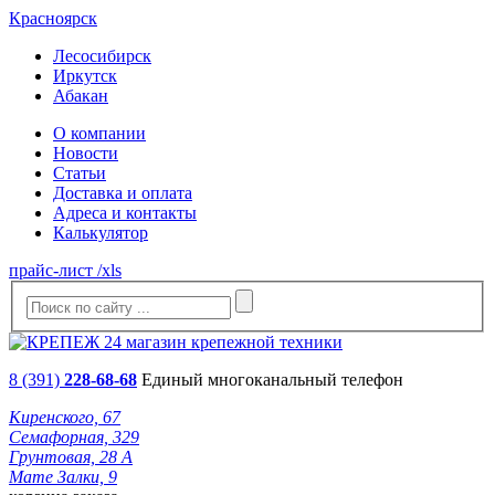
Красноярск
Лесосибирск
Иркутск
Абакан
О компании
Новости
Статьи
Доставка и оплата
Адреса и контакты
Калькулятор
прайс-лист /xls
8 (391)
228-68-68
Единый многоканальный телефон
Киренского, 67
Семафорная, 329
Грунтовая, 28 А
Мате Залки, 9