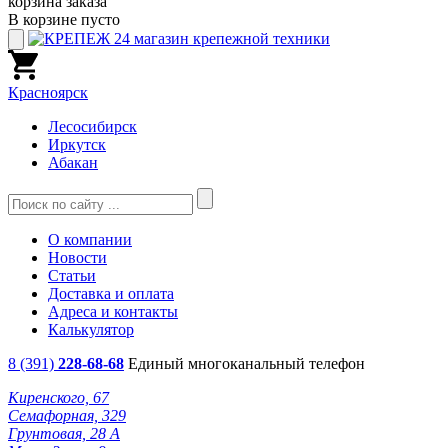
корзина заказа
В корзине пусто
Красноярск
Лесосибирск
Иркутск
Абакан
О компании
Новости
Статьи
Доставка и оплата
Адреса и контакты
Калькулятор
8 (391)
228-68-68
Единый многоканальный телефон
Киренского, 67
Семафорная, 329
Грунтовая, 28 А