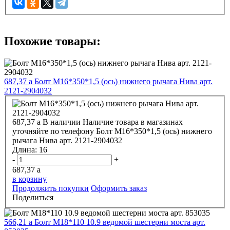
Похожие товары:
687,37
a
Болт М16*350*1,5 (ось) нижнего рычага Нива арт.
2121-2904032
687,37
a
В наличии
Наличие товара в магазинах
уточняйте по телефону
Болт М16*350*1,5 (ось) нижнего
рычага Нива арт. 2121-2904032
Длина:
16
-
+
687,37
a
в корзину
Продолжить покупки
Оформить заказ
Поделиться
566,21
a
Болт М18*110 10.9 ведомой шестерни моста арт.