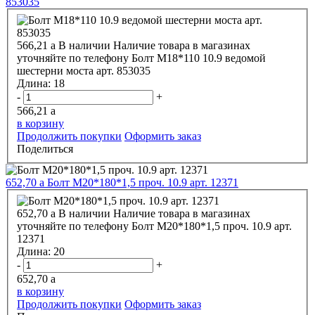
853035
566,21
a
В наличии
Наличие товара в магазинах
уточняйте по телефону
Болт М18*110 10.9 ведомой
шестерни моста арт. 853035
Длина:
18
-
+
566,21
a
в корзину
Продолжить покупки
Оформить заказ
Поделиться
652,70
a
Болт М20*180*1,5 проч. 10.9 арт. 12371
652,70
a
В наличии
Наличие товара в магазинах
уточняйте по телефону
Болт М20*180*1,5 проч. 10.9 арт.
12371
Длина:
20
-
+
652,70
a
в корзину
Продолжить покупки
Оформить заказ