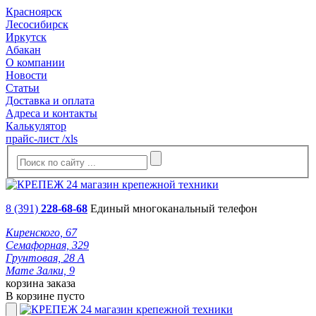
Красноярск
Лесосибирск
Иркутск
Абакан
О компании
Новости
Статьи
Доставка и оплата
Адреса и контакты
Калькулятор
прайс-лист /xls
8 (391)
228-68-68
Единый многоканальный телефон
Киренского, 67
Семафорная, 329
Грунтовая, 28 А
Мате Залки, 9
корзина заказа
В корзине пусто