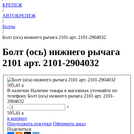
КРЕПЕЖ
/
АВТОКРЕПЕЖ
/
Болты
/
Болт (ось) нижнего рычага 2101 арт. 2101-2904032
Болт (ось) нижнего рычага
2101 арт. 2101-2904032
595,41
a
В наличии
Наличие товара в магазинах уточняйте по
телефону
Болт (ось) нижнего рычага 2101 арт. 2101-
2904032
-
+
595,41
a
в корзину
Продолжить покупки
Оформить заказ
Поделиться