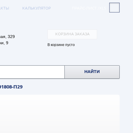
АКТЫ
КАЛЬКУЛЯТОР
ПРАЙС-ЛИСТ /XLS
КОРЗИНА ЗАКАЗА
ая, 329
и, 9
В корзине пусто
НАЙТИ
91808-П29