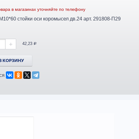
вара в магазинах уточняйте по телефону
Шпилька М10*60 стойки оси коромысел дв.24 арт. 291808-П29
+
42,23
a
В КОРЗИНУ
ся