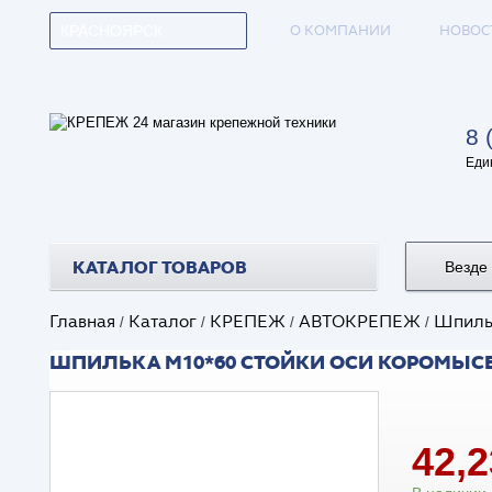
О КОМПАНИИ
НОВОС
КРАСНОЯРСК
8 
Еди
КАТАЛОГ ТОВАРОВ
Везде
Главная
Каталог
КРЕПЕЖ
АВТОКРЕПЕЖ
Шпиль
/
/
/
/
ШПИЛЬКА М10*60 СТОЙКИ ОСИ КОРОМЫСЕЛ 
42,