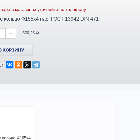
вара в магазинах уточняйте по телефону
е кольцо Ф155х4 нар. ГОСТ 13942 DIN 471
+
660,26
a
В КОРЗИНУ
ся