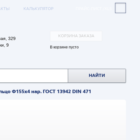
АКТЫ
КАЛЬКУЛЯТОР
ПРАЙС-ЛИСТ /XLS
КОРЗИНА ЗАКАЗА
ая, 329
и, 9
В корзине пусто
НАЙТИ
ьцо Ф155х4 нар. ГОСТ 13942 DIN 471