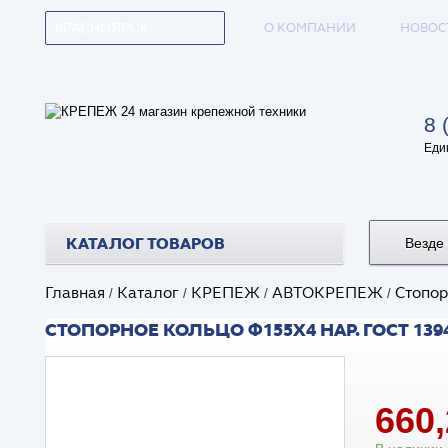
О КОМПАНИИ
НОВОС
КРАСНОЯРСК
8 
Еди
КАТАЛОГ ТОВАРОВ
Везде
Главная
Каталог
КРЕПЕЖ
АВТОКРЕПЕЖ
Стопор
/
/
/
/
СТОПОРНОЕ КОЛЬЦО Ф155Х4 НАР. ГОСТ 1394
660