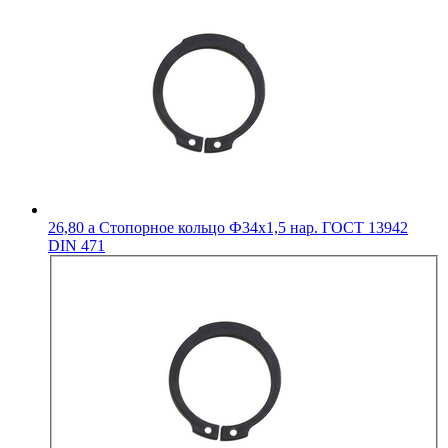
26,80
a
Стопорное кольцо Ф34х1,5 нар. ГОСТ 13942
DIN 471