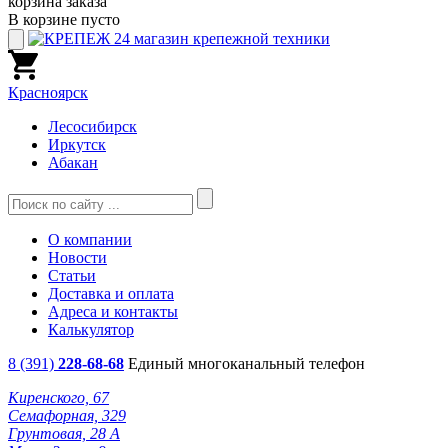
корзина заказа
В корзине пусто
Красноярск
Лесосибирск
Иркутск
Абакан
О компании
Новости
Статьи
Доставка и оплата
Адреса и контакты
Калькулятор
8 (391)
228-68-68
Единый многоканальный телефон
Киренского, 67
Семафорная, 329
Грунтовая, 28 А