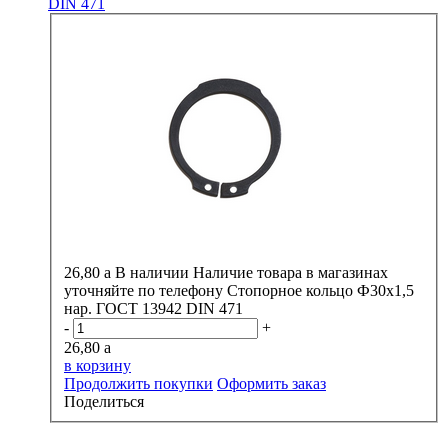
DIN 471
26,80
a
В наличии
Наличие товара в магазинах
уточняйте по телефону
Стопорное кольцо Ф30х1,5
нар. ГОСТ 13942 DIN 471
-
+
26,80
a
в корзину
Продолжить покупки
Оформить заказ
Поделиться