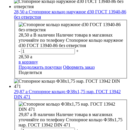
28,50
a
Стопорное кольцо наружное d30 ГОСТ 13940-86
без отверстия
28,50
a
В наличии
Наличие товара в магазинах
уточняйте по телефону
Стопорное кольцо наружное
d30 ГОСТ 13940-86 без отверстия
-
+
28,50
a
в корзину
Продолжить покупки
Оформить заказ
Поделиться
29,87
a
Стопорное кольцо Ф38х1,75 нар. ГОСТ 13942
DIN 471
29,87
a
В наличии
Наличие товара в магазинах
уточняйте по телефону
Стопорное кольцо Ф38х1,75
нар. ГОСТ 13942 DIN 471