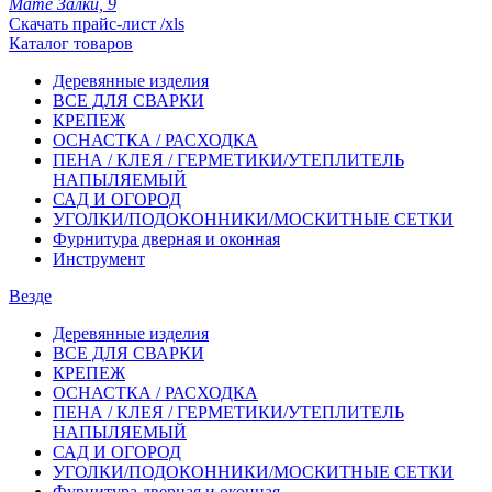
Мате Залки, 9
Скачать прайс-лист /xls
Каталог товаров
Деревянные изделия
ВСЕ ДЛЯ СВАРКИ
КРЕПЕЖ
ОСНАСТКА / РАСХОДКА
ПЕНА / КЛЕЯ / ГЕРМЕТИКИ/УТЕПЛИТЕЛЬ
НАПЫЛЯЕМЫЙ
САД И ОГОРОД
УГОЛКИ/ПОДОКОННИКИ/МОСКИТНЫЕ СЕТКИ
Фурнитура дверная и оконная
Инструмент
Везде
Деревянные изделия
ВСЕ ДЛЯ СВАРКИ
КРЕПЕЖ
ОСНАСТКА / РАСХОДКА
ПЕНА / КЛЕЯ / ГЕРМЕТИКИ/УТЕПЛИТЕЛЬ
НАПЫЛЯЕМЫЙ
САД И ОГОРОД
УГОЛКИ/ПОДОКОННИКИ/МОСКИТНЫЕ СЕТКИ
Фурнитура дверная и оконная