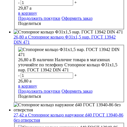
-
+
29,87
a
в корзину
Продолжить покупки
Оформить заказ
Поделиться
26,80
a
Стопорное кольцо Ф31х1,5 нар. ГОСТ 13942
DIN 471
26,80
a
В наличии
Наличие товара в магазинах
уточняйте по телефону
Стопорное кольцо Ф31х1,5
нар. ГОСТ 13942 DIN 471
-
+
26,80
a
в корзину
Продолжить покупки
Оформить заказ
Поделиться
27,42
a
Стопорное кольцо наружное d40 ГОСТ 13940-86
без отверстия