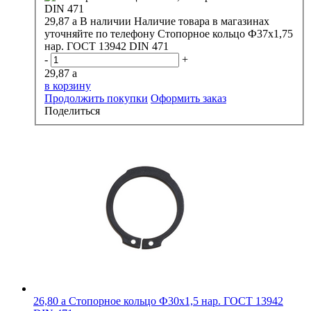
29,87
a
В наличии
Наличие товара в магазинах
уточняйте по телефону
Стопорное кольцо Ф37х1,75
нар. ГОСТ 13942 DIN 471
-
+
29,87
a
в корзину
Продолжить покупки
Оформить заказ
Поделиться
26,80
a
Стопорное кольцо Ф30х1,5 нар. ГОСТ 13942