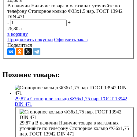
26,80
a
В наличии
Наличие товара в магазинах уточняйте по
телефону
Стопорное кольцо Ф33х1,5 нар. ГОСТ 13942
DIN 471
-
+
26,80
a
в корзину
Продолжить покупки
Оформить заказ
Поделиться
Похожие товары:
29,87
a
Стопорное кольцо Ф36х1,75 нар. ГОСТ 13942
DIN 471
29,87
a
В наличии
Наличие товара в магазинах
уточняйте по телефону
Стопорное кольцо Ф36х1,75
нар. ГОСТ 13942 DIN 471