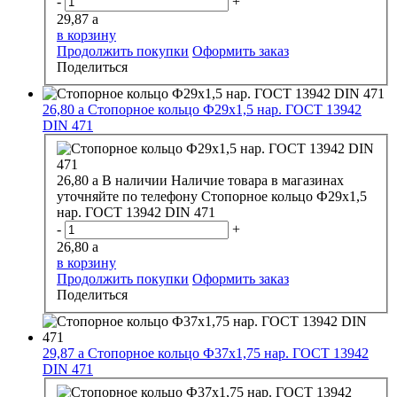
-
+
29,87
a
в корзину
Продолжить покупки
Оформить заказ
Поделиться
26,80
a
Стопорное кольцо Ф29х1,5 нар. ГОСТ 13942
DIN 471
26,80
a
В наличии
Наличие товара в магазинах
уточняйте по телефону
Стопорное кольцо Ф29х1,5
нар. ГОСТ 13942 DIN 471
-
+
26,80
a
в корзину
Продолжить покупки
Оформить заказ
Поделиться
29,87
a
Стопорное кольцо Ф37х1,75 нар. ГОСТ 13942
DIN 471