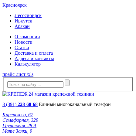
Красноярск
Лесосибирск
Иркутск
Абакан
О компании
Новости
Статьи
Доставка и оплата
Адреса и контакты
Калькулятор
прайс-лист /xls
8 (391)
228-68-68
Единый многоканальный телефон
Киренского, 67
Семафорная, 329
Грунтовая, 28 А
Мате Залки, 9