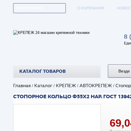
О КОМПАНИИ
НОВОС
КРАСНОЯРСК
8 
Еди
КАТАЛОГ ТОВАРОВ
Везде
Главная
Каталог
КРЕПЕЖ
АВТОКРЕПЕЖ
Стопор
/
/
/
/
СТОПОРНОЕ КОЛЬЦО Ф55Х2 НАР. ГОСТ 13942
69,