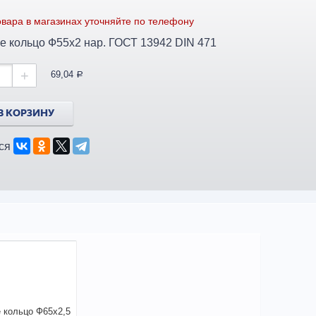
вара в магазинах уточняйте по телефону
е кольцо Ф55х2 нар. ГОСТ 13942 DIN 471
+
69,04
a
В КОРЗИНУ
ся