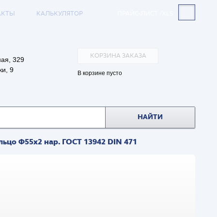
АКТЫ
КАЛЬКУЛЯТОР
ПРАЙС-ЛИСТ /XLS
КОРЗИНА ЗАКАЗА
ая, 329
и, 9
В корзине пусто
НАЙТИ
ьцо Ф55х2 нар. ГОСТ 13942 DIN 471