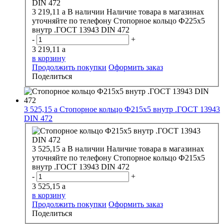
3 219,11
a
В наличии
Наличие товара в магазинах
уточняйте по телефону
Стопорное кольцо Ф225х5
внутр .ГОСТ 13943 DIN 472
-
+
3 219,11
a
в корзину
Продолжить покупки
Оформить заказ
Поделиться
3 525,15
a
Стопорное кольцо Ф215х5 внутр .ГОСТ 13943
DIN 472
3 525,15
a
В наличии
Наличие товара в магазинах
уточняйте по телефону
Стопорное кольцо Ф215х5
внутр .ГОСТ 13943 DIN 472
-
+
3 525,15
a
в корзину
Продолжить покупки
Оформить заказ
Поделиться