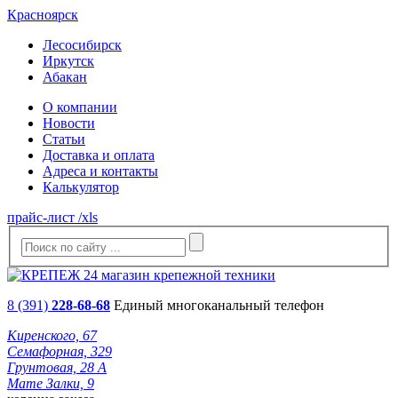
Красноярск
Лесосибирск
Иркутск
Абакан
О компании
Новости
Статьи
Доставка и оплата
Адреса и контакты
Калькулятор
прайс-лист /xls
8 (391)
228-68-68
Единый многоканальный телефон
Киренского, 67
Семафорная, 329
Грунтовая, 28 А
Мате Залки, 9