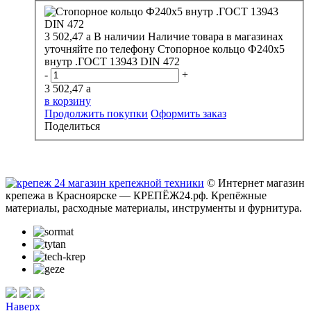
3 502,47
a
В наличии
Наличие товара в магазинах
уточняйте по телефону
Стопорное кольцо Ф240х5
внутр .ГОСТ 13943 DIN 472
-
+
3 502,47
a
в корзину
Продолжить покупки
Оформить заказ
Поделиться
© Интернет магазин
крепежа в Красноярске — КРЕПЁЖ24.рф. Крепёжные
материалы, расходные материалы, инструменты и фурнитура.
Наверх