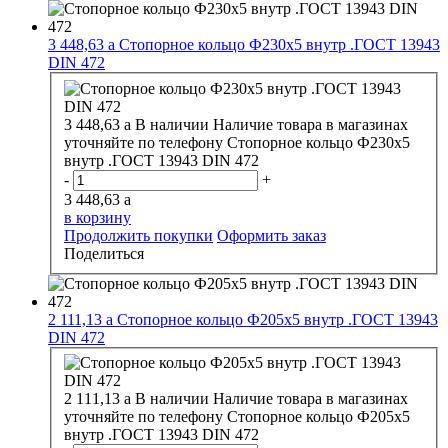
3 448,63
a
Стопорное кольцо Ф230х5 внутр .ГОСТ 13943
DIN 472
3 448,63
a
В наличии
Наличие товара в магазинах
уточняйте по телефону
Стопорное кольцо Ф230х5
внутр .ГОСТ 13943 DIN 472
-
+
3 448,63
a
в корзину
Продолжить покупки
Оформить заказ
Поделиться
2 111,13
a
Стопорное кольцо Ф205х5 внутр .ГОСТ 13943
DIN 472
2 111,13
a
В наличии
Наличие товара в магазинах
уточняйте по телефону
Стопорное кольцо Ф205х5
внутр .ГОСТ 13943 DIN 472