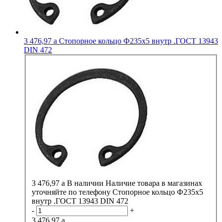
3 476,97
a
Стопорное кольцо Ф235х5 внутр .ГОСТ 13943
DIN 472
3 476,97
a
В наличии
Наличие товара в магазинах
уточняйте по телефону
Стопорное кольцо Ф235х5
внутр .ГОСТ 13943 DIN 472
-
+
3 476,97
a