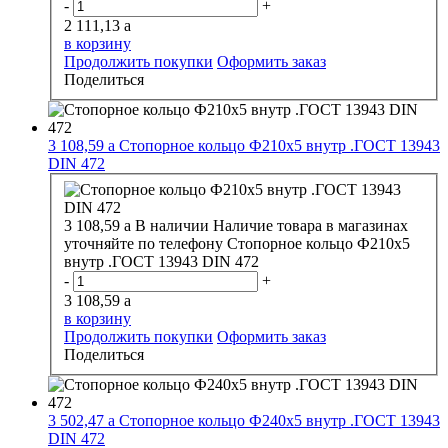
-
+
2 111,13
a
в корзину
Продолжить покупки
Оформить заказ
Поделиться
3 108,59
a
Стопорное кольцо Ф210х5 внутр .ГОСТ 13943
DIN 472
3 108,59
a
В наличии
Наличие товара в магазинах
уточняйте по телефону
Стопорное кольцо Ф210х5
внутр .ГОСТ 13943 DIN 472
-
+
3 108,59
a
в корзину
Продолжить покупки
Оформить заказ
Поделиться
3 502,47
a
Стопорное кольцо Ф240х5 внутр .ГОСТ 13943
DIN 472