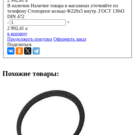
2 992,41
a
В наличии
Наличие товара в магазинах уточняйте по
телефону
Стопорное кольцо Ф220х5 внутр .ГОСТ 13943
DIN 472
-
+
2 992,41
a
в корзину
Продолжить покупки
Оформить заказ
Поделиться
Похожие товары: