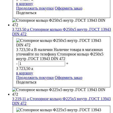
в корзину
Продолжить покупки
Оформить заказ
Поделиться
3 723,50
a
Стопорное кольцо Ф250х5 внутр .ГОСТ 13943
DIN 472
3 723,50
a
В наличии
Наличие товара в магазинах
уточняйте по телефону
Стопорное кольцо Ф250х5
внутр .ГОСТ 13943 DIN 472
-
+
3 723,50
a
в корзину
Продолжить покупки
Оформить заказ
Поделиться
3 219,11
a
Стопорное кольцо Ф225х5 внутр .ГОСТ 13943
DIN 472