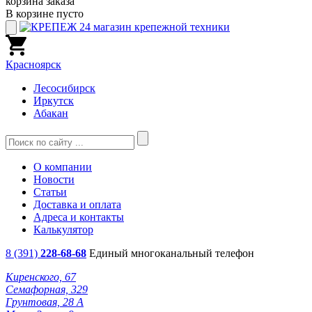
корзина заказа
В корзине пусто
Красноярск
Лесосибирск
Иркутск
Абакан
О компании
Новости
Статьи
Доставка и оплата
Адреса и контакты
Калькулятор
8 (391)
228-68-68
Единый многоканальный телефон
Киренского, 67
Семафорная, 329
Грунтовая, 28 А