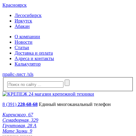
Красноярск
Лесосибирск
Иркутск
Абакан
О компании
Новости
Статьи
Доставка и оплата
Адреса и контакты
Калькулятор
прайс-лист /xls
8 (391)
228-68-68
Единый многоканальный телефон
Киренского, 67
Семафорная, 329
Грунтовая, 28 А
Мате Залки, 9