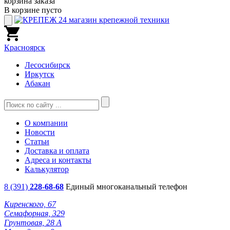
корзина заказа
В корзине пусто
Красноярск
Лесосибирск
Иркутск
Абакан
О компании
Новости
Статьи
Доставка и оплата
Адреса и контакты
Калькулятор
8 (391)
228-68-68
Единый многоканальный телефон
Киренского, 67
Семафорная, 329
Грунтовая, 28 А