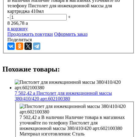
В наличии
Наличие товара в магазинах уточняйте по
телефону
Пистолет для инжекционной массы для
картриджа 410мл
-
+
8 266,78
a
в корзину
Продолжить покупки
Оформить заказ
Поделиться
Похожие товары:
7 502,42
a
Пистолет для инжекционной массы
380/410/420 арт.602100380
7 502,42
a
В наличии
Наличие товара в магазинах
уточняйте по телефону
Пистолет для
инжекционной массы 380/410/420 арт.602100380
Материал изготовления:
Сталь