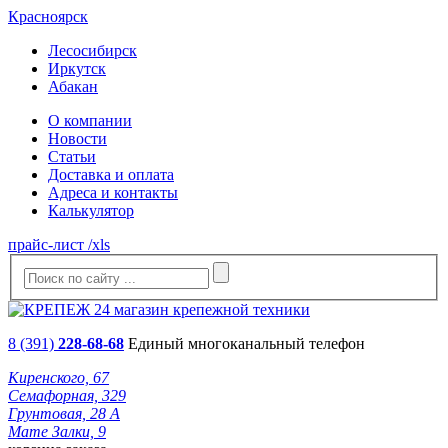
Красноярск
Лесосибирск
Иркутск
Абакан
О компании
Новости
Статьи
Доставка и оплата
Адреса и контакты
Калькулятор
прайс-лист /xls
8 (391)
228-68-68
Единый многоканальный телефон
Киренского, 67
Семафорная, 329
Грунтовая, 28 А
Мате Залки, 9