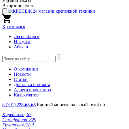
корзина заказа
В корзине пусто
Красноярск
Лесосибирск
Иркутск
Абакан
О компании
Новости
Статьи
Доставка и оплата
Адреса и контакты
Калькулятор
8 (391)
228-68-68
Единый многоканальный телефон
Киренского, 67
Семафорная, 329
Грунтовая, 28 А