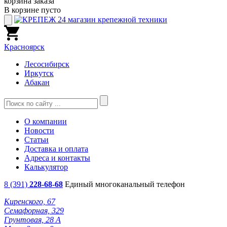
корзина заказа
В корзине пусто
Красноярск
Лесосибирск
Иркутск
Абакан
О компании
Новости
Статьи
Доставка и оплата
Адреса и контакты
Калькулятор
8 (391)
228-68-68
Единый многоканальный телефон
Киренского, 67
Семафорная, 329
Грунтовая, 28 А