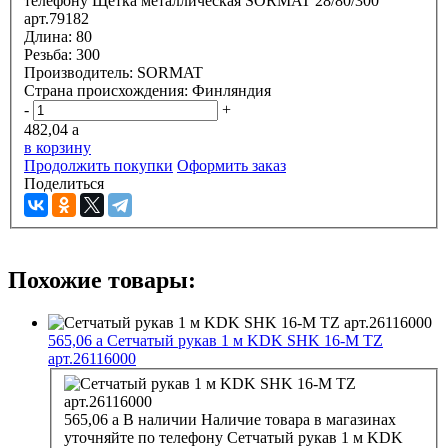
телефону
Щетка металлическая SORMAT 28/80/300
арт.79182
Длина:
80
Резьба:
300
Производитель:
SORMAT
Страна происхождения:
Финляндия
-
+
482,04
a
в корзину
Продолжить покупки
Оформить заказ
Поделиться
Похожие товары:
565,06
a
Сетчатый рукав 1 м KDK SHK 16-M TZ
арт.26116000
565,06
a
В наличии
Наличие товара в магазинах
уточняйте по телефону
Сетчатый рукав 1 м KDK