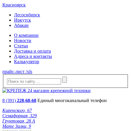
Красноярск
Лесосибирск
Иркутск
Абакан
О компании
Новости
Статьи
Доставка и оплата
Адреса и контакты
Калькулятор
прайс-лист /xls
8 (391)
228-68-68
Единый многоканальный телефон
Киренского, 67
Семафорная, 329
Грунтовая, 28 А
Мате Залки, 9