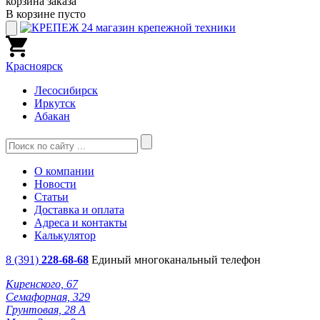
корзина заказа
В корзине пусто
Красноярск
Лесосибирск
Иркутск
Абакан
О компании
Новости
Статьи
Доставка и оплата
Адреса и контакты
Калькулятор
8 (391)
228-68-68
Единый многоканальный телефон
Киренского, 67
Семафорная, 329
Грунтовая, 28 А