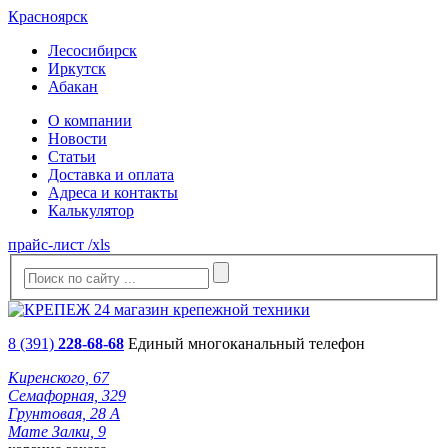
Красноярск
Лесосибирск
Иркутск
Абакан
О компании
Новости
Статьи
Доставка и оплата
Адреса и контакты
Калькулятор
прайс-лист /xls
8 (391)
228-68-68
Единый многоканальный телефон
Киренского, 67
Семафорная, 329
Грунтовая, 28 А
Мате Залки, 9