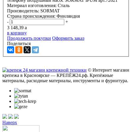
телефону
Воздушный насос SORMAT IPUM арт.72621
Материал изготовления:
Сталь
Производитель:
SORMAT
Страна происхождения:
Финляндия
-
+
3 148,39
a
в корзину
Продолжить покупки
Оформить заказ
Поделиться
© Интернет магазин
крепежа в Красноярске — КРЕПЁЖ24.рф. Крепёжные
материалы, расходные материалы, инструменты и фурнитура.
Наверх