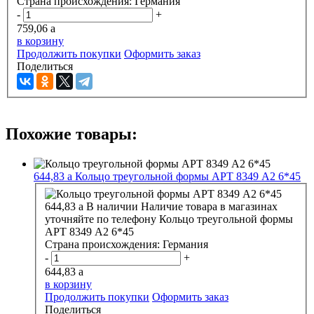
Страна происхождения:
Германия
-
+
759,06
a
в корзину
Продолжить покупки
Оформить заказ
Поделиться
Похожие товары:
644,83
a
Кольцо треугольной формы АРТ 8349 А2 6*45
644,83
a
В наличии
Наличие товара в магазинах
уточняйте по телефону
Кольцо треугольной формы
АРТ 8349 А2 6*45
Страна происхождения:
Германия
-
+
644,83
a
в корзину
Продолжить покупки
Оформить заказ
Поделиться