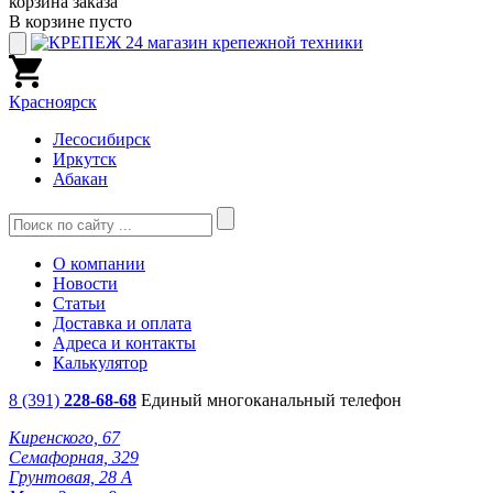
корзина заказа
В корзине пусто
Красноярск
Лесосибирск
Иркутск
Абакан
О компании
Новости
Статьи
Доставка и оплата
Адреса и контакты
Калькулятор
8 (391)
228-68-68
Единый многоканальный телефон
Киренского, 67
Семафорная, 329
Грунтовая, 28 А