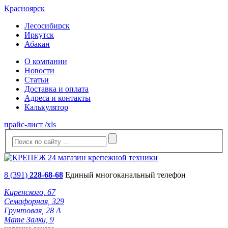
Красноярск
Лесосибирск
Иркутск
Абакан
О компании
Новости
Статьи
Доставка и оплата
Адреса и контакты
Калькулятор
прайс-лист /xls
8 (391)
228-68-68
Единый многоканальный телефон
Киренского, 67
Семафорная, 329
Грунтовая, 28 А
Мате Залки, 9