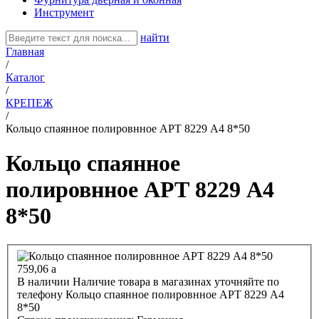
Инструмент
найти
Главная
/
Каталог
/
КРЕПЕЖ
/
Кольцо спаянное полировнное АРТ 8229 А4 8*50
Кольцо спаянное
полировнное АРТ 8229 А4
8*50
759,06
a
В наличии
Наличие товара в магазинах уточняйте по
телефону
Кольцо спаянное полировнное АРТ 8229 А4
8*50