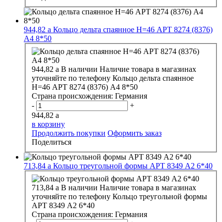
944,82
a
Кольцо дельта спаянное H=46 АРТ 8274 (8376)
А4 8*50
944,82
a
В наличии
Наличие товара в магазинах
уточняйте по телефону
Кольцо дельта спаянное
H=46 АРТ 8274 (8376) А4 8*50
Страна происхождения:
Германия
-
+
944,82
a
в корзину
Продолжить покупки
Оформить заказ
Поделиться
713,84
a
Кольцо треугольной формы АРТ 8349 А2 6*40
713,84
a
В наличии
Наличие товара в магазинах
уточняйте по телефону
Кольцо треугольной формы
АРТ 8349 А2 6*40
Страна происхождения:
Германия