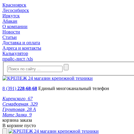
Красноярск
Лесосибирск
Иркутск
Абакан
О компании
Новости
Статьи
Доставка и оплата
Адреса и контакты
Калькулятор
прайс-лист /xls
8 (391)
228-68-68
Единый многоканальный телефон
Киренского, 67
Семафорная, 329
Грунтовая, 28 А
Мате Залки, 9
корзина заказа
В корзине пусто