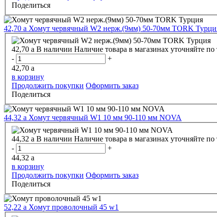
Поделиться
42,70
a
Хомут червячный W2 нерж.(9мм) 50-70мм TORK Турци
42,70
a
В наличии
Наличие товара в магазинах уточняйте по
-
+
42,70
a
в корзину
Продолжить покупки
Оформить заказ
Поделиться
44,32
a
Хомут червячный W1 10 мм 90-110 мм NOVA
44,32
a
В наличии
Наличие товара в магазинах уточняйте по
-
+
44,32
a
в корзину
Продолжить покупки
Оформить заказ
Поделиться
52,22
a
Хомут проволочный 45 w1