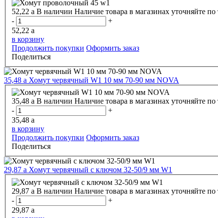
52,22
a
В наличии
Наличие товара в магазинах уточняйте по
-
+
52,22
a
в корзину
Продолжить покупки
Оформить заказ
Поделиться
35,48
a
Хомут червячный W1 10 мм 70-90 мм NOVA
35,48
a
В наличии
Наличие товара в магазинах уточняйте по
-
+
35,48
a
в корзину
Продолжить покупки
Оформить заказ
Поделиться
29,87
a
Хомут червячный с ключом 32-50/9 мм W1
29,87
a
В наличии
Наличие товара в магазинах уточняйте по
-
+
29,87
a