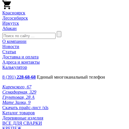
Красноярск
Лесосибирск
Иркутск
Абакан
О компании
Новости
Статьи
Доставка и оплата
Адреса и контакты
Калькулятор
8 (391)
228-68-68
Единый многоканальный телефон
Киренского, 67
Семафорная, 329
Грунтовая, 28 А
Мате Залки, 9
Скачать прайс-лист /xls
Каталог товаров
Деревянные изделия
ВСЕ ДЛЯ СВАРКИ
КРЕПЕЖ