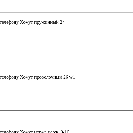
 телефону
Хомут пружинный 24
 телефону
Хомут проволочный 26 w1
 телефону
Хомут норма нерж. 8-16