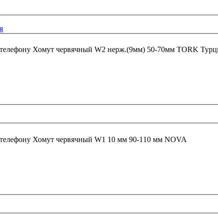
я
 телефону
Хомут червячный W2 нерж.(9мм) 50-70мм TORK
 телефону
Хомут червячный W1 10 мм 90-110 мм NOVA