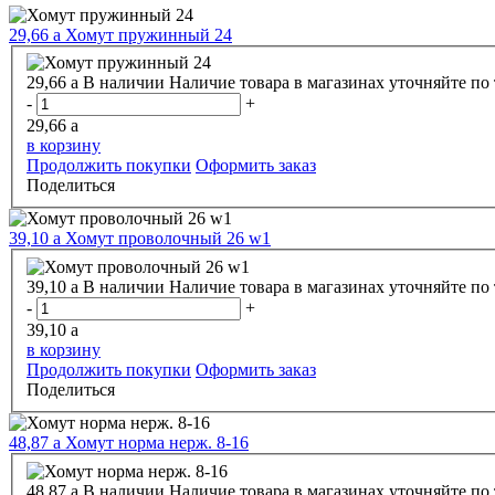
29,66
a
Хомут пружинный 24
29,66
a
В наличии
Наличие товара в магазинах уточняйте по
-
+
29,66
a
в корзину
Продолжить покупки
Оформить заказ
Поделиться
39,10
a
Хомут проволочный 26 w1
39,10
a
В наличии
Наличие товара в магазинах уточняйте по
-
+
39,10
a
в корзину
Продолжить покупки
Оформить заказ
Поделиться
48,87
a
Хомут норма нерж. 8-16
48,87
a
В наличии
Наличие товара в магазинах уточняйте по