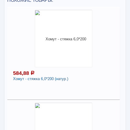
ПОХОЖИЕ ТОВАРЫ:
584,88
a
Хомут - стяжка 6,0*200 (натур.)
584,88
a
В наличии