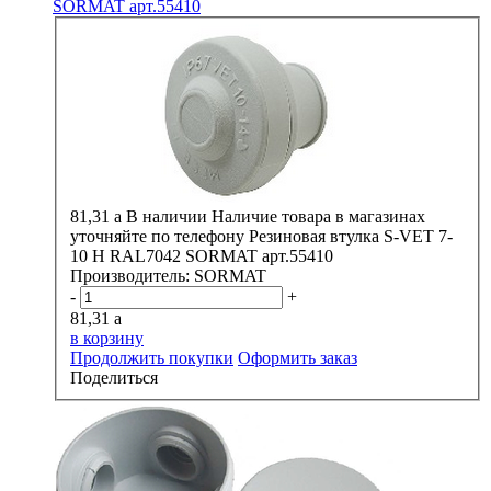
SORMAT арт.55410
81,31
a
В наличии
Наличие товара в магазинах
уточняйте по телефону
Резиновая втулка S-VET 7-
10 H RAL7042 SORMAT арт.55410
Производитель:
SORMAT
-
+
81,31
a
в корзину
Продолжить покупки
Оформить заказ
Поделиться