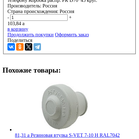
телефону
Коробка распр. РК D70*45 круг.
Производитель:
Россия
Страна происхождения:
Россия
-
+
103,84
a
в корзину
Продолжить покупки
Оформить заказ
Поделиться
Похожие товары:
81,31
a
Резиновая втулка S-VET 7-10 H RAL7042