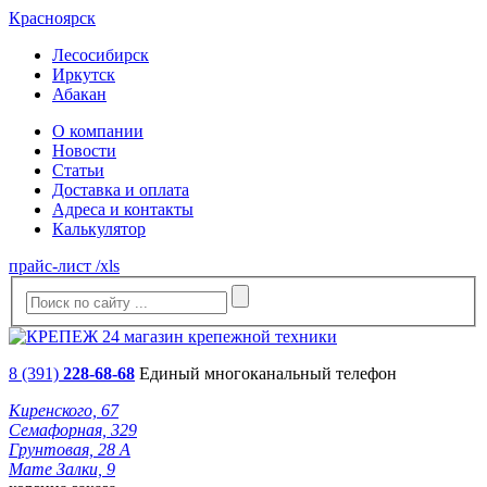
Красноярск
Лесосибирск
Иркутск
Абакан
О компании
Новости
Статьи
Доставка и оплата
Адреса и контакты
Калькулятор
прайс-лист /xls
8 (391)
228-68-68
Единый многоканальный телефон
Киренского, 67
Семафорная, 329
Грунтовая, 28 А
Мате Залки, 9