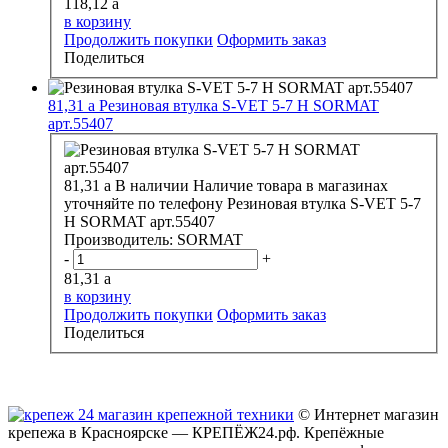
118,12
a
в корзину
Продолжить покупки
Оформить заказ
Поделиться
81,31
a
Резиновая втулка S-VET 5-7 H SORMAT
арт.55407
81,31
a
В наличии
Наличие товара в магазинах
уточняйте по телефону
Резиновая втулка S-VET 5-7
H SORMAT арт.55407
Производитель:
SORMAT
-
+
81,31
a
в корзину
Продолжить покупки
Оформить заказ
Поделиться
© Интернет магазин
крепежа в Красноярске — КРЕПЁЖ24.рф. Крепёжные