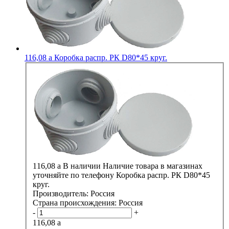
116,08
a
Коробка распр. РК D80*45 круг.
116,08
a
В наличии
Наличие товара в магазинах
уточняйте по телефону
Коробка распр. РК D80*45
круг.
Производитель:
Россия
Страна происхождения:
Россия
-
+
116,08
a