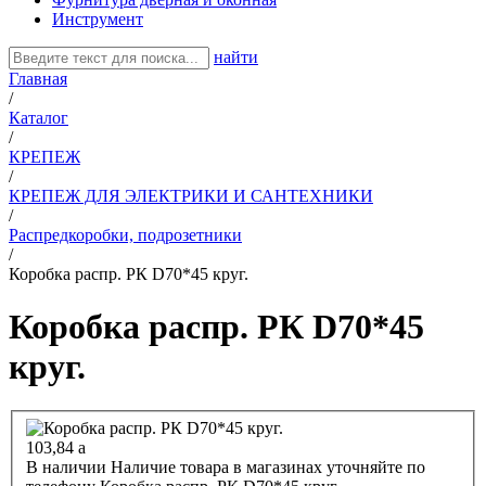
Инструмент
найти
Главная
/
Каталог
/
КРЕПЕЖ
/
КРЕПЕЖ ДЛЯ ЭЛЕКТРИКИ И САНТЕХНИКИ
/
Распредкоробки, подрозетники
/
Коробка распр. РК D70*45 круг.
Коробка распр. РК D70*45
круг.
103,84
a
В наличии
Наличие товара в магазинах уточняйте по