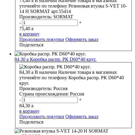
75,40
a
В наличии
Наличие товара в магазинах
уточняйте по телефону
Резиновая втулка S-VET 10-
14 H SORMAT арт.55414
Производитель:
SORMAT
-
+
75,40
a
в корзину
Продолжить покупки
Оформить заказ
Поделиться
84,30
a
Коробка распр. РК D60*40 круг.
84,30
a
В наличии
Наличие товара в магазинах
уточняйте по телефону
Коробка распр. РК D60*40
круг.
Производитель:
Россия
Страна происхождения:
Россия
-
+
84,30
a
в корзину
Продолжить покупки
Оформить заказ
Поделиться