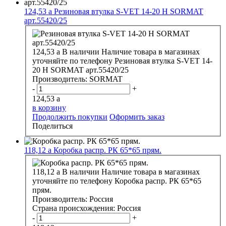
124,53
a
Резиновая втулка S-VET 14-20 H SORMAT
арт.55420/25
124,53
a
В наличии
Наличие товара в магазинах
уточняйте по телефону
Резиновая втулка S-VET 14-
20 H SORMAT арт.55420/25
Производитель:
SORMAT
-
+
124,53
a
в корзину
Продолжить покупки
Оформить заказ
Поделиться
118,12
a
Коробка распр. РК 65*65 прям.
118,12
a
В наличии
Наличие товара в магазинах
уточняйте по телефону
Коробка распр. РК 65*65
прям.
Производитель:
Россия
Страна происхождения:
Россия
-
+