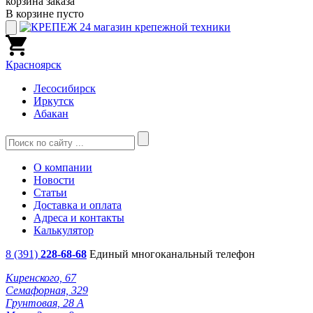
корзина заказа
В корзине пусто
Красноярск
Лесосибирск
Иркутск
Абакан
О компании
Новости
Статьи
Доставка и оплата
Адреса и контакты
Калькулятор
8 (391)
228-68-68
Единый многоканальный телефон
Киренского, 67
Семафорная, 329
Грунтовая, 28 А