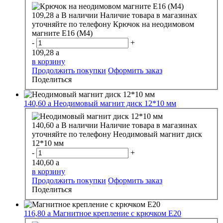
109,28
a
В наличии
Наличие товара в магазинах
уточняйте по телефону
Крючок на неодимовом
магните E16 (M4)
-
+
109,28
a
в корзину
Продолжить покупки
Оформить заказ
Поделиться
140,60
a
Неодимовый магнит диск 12*10 мм
140,60
a
В наличии
Наличие товара в магазинах
уточняйте по телефону
Неодимовый магнит диск
12*10 мм
-
+
140,60
a
в корзину
Продолжить покупки
Оформить заказ
Поделиться
116,80
a
Магнитное крепление с крючком E20