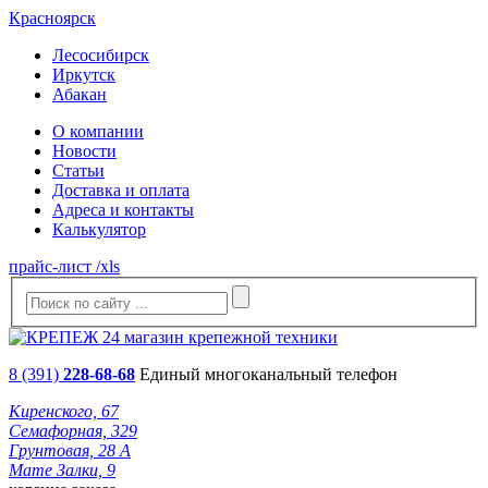
Красноярск
Лесосибирск
Иркутск
Абакан
О компании
Новости
Статьи
Доставка и оплата
Адреса и контакты
Калькулятор
прайс-лист /xls
8 (391)
228-68-68
Единый многоканальный телефон
Киренского, 67
Семафорная, 329
Грунтовая, 28 А
Мате Залки, 9