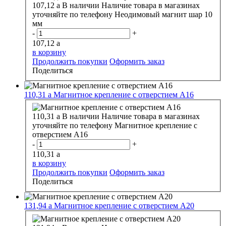
107,12
a
В наличии
Наличие товара в магазинах
уточняйте по телефону
Неодимовый магнит шар 10
мм
-
+
107,12
a
в корзину
Продолжить покупки
Оформить заказ
Поделиться
110,31
a
Магнитное крепление с отверстием А16
110,31
a
В наличии
Наличие товара в магазинах
уточняйте по телефону
Магнитное крепление с
отверстием А16
-
+
110,31
a
в корзину
Продолжить покупки
Оформить заказ
Поделиться
131,94
a
Магнитное крепление с отверстием А20