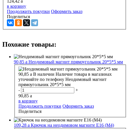
124,42
a
в корзину
Продолжить покупки
Оформить заказ
Поделиться
Похожие товары:
90,85
a
Неодимовый магнит прямоугольник 20*5*5 мм
90,85
a
В наличии
Наличие товара в магазинах
уточняйте по телефону
Неодимовый магнит
прямоугольник 20*5*5 мм
-
+
90,85
a
в корзину
Продолжить покупки
Оформить заказ
Поделиться
109,28
a
Крючок на неодимовом магните E16 (M4)