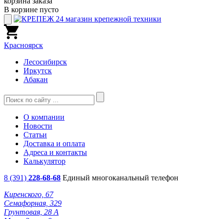
корзина заказа
В корзине пусто
Красноярск
Лесосибирск
Иркутск
Абакан
О компании
Новости
Статьи
Доставка и оплата
Адреса и контакты
Калькулятор
8 (391)
228-68-68
Единый многоканальный телефон
Киренского, 67
Семафорная, 329
Грунтовая, 28 А