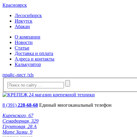
Красноярск
Лесосибирск
Иркутск
Абакан
О компании
Новости
Статьи
Доставка и оплата
Адреса и контакты
Калькулятор
прайс-лист /xls
8 (391)
228-68-68
Единый многоканальный телефон
Киренского, 67
Семафорная, 329
Грунтовая, 28 А
Мате Залки, 9