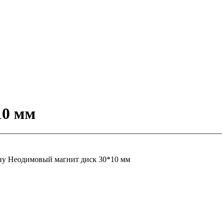
10 мм
ну
Неодимовый магнит диск 30*10 мм