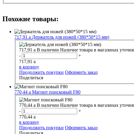
Похожие товары:
717,91
a
Держатель для ножей (380*50*15 мм)
717,91
a
В наличии
Наличие товара в магазинах уточня
-
+
717,91
a
в корзину
Продолжить покупки
Оформить заказ
Поделиться
770,44
a
Магнит поисковый F80
770,44
a
В наличии
Наличие товара в магазинах уточня
-
+
770,44
a
в корзину
Продолжить покупки
Оформить заказ
Поделиться