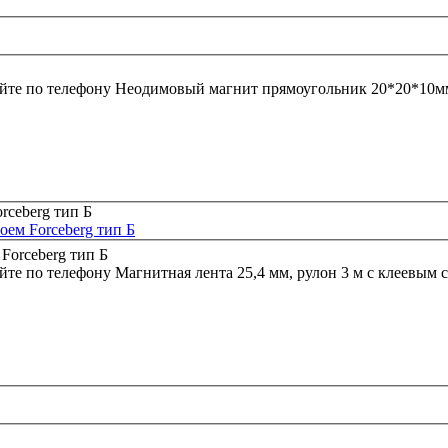
йте по телефону
Неодимовый магнит прямоугольник 20*20*10м
оем Forceberg тип Б
йте по телефону
Магнитная лента 25,4 мм, рулон 3 м с клеевым с