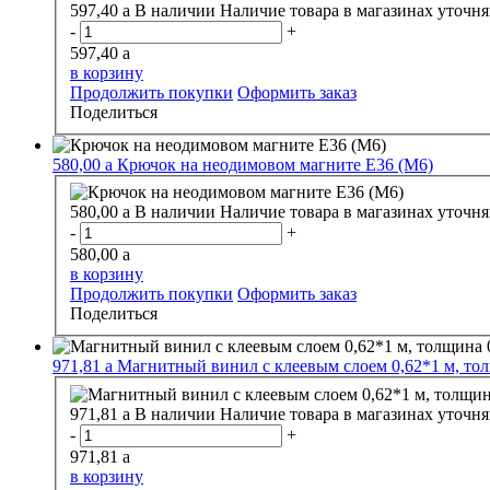
597,40
a
В наличии
Наличие товара в магазинах уточня
-
+
597,40
a
в корзину
Продолжить покупки
Оформить заказ
Поделиться
580,00
a
Крючок на неодимовом магните E36 (M6)
580,00
a
В наличии
Наличие товара в магазинах уточня
-
+
580,00
a
в корзину
Продолжить покупки
Оформить заказ
Поделиться
971,81
a
Магнитный винил с клеевым слоем 0,62*1 м, то
971,81
a
В наличии
Наличие товара в магазинах уточня
-
+
971,81
a
в корзину