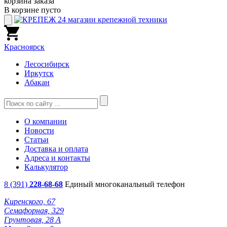
корзина заказа
В корзине пусто
Красноярск
Лесосибирск
Иркутск
Абакан
О компании
Новости
Статьи
Доставка и оплата
Адреса и контакты
Калькулятор
8 (391)
228-68-68
Единый многоканальный телефон
Киренского, 67
Семафорная, 329
Грунтовая, 28 А