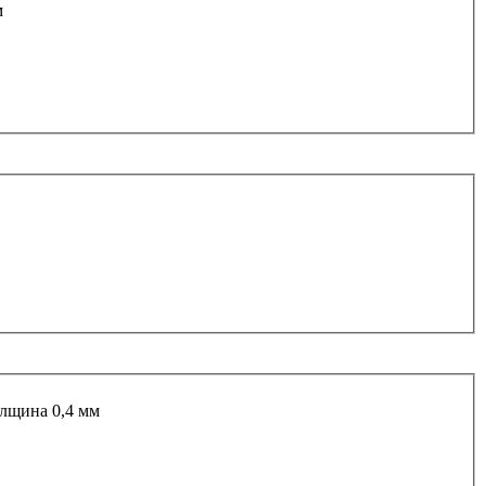
м
олщина 0,4 мм