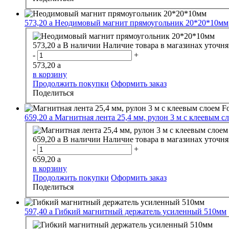
573,20
a
Неодимовый магнит прямоугольник 20*20*10мм
573,20
a
В наличии
Наличие товара в магазинах уточня
-
+
573,20
a
в корзину
Продолжить покупки
Оформить заказ
Поделиться
659,20
a
Магнитная лента 25,4 мм, рулон 3 м с клеевым сл
659,20
a
В наличии
Наличие товара в магазинах уточня
-
+
659,20
a
в корзину
Продолжить покупки
Оформить заказ
Поделиться
597,40
a
Гибкий магнитный держатель усиленный 510мм