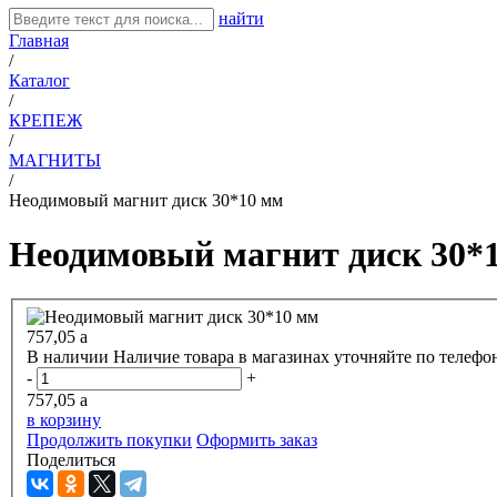
найти
Главная
/
Каталог
/
КРЕПЕЖ
/
МАГНИТЫ
/
Неодимовый магнит диск 30*10 мм
Неодимовый магнит диск 30*
757,05
a
В наличии
Наличие товара в магазинах уточняйте по телефо
-
+
757,05
a
в корзину
Продолжить покупки
Оформить заказ
Поделиться