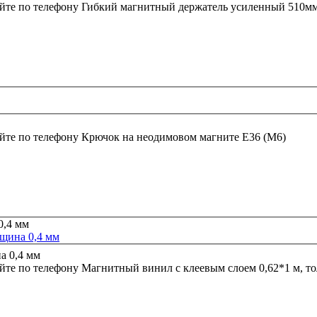
йте по телефону
Гибкий магнитный держатель усиленный 510м
йте по телефону
Крючок на неодимовом магните E36 (M6)
лщина 0,4 мм
йте по телефону
Магнитный винил с клеевым слоем 0,62*1 м, т