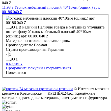
11,93
a
Уголок мебельный плоский 40*10мм (оцинк.) арт.
00186 040 Z
11,93
a
В наличии
Наличие товара в магазинах уточняйте
по телефону
Уголок мебельный плоский 40*10мм
(оцинк.) арт. 00186 040 Z
Материал изготовления:
сталь оцинк.
Производитель:
Ворман
Страна происхождения:
Германия
-
+
11,93
a
в корзину
Продолжить покупки
Оформить заказ
Поделиться
© Интернет магазин
крепежа в Красноярске — КРЕПЁЖ24.рф. Крепёжные
материалы, расходные материалы, инструменты и фурнитура.