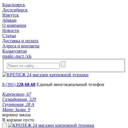
Красноярск
Лесосибирск
Иркутск
Абакан
О компании
Новости
Статьи
Доставка и оплата
Адреса и контакты
Калькулятор
прайс-лист /xls
8 (391)
228-68-68
Единый многоканальный телефон
Киренского, 67
Семафорная, 329
Грунтовая, 28 А
Мате Залки, 9
корзина заказа
В корзине пусто