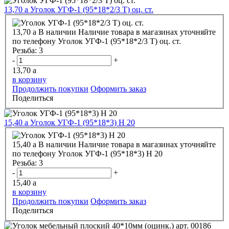
13,70
a
Уголок УГФ-1 (95*18*2/3 Т) оц. ст.
13,70
a
В наличии
Наличие товара в магазинах уточняйте
по телефону
Уголок УГФ-1 (95*18*2/3 Т) оц. ст.
Резьба:
3
-
+
13,70
a
в корзину
Продолжить покупки
Оформить заказ
Поделиться
15,40
a
Уголок УГФ-1 (95*18*3) Н 20
15,40
a
В наличии
Наличие товара в магазинах уточняйте
по телефону
Уголок УГФ-1 (95*18*3) Н 20
Резьба:
3
-
+
15,40
a
в корзину
Продолжить покупки
Оформить заказ
Поделиться