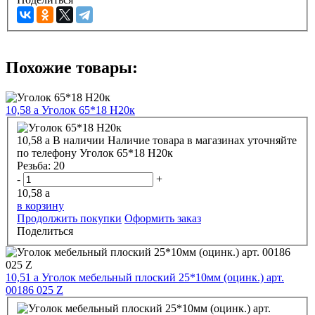
Похожие товары:
10,58
a
Уголок 65*18 Н20к
10,58
a
В наличии
Наличие товара в магазинах уточняйте
по телефону
Уголок 65*18 Н20к
Резьба:
20
-
+
10,58
a
в корзину
Продолжить покупки
Оформить заказ
Поделиться
10,51
a
Уголок мебельный плоский 25*10мм (оцинк.) арт.
00186 025 Z