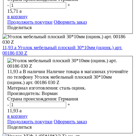
-
+
15,71
a
в корзину
Продолжить покупки
Оформить заказ
Поделиться
11,93
a
Уголок мебельный плоский 30*10мм (оцинк.) арт.
00186 030 Z
11,93
a
В наличии
Наличие товара в магазинах уточняйте
по телефону
Уголок мебельный плоский 30*10мм
(оцинк.) арт. 00186 030 Z
Материал изготовления:
сталь оцинк.
Производитель:
Ворман
Страна происхождения:
Германия
-
+
11,93
a
в корзину
Продолжить покупки
Оформить заказ
Поделиться