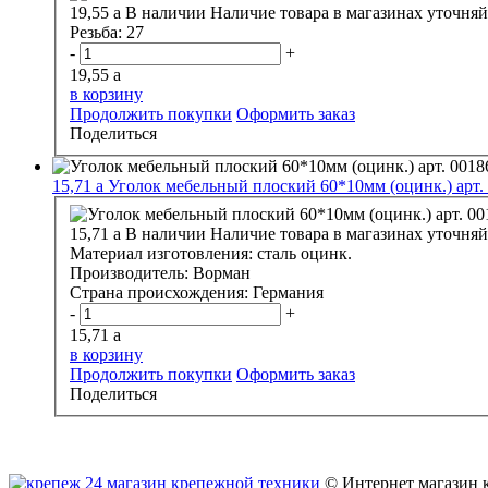
19,55
a
В наличии
Наличие товара в магазинах уточняй
Резьба:
27
-
+
19,55
a
в корзину
Продолжить покупки
Оформить заказ
Поделиться
15,71
a
Уголок мебельный плоский 60*10мм (оцинк.) арт.
15,71
a
В наличии
Наличие товара в магазинах уточняй
Материал изготовления:
сталь оцинк.
Производитель:
Ворман
Страна происхождения:
Германия
-
+
15,71
a
в корзину
Продолжить покупки
Оформить заказ
Поделиться
© Интернет магазин 