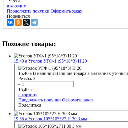
19,69
a
в корзину
Продолжить покупки
Оформить заказ
Поделиться
Похожие товары:
15,40
a
Уголок УГФ-1 (95*18*3) Н 20
15,40
a
В наличии
Наличие товара в магазинах уточняй
Резьба:
3
-
+
15,40
a
в корзину
Продолжить покупки
Оформить заказ
Поделиться
19,55
a
Уголок 105*105*27 Н 30 3 мм