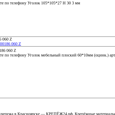
те по телефону
Уголок 105*105*27 Н 30 3 мм
 00186 060 Z
те по телефону
Уголок меб
крепежа в Красноярске — КРЕПЁЖ24.рф. Крепёжные материалы,