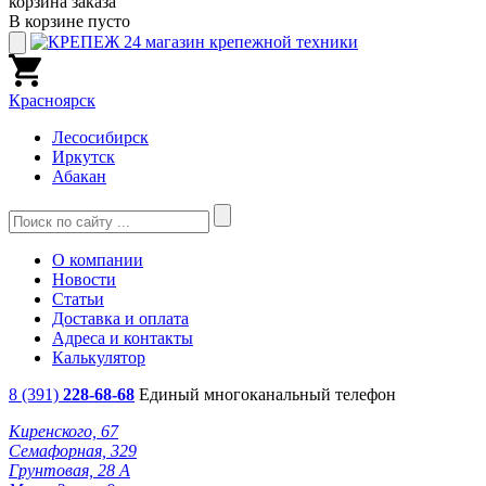
корзина заказа
В корзине пусто
Красноярск
Лесосибирск
Иркутск
Абакан
О компании
Новости
Статьи
Доставка и оплата
Адреса и контакты
Калькулятор
8 (391)
228-68-68
Единый многоканальный телефон
Киренского, 67
Семафорная, 329
Грунтовая, 28 А