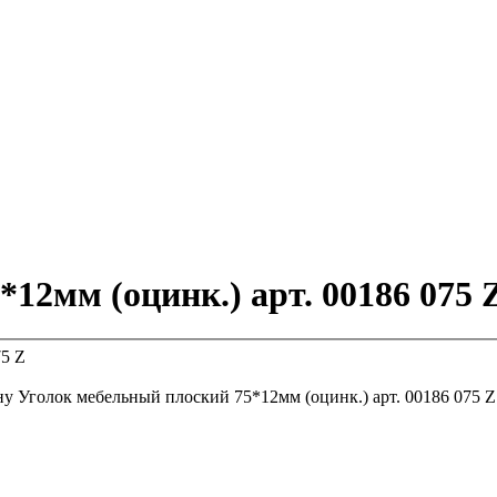
12мм (оцинк.) арт. 00186 075 
ну
Уголок мебельный плоский 75*12мм (оцинк.) арт. 00186 075 Z