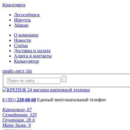
Красноярск
Лесосибирск
Иркутск
Абакан
О компании
Новости
Статьи
Доставка и оплата
Адреса и контакты
Калькулятор
прайс-лист /xls
8 (391)
228-68-68
Единый многоканальный телефон
Киренского, 67
Семафорная, 329
Грунтовая, 28 А
Мате Залки, 9